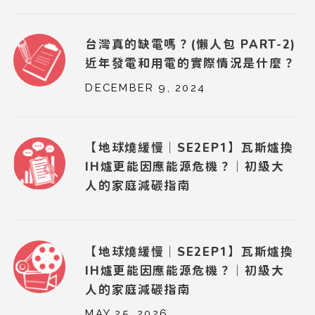
台灣真的缺電嗎？(懶人包 PART-2)
近年發電和用電的實際情況是什麼？
DECEMBER 9, 2024
【地球燒緩慢｜SE2EP1】瓦斯爐換
IH爐更能因應能源危機？｜初級大
人的家庭減碳指南
【地球燒緩慢｜SE2EP1】瓦斯爐換
IH爐更能因應能源危機？｜初級大
人的家庭減碳指南
MAY 25, 2026