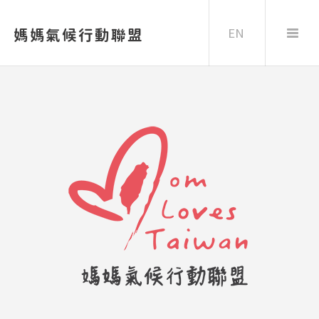
EN
媽媽氣候行動聯盟