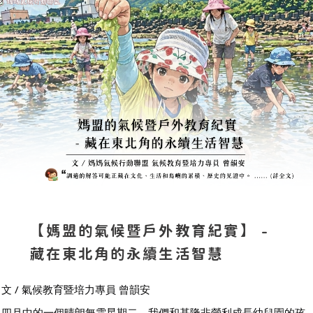
【媽盟的氣候暨戶外教育紀實】 -
藏在東北角的永續生活智慧
文 / 氣候教育暨培力專員 曾韻安
四月中的一個晴朗無雲星期二，我們和基隆非營利成長幼兒園的孩