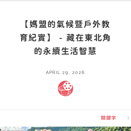
【媽盟的氣候暨戶外教
育紀實】 - 藏在東北角
的永續生活智慧
APRIL 29, 2026
：
關鍵字