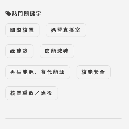
熱門關鍵字
國際核電
媽盟直播室
綠建築
節能減碳
再生能源、替代能源
核能安全
核電重啟／除役