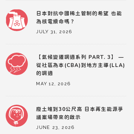
日本對抗中國稀土管制的希望 也能
為核電續命嗎？
JULY 31, 2026
【氣候變遷調適系列 PART. 3】 —
從社區為本(CBA)到地方主導(LLA)
的調適
MAY 12, 2026
廢土堆到30公尺高 日本再生能源爭
議案場帶來的啟示
JUNE 23, 2026