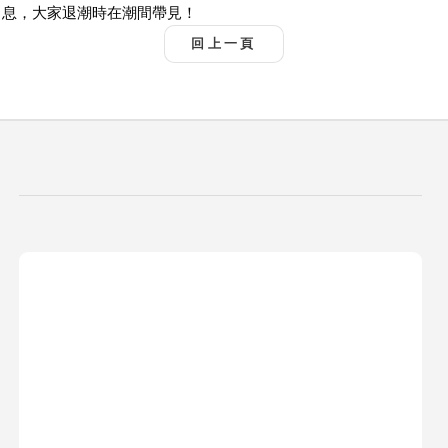
息，大家退潮時在潮間帶見！