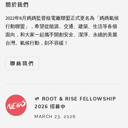
關於我們
2022年8月媽媽監督核電廠聯盟正式更名為「媽媽氣候
行動聯盟」，希望從能源、交通、建築、生活等各個
面向，和大家一起攜手開創安全、潔淨、永續的美麗
台灣。氣候行動，刻不容緩！
聯絡我們
🌱 ROOT & RISE FELLOWSHIP
2026 招募中
MARCH 23, 2026