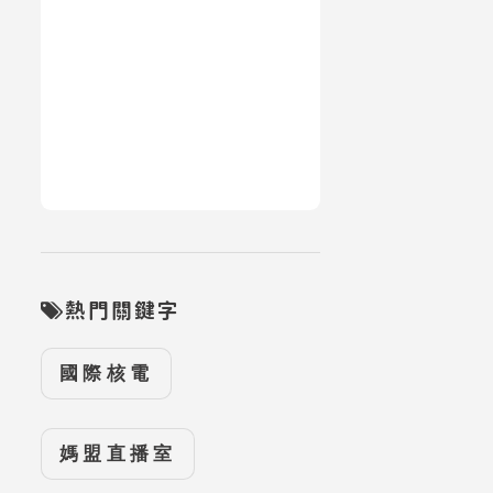
熱門關鍵字
國際核電
媽盟直播室