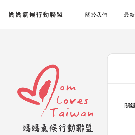
媽媽氣候行動聯盟
關於我們
最
關