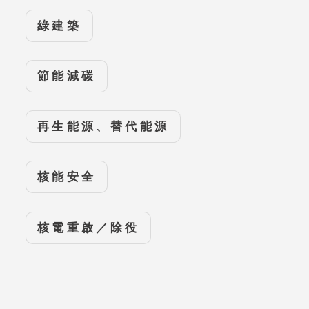
綠建築
節能減碳
再生能源、替代能源
核能安全
核電重啟／除役