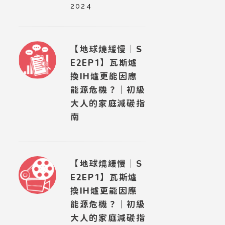
2024
【地球燒緩慢｜S
E2EP1】瓦斯爐
換IH爐更能因應
能源危機？｜初級
大人的家庭減碳指
南
【地球燒緩慢｜S
E2EP1】瓦斯爐
換IH爐更能因應
能源危機？｜初級
大人的家庭減碳指