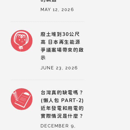
MAY 12, 2026
廢土堆到30公尺
高 日本再生能源
爭議案場帶來的啟
示
JUNE 23, 2026
台灣真的缺電嗎？
(懶人包 PART-2)
近年發電和用電的
實際情況是什麼？
DECEMBER 9,