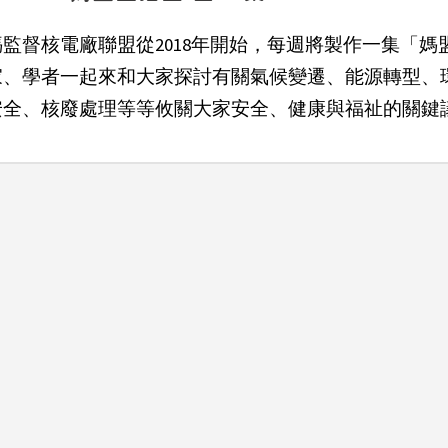
媽監督核電廠聯盟從2018年開始，每週將製作一集「
家、學者一起來和大家探討有關氣候變遷、能源轉型、
安全、核廢處理等等攸關大家安全、健康與福祉的關鍵