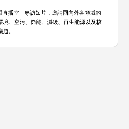
媽盟直播室」專訪短片，邀請國內外各領域的
環境、空污、節能、減碳、再生能源以及核
議題。