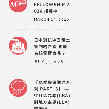
FELLOWSHIP 2
026 招募中
MARCH 23, 2026
日本對抗中國稀土
管制的希望 也能
為核電續命嗎？
JULY 31, 2026
【氣候變遷調適系
列 PART. 3】 —
從社區為本(CBA)
到地方主導(LLA)
的調適