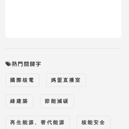
熱門關鍵字
國際核電
媽盟直播室
綠建築
節能減碳
再生能源、替代能源
核能安全