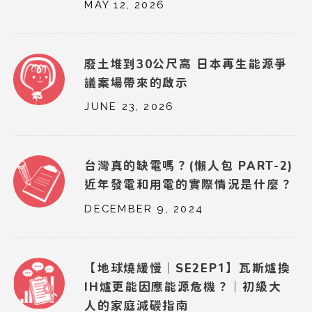
MAY 12, 2026
廢土堆到30公尺高 日本再生能源爭
議案場帶來的啟示
JUNE 23, 2026
台灣真的缺電嗎？(懶人包 PART-2)
近年發電和用電的實際情況是什麼？
DECEMBER 9, 2024
【地球燒緩慢｜SE2EP1】瓦斯爐換
IH爐更能因應能源危機？｜初級大
人的家庭減碳指南