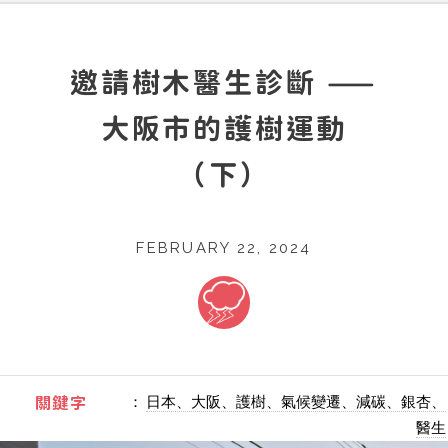
邀請樹木醫生診斷 ——
大阪市的護樹運動
（下）
FEBRUARY 22, 2024
：
日本、大阪、護樹、氣候變遷、減碳、銀杏、
關鍵字
醫生