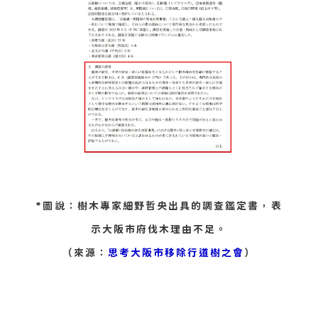
*圖說：樹木專家細野哲央出具的調查鑑定書，表
示大阪市府伐木理由不足。
（來源：
思考大阪市移除行道樹之會
）