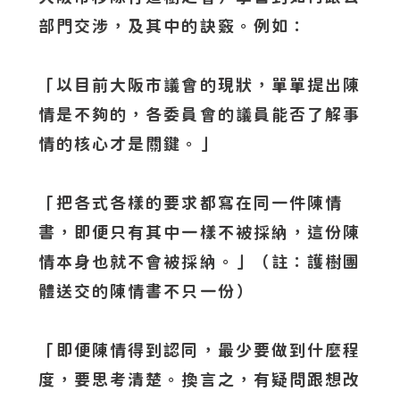
部門交涉，及其中的訣竅。例如：
「以目前大阪市議會的現狀，單單提出陳
情是不夠的，各委員會的議員能否了解事
情的核心才是關鍵。」
「把各式各樣的要求都寫在同一件陳情
書，即便只有其中一樣不被採納，這份陳
情本身也就不會被採納。」（註：護樹團
體送交的陳情書不只一份）
「即便陳情得到認同，最少要做到什麼程
度，要思考清楚。換言之，有疑問跟想改