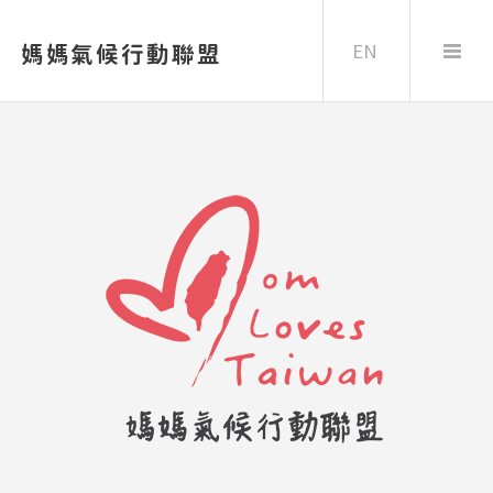
EN
媽媽氣候行動聯盟