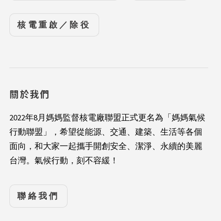
核電重啟／除役
關於我們
2022年8月媽媽監督核電廠聯盟正式更名為「媽媽氣候
行動聯盟」，希望從能源、交通、建築、生活等各個
面向，和大家一起攜手開創安全、潔淨、永續的美麗
台灣。氣候行動，刻不容緩！
聯絡我們