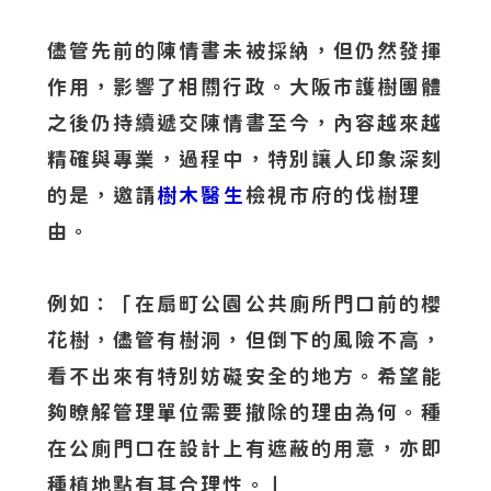
儘管先前的陳情書未被採納，但仍然發揮
作用，影響了相關行政。大阪市護樹團體
之後仍持續遞交陳情書至今，內容越來越
精確與專業，過程中，特別讓人印象深刻
的是，邀請
樹木醫生
檢視市府的伐樹理
由。
例如：「在扇町公園公共廁所門口前的櫻
花樹，儘管有樹洞，但倒下的風險不高，
看不出來有特別妨礙安全的地方。希望能
夠瞭解管理單位需要撤除的理由為何。種
在公廁門口在設計上有遮蔽的用意，亦即
種植地點有其合理性。」