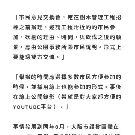
「市民意見交換會，應在樹木管理工程招
標之前辦理，邀請工程附近的的市民參
加。砍樹的理由、時間，與砍伐之後的願
景，應由公園事務所跟市民說明。形式上
要能讓雙方交流。」
「舉辦的時間應選擇多數市民方便參加的
時候，並採用線上也能參加的形式。事後
在線上公開錄影（希望是對大家都方便的
平台）。」
YOUTUBE
事情發展到同年
月。大阪市護樹團體在
8