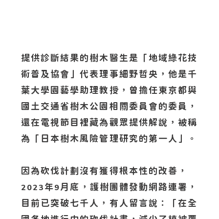
提供診斷結果的樹木醫生是「地域綠花技
術普及協會」代表理事細野哲央，他是千
葉大學園藝學助理教授，曾擔任東京都與
國土交通省樹木公園相關委員會的委員，
還在電視節目裡藏為觀眾提供解說，被稱
為「日本樹木風險管理研究的第一人」。
因為砍伐計劃沒有獲得根本性的改善，
年
月底，護樹團體發動網路連署，
2023
9
目前已突破七千人，有人留言說：「在全