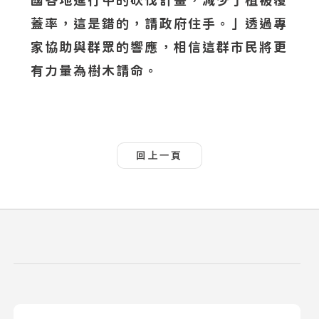
國各地進行中的砍伐計畫，減少了植被覆
蓋率，這是錯的，請政府住手。」透過專
家協助與群眾的響應，相信這群市民將更
有力量為樹木請命。