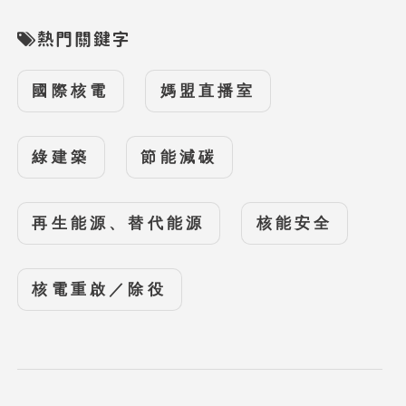
熱門關鍵字
國際核電
媽盟直播室
綠建築
節能減碳
再生能源、替代能源
核能安全
核電重啟／除役