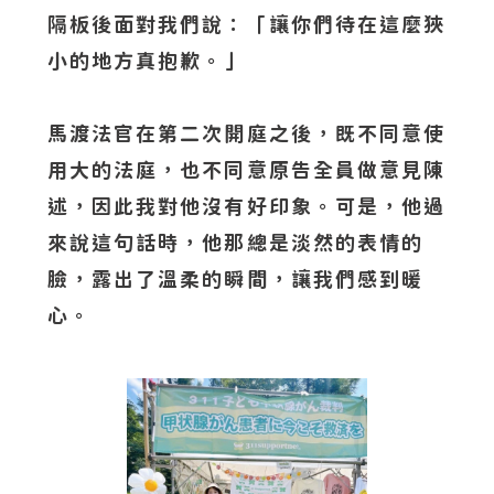
隔板後面對我們說：「讓你們待在這麼狹
小的地方真抱歉。」
馬渡法官在第二次開庭之後，既不同意使
用大的法庭，也不同意原告全員做意見陳
述，因此我對他沒有好印象。可是，他過
來說這句話時，他那總是淡然的表情的
臉，露出了溫柔的瞬間，讓我們感到暖
心。