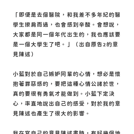
「即便是去個醫院，和我差不多年紀的醫
學生擦肩而過，也會感到辛酸。會想說，
大家都是同一個年代出生的，我也應該要
是一個大學生了吧。」（出自原告
的意
2
見陳述）
小藍對於自己嫉妒同輩的心情，想必是懷
抱著罪惡感的，要把這種心情公諸於世，
真的要很有勇氣才能做到。小藍下定決
心，率直地說出自己的感受，對於我的意
見陳述也產生了很大的影響。
我在寫自己的意見陳述書時，有好幾個地