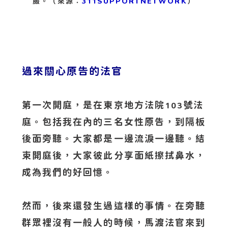
服。（來源：
311SUPPORTNETWORK
）
過來關心原告的法官
第一次開庭，是在東京地方法院
號法
103
庭。包括我在內的三名女性原告，到隔板
後面旁聽。大家都是一邊流淚一邊聽。結
束開庭後，大家彼此分享面紙擦拭鼻水，
成為我們的好回憶。
然而，後來還發生過這樣的事情。在旁聽
群眾裡沒有一般人的時候，馬渡法官來到