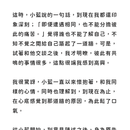
這時，小藍說的一句話，到現在我都還印
象深刻；「即便遭遇相同，也不能分擔彼
此的痛苦。」覺得誰也不能了解自己，不
知不覺之間給自己築起了一道牆。可是，
試著和他交談之後，我才明瞭，彼此有共
鳴的事情很多，這點很讓我感到高興。
我很驚訝，小藍一直以來懷抱著，和我同
樣的心情。同時也理解到，到現在為止，
在心底感覺到那道牆的原因，為此鬆了口
氣。
從小藍開始，到意見陳述之後，身為原告