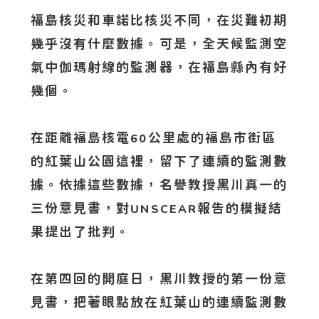
福島核災和車諾比核災不同，在災難初期
幾乎沒有什麼數據。可是，全天候監測空
氣中伽瑪射線的監測器，在福島縣內有好
幾個。
在距離福島核電
公里處的福島市街區
60
的紅葉山公園這裡，留下了連續的監測數
據。依據這些數據，名譽教授黑川真一的
三份意見書，對
報告的模擬結
UNSCEAR
果提出了批判。
在第四回的開庭日，黑川教授的第一份意
見書，把著眼點放在紅葉山的連續監測數