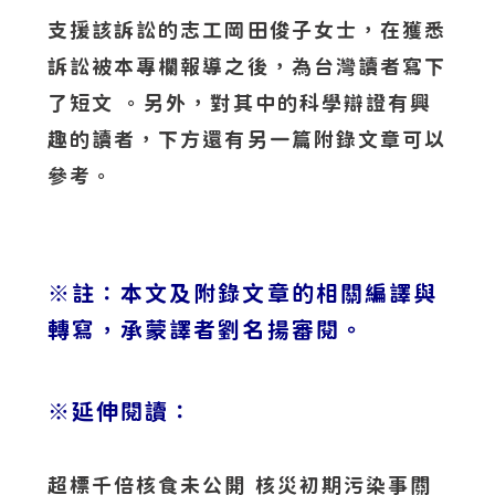
支援該訴訟的志工岡田俊子女士，在獲悉
訴訟被本專欄報導之後，為台灣讀者寫下
了短文 。另外，對其中的科學辯證有興
趣的讀者，下方還有另一篇附錄文章可以
參考。
※註：本文及附錄文章的相關編譯與
轉寫，承蒙譯者劉名揚審閱。
※延伸閱讀：
超標千倍核食未公開 核災初期污染事關