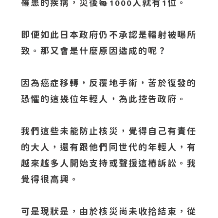
罹患的疾病，災後每
人就有
位。
1000
1
即便如此日本政府仍不承認是輻射被曝所
致。那又會是什麼原因造成的呢？
因為癌症移轉，反覆地手術，苦於復發的
恐懼的這幾位年輕人，為此控告政府。
我們這些未能防止核災，覺得自己有責任
的大人，還有跟他們同世代的年輕人，有
越來越多人開始支持或聲援這樁訴訟。我
覺得很高興。
可是現狀是，由於核災尚未收拾結束，從