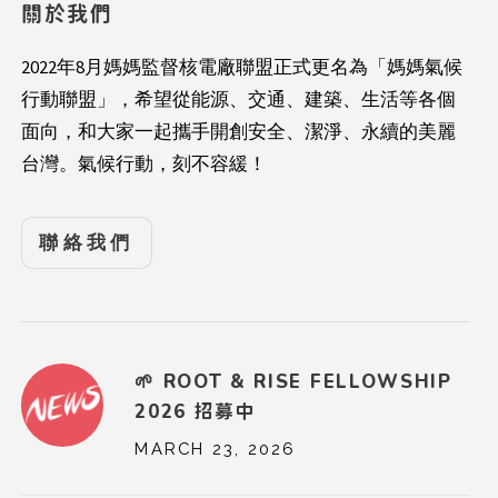
關於我們
2022年8月媽媽監督核電廠聯盟正式更名為「媽媽氣候
行動聯盟」，希望從能源、交通、建築、生活等各個
面向，和大家一起攜手開創安全、潔淨、永續的美麗
台灣。氣候行動，刻不容緩！
聯絡我們
🌱 ROOT & RISE FELLOWSHIP
2026 招募中
MARCH 23, 2026