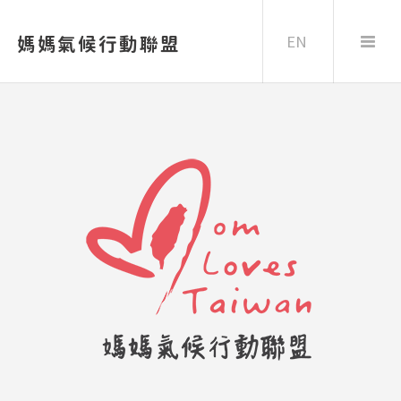
EN
媽媽氣候行動聯盟