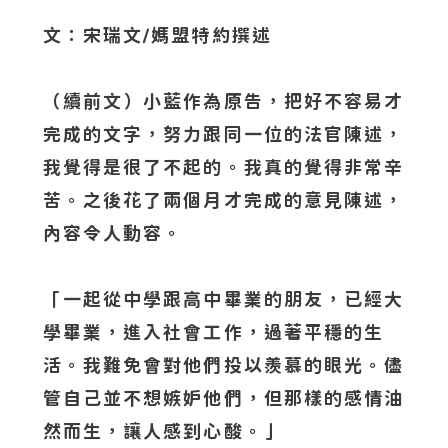
文：宋瑞文/媽盟特約撰述
（續前文）小藍作為原告，把好不容易才
完成的文字，努力跟同一位的法官陳述，
我覺得是很了不起的。我真的覺得非常辛
苦。之後花了兩個月才完成的意見陳述，
內容令人動容。
「一起從中學跟高中畢業的朋友，已經大
學畢業，進入社會工作，過著平穩的生
活。我難免會對他們投以羨慕的眼光。儘
管自己並不想嫉妒他們，但那樣的感情油
然而生，讓人感到心酸。」