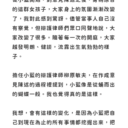
的這群女孩子，大家身上的氛圍漸漸改變
了，我對此感到驚訝。儘管當事人自己沒
有察覺，但辯護律師們眾口同聲地說，大
家改變了很多。隨著每一次的開庭，大家
越發明朗、健談，流露出生氣勃勃的樣
子。
擔任小藍的辯護律師柳原敏夫，在作成意
見陳述的過程裡提到，小藍像是從蛹而出
的蝴蝶一般。我也覺得真的是這樣。
我想，會有這樣的變化，是因為小藍把自
己到現在為止的所有事情都挖掘出來，把