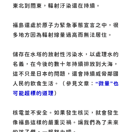
東北到關東，輻射汙染還在持續。
福島還處於原子力緊急事態宣言之中，很
多地方因為輻射線量過高而無法居住。
儲存在水塔的放射性污染水，以處理水的
名義，在今後的數十年持續排放到大海，
這不只是日本的問題，還會持續威脅鄰國
人民的飲食生活。（參見文章：
“微量”也
可能超標的道理
）
核電並不安全。如果發生核災，就會發生
像福島這樣的嚴重災禍。讓我們為了未來