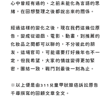
心中曾經有過的、之前未能化為言語的思
緒，在回想整理之後都說出來的關係。
經過這樣的變化之後，現在我們這幾位原
告，變成從遊戲、電影、動畫，到推薦的
化妝品之間都可以聊的，不分彼此的朋
友。這場官司，可能還要打好幾年也不一
定，但我希望，大家的情誼變得更加緊
密，團結一致，戰鬥到最後一刻為止。
※以上便是由
童甲狀腺癌訴訟原告
311兒
千尋撰寫的回顧文章全文。