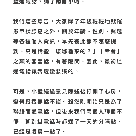
藍通電話，講了兩個小時。
我們這些原告，大家除了年級輕輕地就罹
患甲狀腺癌之外，關於年齡、性別、興趣
等各種個人資訊，早先彼此都不怎麼提
到。只是講些「您哪裡來的？」「幸會」
之類的客套話，有著隔閡。因此，最初這
通電話讓我還蠻緊張的。
可是，小藍經過意見陳述後打開了心房，
變得跟我無話不談。雖然剛開始只是為了
聯絡而通電話，但後來我們兩個人聊個不
停，聊到掛電話時都過了一天的分隔點，
已經是凌晨一點了。