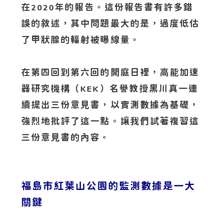
在
年的報告。這份報告書有許多錯
2020
誤的敘述，其中問題最大的是，過度低估
了甲狀腺的輻射被曝線量。
在第四回到第六回的開庭日裡，高能加速
器研究機構（
）名譽教授黑川真一連
KEK
續提出三份意見書，以實測數據為基礎，
強烈地批評了這一點。讓我們試著複習這
三份意見書的內容。
福島市紅葉山公園的監測數據是一大
關鍵