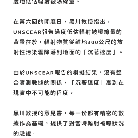
度地低估輻射被曝線量。
在第六回的開庭日，黑川教授指出，
報告過度低估輻射被曝線量的
UNSCEAR
背景在於，輻射物質從離地
公尺的放
300
射性污染雲降落到地面的「沉著速度」。
由於
報告的模擬結果，沒有整
UNSCEAR
合實測數據的關係，「沉著速度」高到在
現實中不可能的程度。
黑川教授的意見書，每一份都有精密的數
據作為基礎，提供了對當時輻射被曝狀況
的驗證。