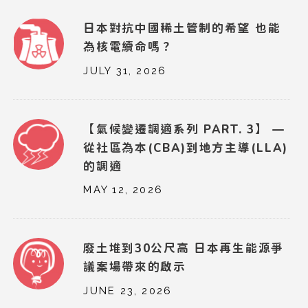
日本對抗中國稀土管制的希望 也能
為核電續命嗎？
JULY 31, 2026
【氣候變遷調適系列 PART. 3】 —
從社區為本(CBA)到地方主導(LLA)
的調適
MAY 12, 2026
廢土堆到30公尺高 日本再生能源爭
議案場帶來的啟示
JUNE 23, 2026