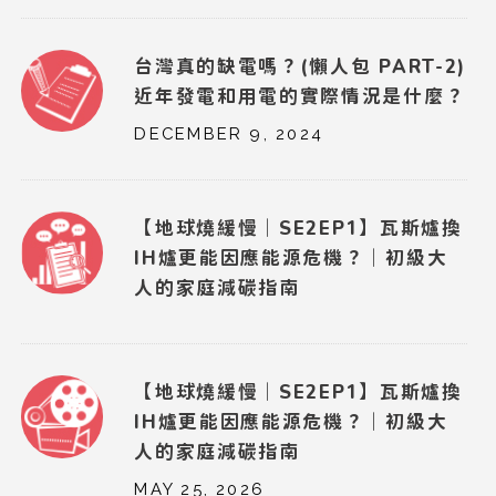
台灣真的缺電嗎？(懶人包 PART-2)
近年發電和用電的實際情況是什麼？
DECEMBER 9, 2024
【地球燒緩慢｜SE2EP1】瓦斯爐換
IH爐更能因應能源危機？｜初級大
人的家庭減碳指南
【地球燒緩慢｜SE2EP1】瓦斯爐換
IH爐更能因應能源危機？｜初級大
人的家庭減碳指南
MAY 25, 2026