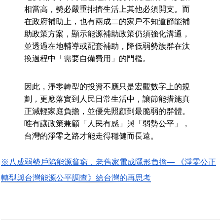
相當高，勢必嚴重排擠生活上其他必須開支。而
在政府補助上，也有兩成二的家戶不知道節能補
助政策方案，顯示能源補助政策仍須強化溝通，
並透過在地輔導或配套補助，降低弱勢族群在汰
換過程中「需要自備費用」的門檻。
因此，淨零轉型的投資不應只是宏觀數字上的規
劃，更應落實到人民日常生活中，讓節能措施真
正減輕家庭負擔，並優先照顧到最脆弱的群體。
唯有讓政策兼顧「人民有感」與「弱勢公平」，
台灣的淨零之路才能走得穩健而長遠。
※
八成弱勢戶陷能源貧窮，老舊家電成隱形負擔— 《淨零公正
轉型與台灣能源公平調查》給台灣的再思考