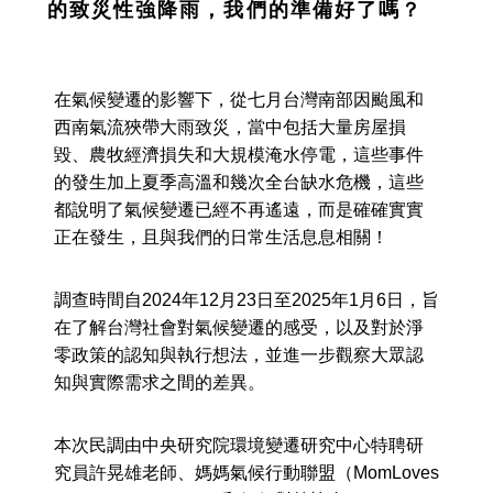
的致災性強降雨，我們的準備好了嗎？
在氣候變遷的影響下，從七月台灣南部因颱風和
西南氣流狹帶大雨致災，當中包括大量房屋損
毀、農牧經濟損失和大規模淹水停電，這些事件
的發生加上夏季高溫和幾次全台缺水危機，這些
都說明了氣候變遷已經不再遙遠，而是確確實實
正在發生，且與我們的日常生活息息相關！
調查時間自2024年12月23日至2025年1月6日，旨
在了解台灣社會對氣候變遷的感受，以及對於淨
零政策的認知與執行想法，並進一步觀察大眾認
知與實際需求之間的差異。
本次民調由中央研究院環境變遷研究中心特聘研
究員許晃雄老師、媽媽氣候行動聯盟（MomLoves