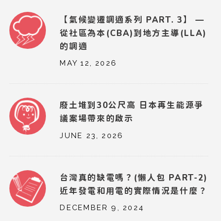
【氣候變遷調適系列 PART. 3】 —
從社區為本(CBA)到地方主導(LLA)
的調適
MAY 12, 2026
廢土堆到30公尺高 日本再生能源爭
議案場帶來的啟示
JUNE 23, 2026
台灣真的缺電嗎？(懶人包 PART-2)
近年發電和用電的實際情況是什麼？
DECEMBER 9, 2024