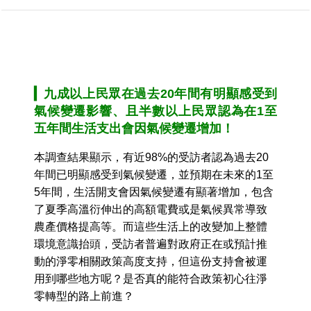
▎
九成以上民眾在過去20年間有明顯感受到
氣候變遷影響、且半數以上民眾認為在1至
五年間生活支出會因氣候變遷增加！
本調查結果顯示，有近98%的受訪者認為過去20
年間已明顯感受到氣候變遷，並預期在未來的1至
5年間，生活開支會因氣候變遷有顯著增加，包含
了夏季高溫衍伸出的高額電費或是氣候異常導致
農產價格提高等。而這些生活上的改變加上整體
環境意識抬頭，受訪者普遍對政府正在或預計推
動的淨零相關政策高度支持，但這份支持會被運
用到哪些地方呢？是否真的能符合政策初心往淨
零轉型的路上前進？