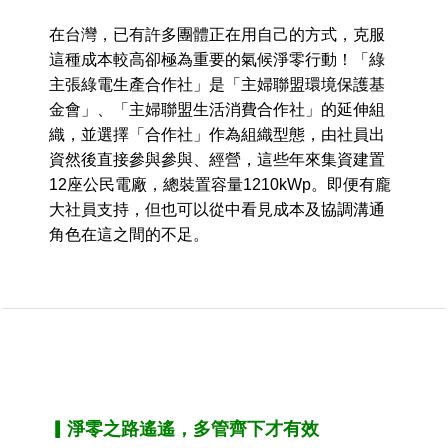
在台灣，已有許多團體正在用自己的方式，克服
這種成本較高卻極為重要的氣候淨零行動！「綠
主張綠電生產合作社」是「主婦聯盟環境保護基
金會」、「主婦聯盟生活消費合作社」的延伸組
織，並選擇「合作社」作為組織型態，由社員出
資然後直接參與參與、經營，這些年來集資建置
12座公民電廠，總裝置容量1210kWp。即便有龐
大社員支持，但也可以從中看見成本及協調溝通
角色在這之間的不足。
▎淨零之路遙遙，多管齊下才有效