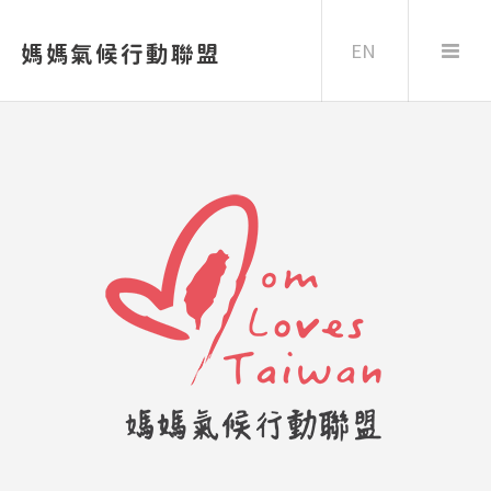
EN
媽媽氣候行動聯盟