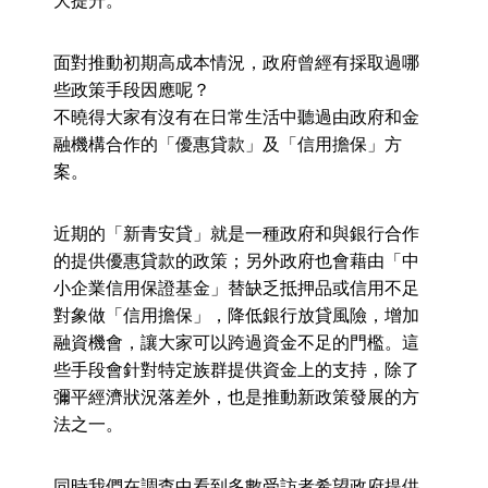
大提升。
面對推動初期高成本情況，政府曾經有採取過哪
些政策手段因應呢？
不曉得大家有沒有在日常生活中聽過由政府和金
融機構合作的「優惠貸款」及「信用擔保」方
案。
近期的「新青安貸」就是一種政府和與銀行合作
的提供優惠貸款的政策；另外政府也會藉由「中
小企業信用保證基金」替缺乏抵押品或信用不足
對象做「信用擔保」，降低銀行放貸風險，增加
融資機會，讓大家可以跨過資金不足的門檻。這
些手段會針對特定族群提供資金上的支持，除了
彌平經濟狀況落差外，也是推動新政策發展的方
法之一。
同時我們在調查中看到多數受訪者希望政府提供