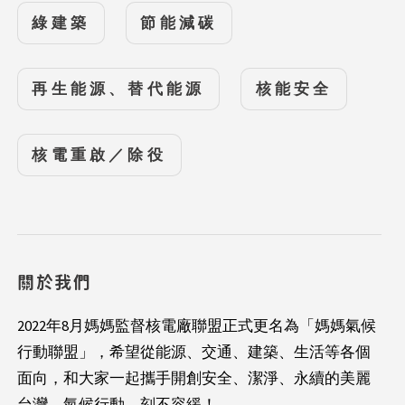
綠建築
節能減碳
再生能源、替代能源
核能安全
核電重啟／除役
關於我們
2022年8月媽媽監督核電廠聯盟正式更名為「媽媽氣候
行動聯盟」，希望從能源、交通、建築、生活等各個
面向，和大家一起攜手開創安全、潔淨、永續的美麗
台灣。氣候行動，刻不容緩！