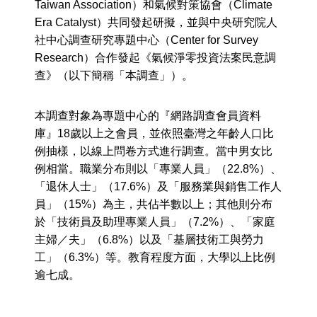
Taiwan Association）和氣候對策協會（Climate
Era Catalyst）共同發起研擬，並與中央研究院人
社中心調查研究專題中心（Center for Survey
Research）合作發起《氣候淨零投資法案民意調
查》（以下簡稱「本調查」）。
本調查對象為專題中心的『網路調查會員資料
庫』18歲以上之會員，並依照臺灣之年齡人口比
例抽樣，以線上問卷方式進行調查。當中男女比
例相當。職業分布則以「專業人員」（22.8%）、
「退休人士」（17.6%）及「服務業與銷售工作人
員」（15%）為主，共佔半數以上；其他則分布
於「技術員及助理專業人員」（7.2%）、「家庭
主婦／夫」（6.8%）以及「基層技術工與勞力
工」（6.3%）等。教育程度方面，大學以上比例
逾七成。