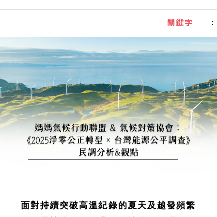
：
關鍵字
面對持續突破高溫紀錄的夏天及越發頻繁