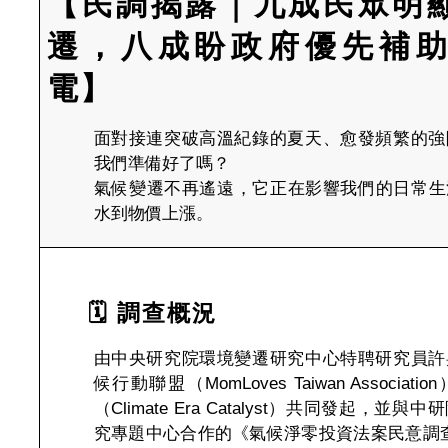
【民調揭露｜九成民眾明
遷，八成盼政府優先補
電】
面對接連突破高溫紀錄的夏天、愈發頻繁的強
我們準備好了嗎？
氣候變遷不再遙遠，它正在影響我們的日常生
水到物價上漲。
🗓 調查概況
由中央研究院環境變遷研究中心特聘研究員許
候行動聯盟（MomLoves Taiwan Associa
（Climate Era Catalyst）共同發起，並
究專題中心合作的《氣候淨零投資法案民意調