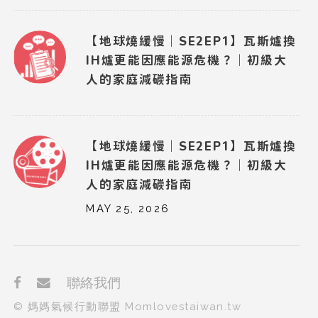
【地球燒緩慢｜SE2EP1】瓦斯爐換
IH爐更能因應能源危機？｜初級大
人的家庭減碳指南
【地球燒緩慢｜SE2EP1】瓦斯爐換
IH爐更能因應能源危機？｜初級大
人的家庭減碳指南
MAY 25, 2026
聯絡我們
© 媽媽氣候行動聯盟 Momlovestaiwan.tw