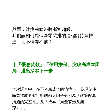
然而，汰換曲線終將漸漸趨緩。
我們該如何確保淨零碳排的進程能持續推
進，而不停滯不前？
▎「優惠貸款」「信用擔保」突破高成本困
局，邁出淨零下一步
本次調查中，在不考慮成本的情境下，發現促使
民眾採取氣候行動的兩大因子分別為「政策配套
措施的完整性」及「成本（涵蓋有形及無
形）」。