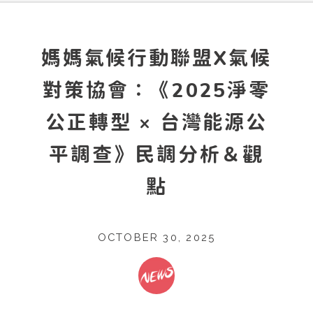
媽媽氣候行動聯盟X氣候
對策協會：《2025淨零
公正轉型 × 台灣能源公
平調查》民調分析＆觀
點
OCTOBER 30, 2025