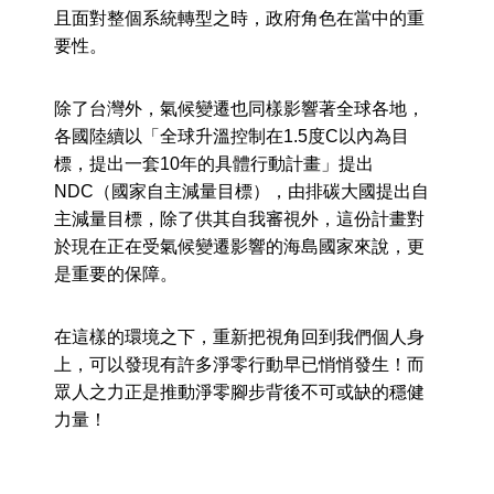
且面對整個系統轉型之時，政府角色在當中的重
要性。
除了台灣外，氣候變遷也同樣影響著全球各地，
各國陸續以「全球升溫控制在1.5度C以內為目
標，提出一套10年的具體行動計畫」提出
NDC（國家自主減量目標），由排碳大國提出自
主減量目標，除了供其自我審視外，這份計畫對
於現在正在受氣候變遷影響的海島國家來說，更
是重要的保障。
在這樣的環境之下，重新把視角回到我們個人身
上，可以發現有許多淨零行動早已悄悄發生！而
眾人之力正是推動淨零腳步背後不可或缺的穩健
力量！