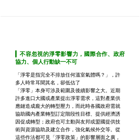
▎
不容忽視的淨零影響力，國際合作、政府
協力、個人行動缺一不可
「淨零是指完全不排放任何溫室氣體嗎？」，許
多人時常耳聞其名，卻低估了
「淨零」本身可涉及範圍及後續影響之大。近期
許多進口大國或產業提出淨零需求，這對產業供
應鏈造成龐大的轉型壓力，而此時各國政府需就
協助國內產業轉型訂定階段性目標、提供經濟誘
因促成轉型；政府也可主動與友邦或盟國提供技
術與資源協助及建立合作，強化氣候外交等。從
這些作法都可見「淨零政策」的影響層面之廣，