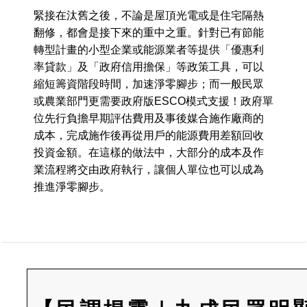
緊接在汰舊之後，不論是屋頂光電或是住宅隔熱
翻修，都會是接下來的重中之重。針對已有節能
轉型計畫的小型企業或能源業者等提供「優惠利
率貸款」及「政府信用擔保」等政策工具，可以
縮短籌資階段時間，加速淨零腳步；而一般民眾
或農業部門更需要政府版ESCO模式支援！政府單
位先行負擔早期評估費用及事後媒合施作廠商的
成本，完成施作後再從用戶的能源費用差額回收
投資金額。在這樣的做法中，大部分的成本及作
業流程將交由政府執行，讓個人單位也可以成為
推進淨零腳步。