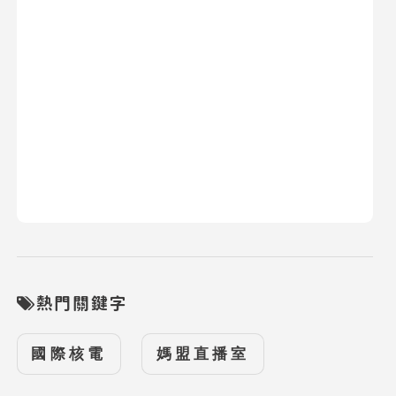
熱門關鍵字
國際核電
媽盟直播室