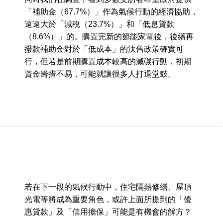
「補助金（67.7%）」作為氣候行動的經濟協助，
遠遠大於「減稅（23.7%）」和「低息貸款
（8.6%）」的。購置完新的節能家電後，後續再
撥款補助金對於「低成本」的汰舊政策確實可
行，但若是前期購置成本較高的減碳行動，初期
資金籌措不易，可能就讓很多人打退堂鼓。
若在下一段的氣候行動中，住宅隔熱修繕、屋頂
光電等將成為重要角色，或許上面所提到的「優
惠貸款」及「信用擔保」可能是有機會的解方？