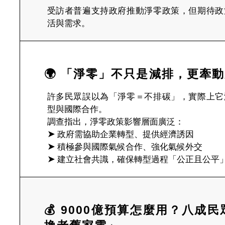
受訪者普遍支持政府推動淨零政策，但期待政
活與需求。
🌍 「淨零」不只是減排，更牽
許多民眾誤以為「淨零＝不排碳」，實際上它
型與國際合作。
調查指出，淨零政策影響層面廣泛：
➤
政府需協助企業轉型、提供經濟誘因
➤
積極參與國際氣候合作、強化氣候外交
➤
建立社會共識，確保轉型過程「公正且公平
💰 9000億預算怎麼用？八成