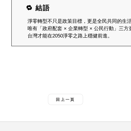
🔁 結語
淨零轉型不只是政策目標，更是全民共同的生
唯有「政府配套 × 企業轉型 × 公民行動」三方
台灣才能在2050淨零之路上穩健前進。