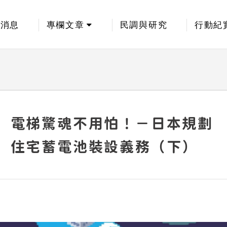
新消息
專欄文章
民調與研究
行動紀
電梯驚魂不用怕！－日本規劃
住宅蓄電池裝設義務（下）