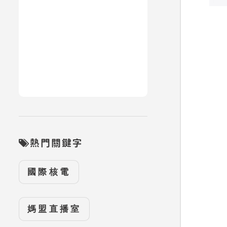
熱門關鍵字
國際核電
媽盟直播室