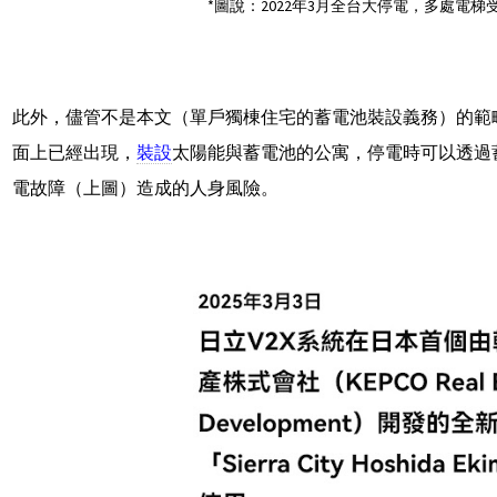
*圖說：2022年3月全台大停電，多處電
此外，儘管不是本文（單戶獨棟住宅的蓄電池裝設義務）的範
面上已經出現，
裝設
太陽能與蓄電池的公寓，停電時可以透過
電故障（上圖）造成的人身風險。