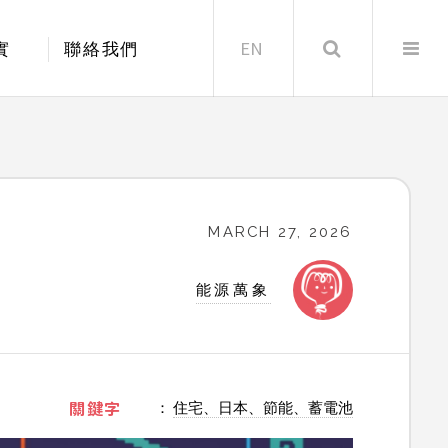
EN
Search
實
聯絡我們
MARCH 27, 2026
能源萬象
：
住宅、日本、節能、蓄電池
關鍵字