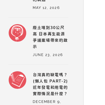
MAY 12, 2026
廢土堆到30公尺
高 日本再生能源
爭議案場帶來的啟
示
JUNE 23, 2026
台灣真的缺電嗎？
(懶人包 PART-2)
近年發電和用電的
實際情況是什麼？
DECEMBER 9,