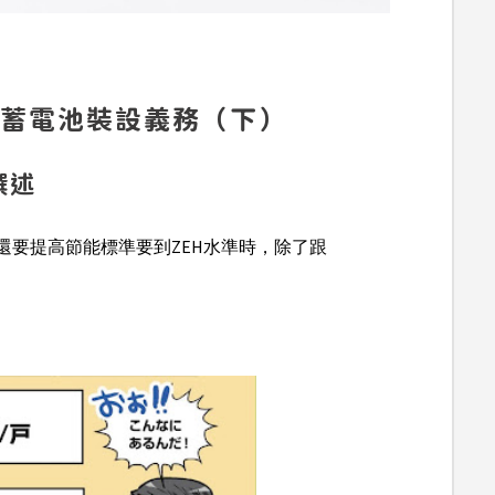
蓄電池裝設義務（下）
撰述
0還要提高節能標準要到ZEH水準時，除了跟