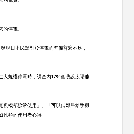
來的停電。
，發現日本民眾對於停電的準備普遍不足，
發生大規模停電時，調查內1799個裝設太陽能
電視機都照常使用」、「可以借鄰居給手機
如此類的使用者心得。