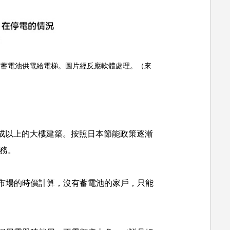
由蓄電池供電給電梯。圖片經反應軟體處理。（來
兩成以上的大樓建築。按照日本節能政策逐漸
義務。
市場的時價計算，沒有蓄電池的家戶，只能