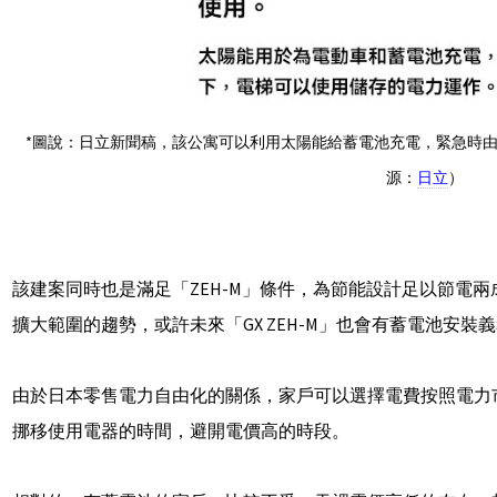
*圖說：日立新聞稿，該公寓可以利用太陽能給蓄電池充電，緊急時
源：
日立
）
該建案同時也是滿足「ZEH-M」條件，為節能設計足以節電
擴大範圍的趨勢，或許未來「GX ZEH-M」也會有蓄電池安裝
由於日本零售電力自由化的關係，家戶可以選擇電費按照電力
挪移使用電器的時間，避開電價高的時段。