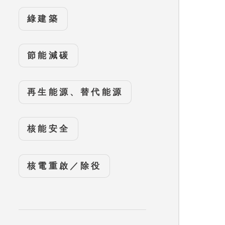
綠建築
節能減碳
再生能源、替代能源
核能安全
核電重啟／除役