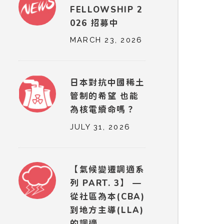
FELLOWSHIP 2
026 招募中
MARCH 23, 2026
日本對抗中國稀土
管制的希望 也能
為核電續命嗎？
JULY 31, 2026
【氣候變遷調適系
列 PART. 3】 —
從社區為本(CBA)
到地方主導(LLA)
的調適