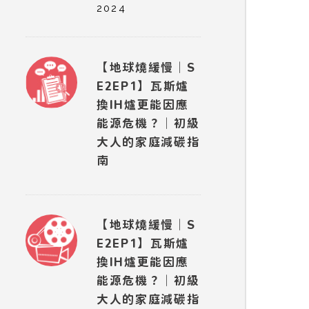
2024
【地球燒緩慢｜S
E2EP1】瓦斯爐
換IH爐更能因應
能源危機？｜初級
大人的家庭減碳指
南
【地球燒緩慢｜S
E2EP1】瓦斯爐
換IH爐更能因應
能源危機？｜初級
大人的家庭減碳指