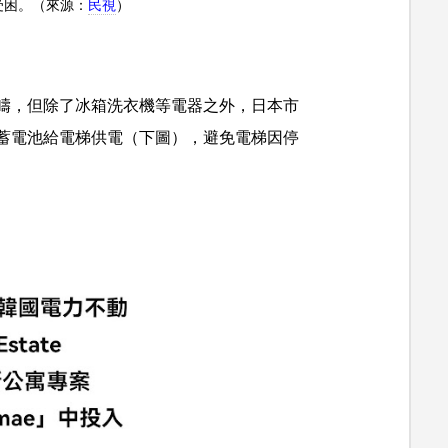
梯受困。（來源：
民視
）
疇，但除了冰箱洗衣機等電器之外，日本市
蓄電池給電梯供電（下圖），避免電梯因停