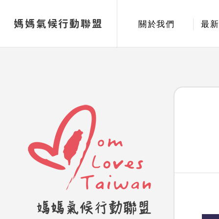
媽媽氣候行動聯盟
關於我們
最