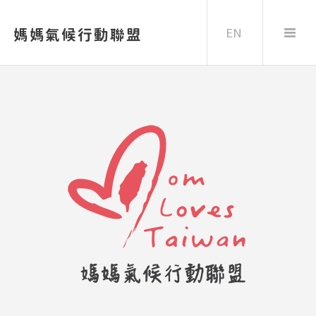
EN
媽媽氣候行動聯盟