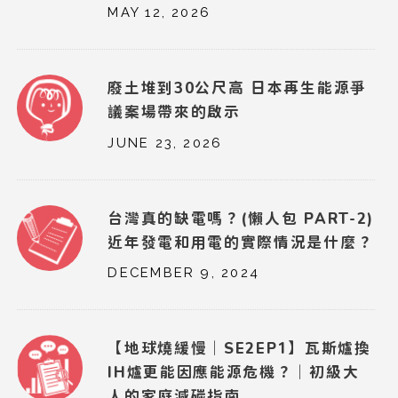
MAY 12, 2026
廢土堆到30公尺高 日本再生能源爭
議案場帶來的啟示
JUNE 23, 2026
台灣真的缺電嗎？(懶人包 PART-2)
近年發電和用電的實際情況是什麼？
DECEMBER 9, 2024
【地球燒緩慢｜SE2EP1】瓦斯爐換
IH爐更能因應能源危機？｜初級大
人的家庭減碳指南