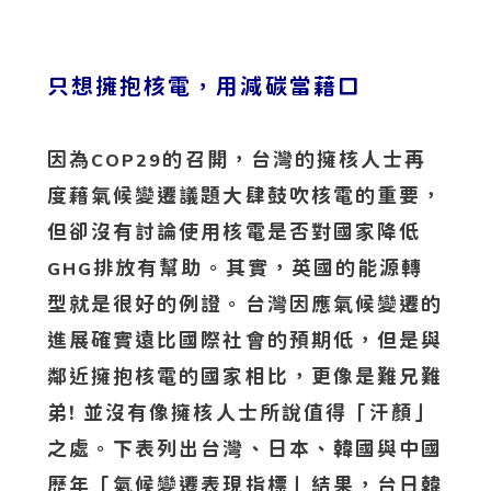
只想擁抱核電，用減碳當藉口
因為
的召開，台灣的擁核人士再
COP29
度藉氣候變遷議題大肆鼓吹核電的重要，
但卻沒有討論使用核電是否對國家降低
排放有幫助。其實，英國的能源轉
GHG
型就是很好的例證。台灣因應氣候變遷的
進展確實遠比國際社會的預期低，但是與
鄰近擁抱核電的國家相比，更像是難兄難
弟! 並沒有像擁核人士所說值得「汗顏」
之處。下表列出台灣、日本、韓國與中國
歷年「氣候變遷表現指標」結果，台日韓