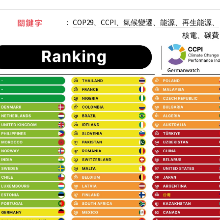
：
COP29、CCPI、氣候變遷、能源、再生能源、
關鍵字
核電
、
碳費