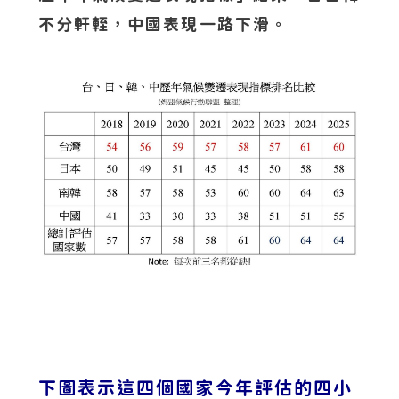
不分軒輊，中國表現一路下滑。
下圖表示這四個國家今年評估的四小