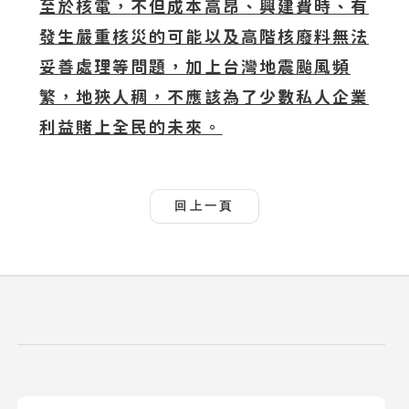
至於核電，不但成本高昂、興建費時、有
發生嚴重核災的可能以及高階核廢料無法
妥善處理等問題，加上台灣地震颱風頻
繁，地狹人稠，不應該為了少數私人企業
利益賭上全民的未來。