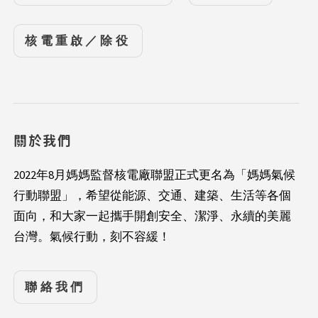
核電重啟／除役
關於我們
2022年8月媽媽監督核電廠聯盟正式更名為「媽媽氣候
行動聯盟」，希望從能源、交通、建築、生活等各個
面向，和大家一起攜手開創安全、潔淨、永續的美麗
台灣。氣候行動，刻不容緩！
聯絡我們