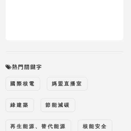
熱門關鍵字
國際核電
媽盟直播室
綠建築
節能減碳
再生能源、替代能源
核能安全