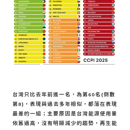
台灣只比去年前進一名，為第
名(倒數
60
第
)，表現與過去多年相似，都落在表現
8
最差的一組；主要原因是台灣能源使用量
依舊過高，沒有明顯減少的趨勢，再生能