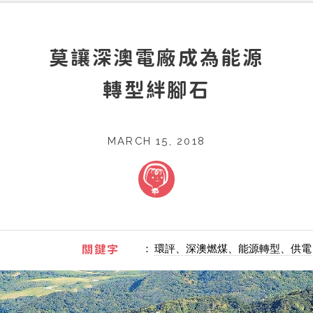
莫讓深澳電廠成為能源
轉型絆腳石
MARCH 15, 2018
：
環評、深澳燃煤、能源轉型、供電
關鍵字