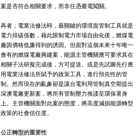
案是否符合相關要求，而非任憑臺電闖關。
再者，電業法修法時，最關鍵的環境面管制工具就是
電力排碳係數，藉此限制電力市場自由化後，燃煤電
廠因價格低廉得到的誘因。但面對這個未來十年唯一
會有的燃煤電廠興建案，能源主管機關應可要求其在
相關子法研擬完成後，方可提送。或是先試圖先行應
用電業法修法所賦予的政策工具，進行預先性的管
制。然而現在的亂象卻是讓台電利用管制真空期提出
深澳電廠更新案，將所有管制壓力推諉至環保署身
上。主管機關面對此案的態度，將高度減損能源轉型
政策的社會信任度。
公正轉型的重要性