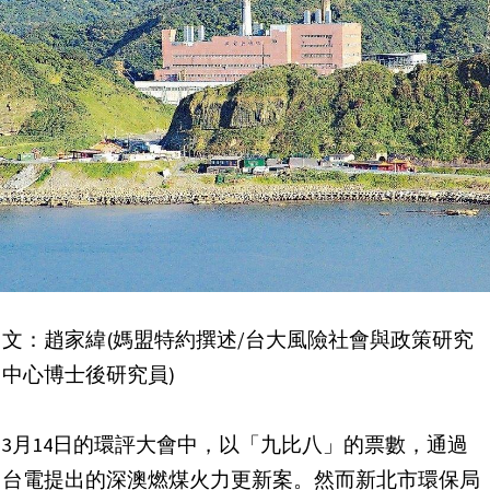
文：趙家緯(媽盟特約撰述/台大風險社會與政策研究
中心博士後研究員)
3月14日的環評大會中，以「九比八」的票數，通過
台電提出的深澳燃煤火力更新案。然而新北市環保局