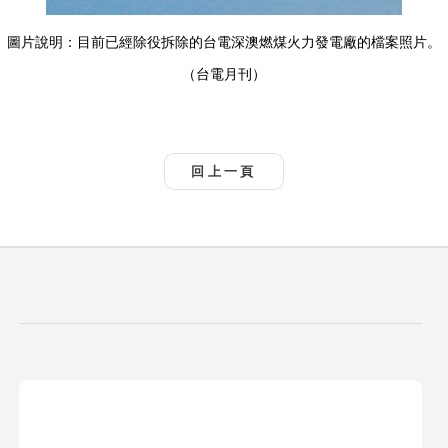
圖片說明：目前已經除役拆除的台電深澳燃煤火力發電廠的檔案照片。
（台電月刊）