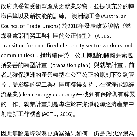
政府應妥善受衝擊產業之就業影響，並提供充分的轉
職保障以及新技能的訓練。 澳洲總工會(Australian
Council of Trade Unions) 於2016年發表政策說帖《燃
煤發電部門勞工與社區的公正轉型》 (A Just
Transition for coal-fired electricity sector workers and
communities)，指出確保勞工公正轉型的關鍵要素包
括妥善的轉型計畫（transition plan）與就業計畫，前
者是確保澳洲的產業轉型在公平公正的原則下受到管
控，受影響的勞工與社區可獲得支持，在潔淨能源經
濟產業(clean energy economy)中找到有保障與有尊嚴
的工作。就業計畫則是專注於在潔淨能源經濟產業中
創造新工作機會(ACTU, 2016)。
因此無論最終深澳更新案結果如何，仍是應以深澳為