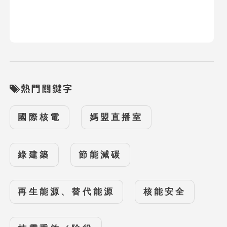
熱門關鍵字
國際核電
媽盟直播室
綠建築
節能減碳
再生能源、替代能源
核能安全