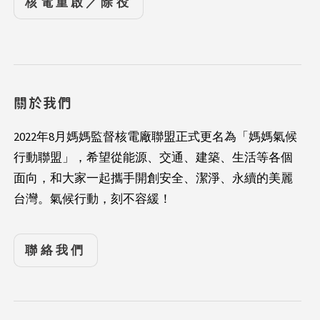
核電重啟／除役
關於我們
2022年8月媽媽監督核電廠聯盟正式更名為「媽媽氣候
行動聯盟」，希望從能源、交通、建築、生活等各個
面向，和大家一起攜手開創安全、潔淨、永續的美麗
台灣。氣候行動，刻不容緩！
聯絡我們