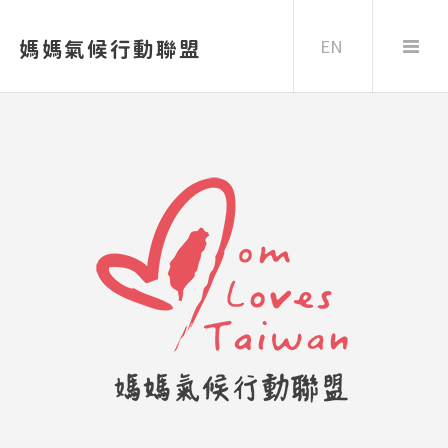
EN
媽媽氣候行動聯盟