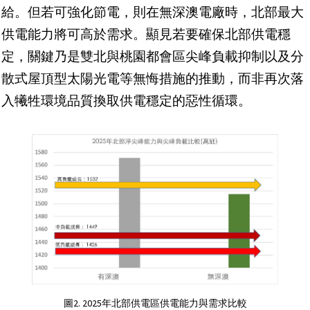
給。但若可強化節電，則在無深澳電廠時，北部最大
供電能力將可高於需求。顯見若要確保北部供電穩
定，關鍵乃是雙北與桃園都會區尖峰負載抑制以及分
散式屋頂型太陽光電等無悔措施的推動，而非再次落
入犧牲環境品質換取供電穩定的惡性循環。
圖2. 2025年北部供電區供電能力與需求比較