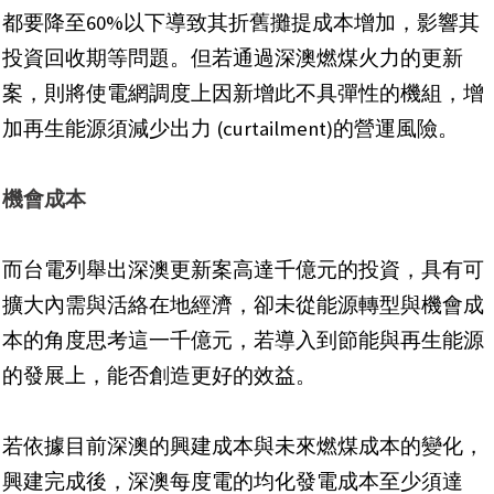
都要降至60%以下導致其折舊攤提成本增加，影響其
投資回收期等問題。但若通過深澳燃煤火力的更新
案，則將使電網調度上因新增此不具彈性的機組，增
加再生能源須減少出力 (curtailment)的營運風險。
機會成本
而台電列舉出深澳更新案高達千億元的投資，具有可
擴大內需與活絡在地經濟，卻未從能源轉型與機會成
本的角度思考這一千億元，若導入到節能與再生能源
的發展上，能否創造更好的效益。
若依據目前深澳的興建成本與未來燃煤成本的變化，
興建完成後，深澳每度電的均化發電成本至少須達