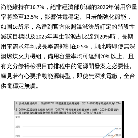
尚能維持在16.7%，絕非經濟部所稱的2026年備用容量
率將降至13.5%，影響供電穩定。且若能強化節能，
如圖1c所示，為達到官方依照溫減法所訂定的階段性
減碳目標以及2025年再生能源占比達到20%時，長期
用電需求年均成長率需抑制在0.5%，則此時即使無深
澳燃煤火力機組，備用容量率均可達到20%以上。且
有充分餘裕檢視目前排程中的電源開發案之必要性。
顯見若有心要推動能源轉型，即使無深澳電廠，全台
供電穩定無虞。