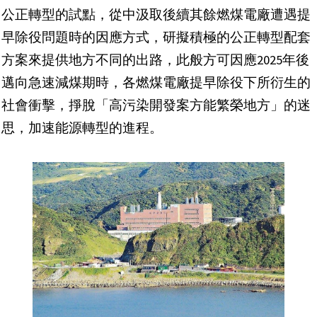
公正轉型的試點，從中汲取後續其餘燃煤電廠遭遇提
早除役問題時的因應方式，研擬積極的公正轉型配套
方案來提供地方不同的出路，此般方可因應2025年後
邁向急速減煤期時，各燃煤電廠提早除役下所衍生的
社會衝擊，掙脫「高污染開發案方能繁榮地方」的迷
思，加速能源轉型的進程。