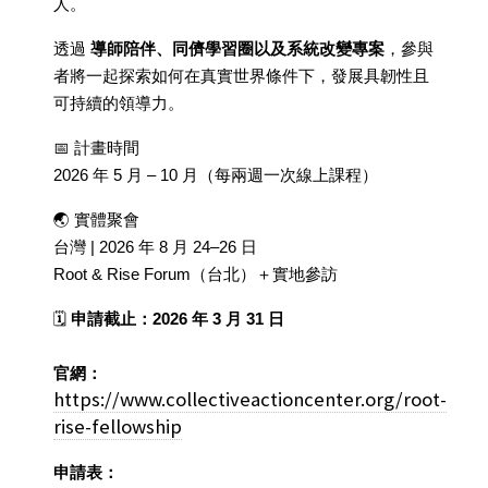
人。
透過
導師陪伴、同儕學習圈以及系統改變專案
，參與
者將一起探索如何在真實世界條件下，發展具韌性且
可持續的領導力。
📅 計畫時間
2026 年 5 月 – 10 月（每兩週一次線上課程）
🌏 實體聚會
台灣 | 2026 年 8 月 24–26 日
Root & Rise Forum（台北）＋實地參訪
🗓
申請截止：2026 年 3 月 31 日
官網：
https://www.collectiveactioncenter.org/root-
rise-fellowship
申請表：