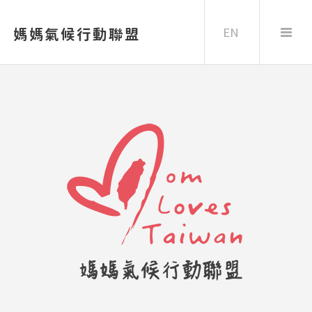
EN
媽媽氣候行動聯盟