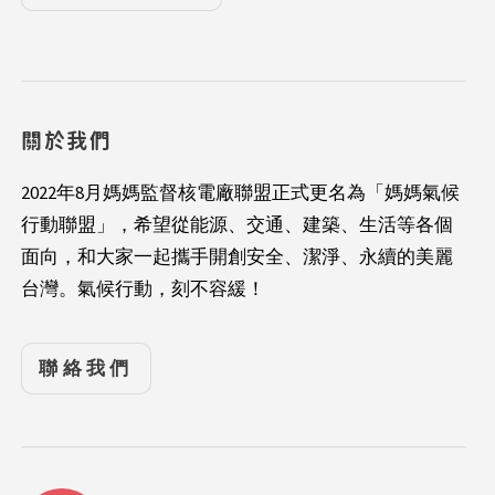
關於我們
2022年8月媽媽監督核電廠聯盟正式更名為「媽媽氣候
行動聯盟」，希望從能源、交通、建築、生活等各個
面向，和大家一起攜手開創安全、潔淨、永續的美麗
台灣。氣候行動，刻不容緩！
聯絡我們