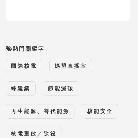
熱門關鍵字
國際核電
媽盟直播室
綠建築
節能減碳
再生能源、替代能源
核能安全
核電重啟／除役