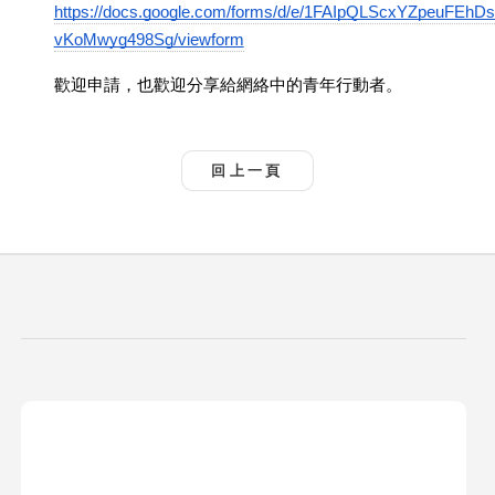
https://docs.google.com/forms/d/e/1FAIpQLScxYZpeuFE
vKoMwyg498Sg/viewform
歡迎申請，也歡迎分享給網絡中的青年行動者。