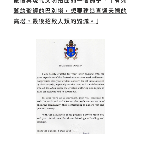
傲慢與現代文明扭曲的一個例子，
「
有如
舊約聖經的巴別塔，想要建造直通天際的
高塔，最後招致人類的毀滅。
」