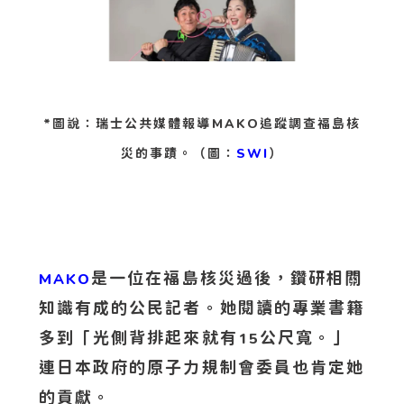
*圖說：瑞士公共媒體報導MAKO追蹤調查福島核
災的事蹟。（圖：
SWI
）
是一位在福島核災過後，鑽研相關
MAKO
知識有成的公民記者。她閱讀的專業書籍
多到「光側背排起來就有
公尺寬。」
15
連日本政府的原子力規制會委員也肯定她
的貢獻。