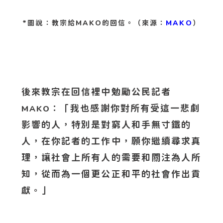
*圖說：教宗給MAKO的回信。（來源：
MAKO
）
後來教宗在回信裡中勉勵公民記者
：「我也感謝你對所有受這一悲劇
MAKO
影響的人，特別是對窮人和手無寸鐵的
人，在你記者的工作中，願你繼續尋求真
理，讓社會上所有人的需要和關注為人所
知，從而為一個更公正和平的社會作出貢
獻。」