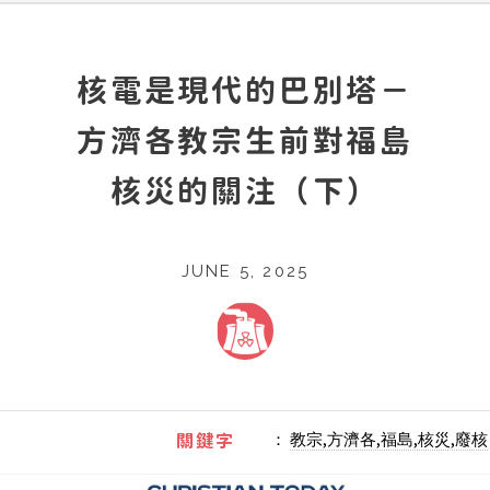
核電是現代的巴別塔－
方濟各教宗生前對福島
核災的關注（下）
JUNE 5, 2025
：
教宗,方濟各,福島,核災,廢核
關鍵字