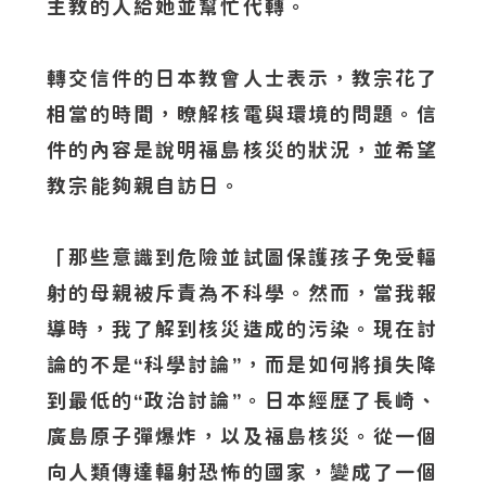
主教的人給她並幫忙代轉。
轉交信件的日本教會人士表示，教宗花了
相當的時間，瞭解核電與環境的問題。信
件的內容是說明福島核災的狀況，並希望
教宗能夠親自訪日。
「那些意識到危險並試圖保護孩子免受輻
射的母親被斥責為不科學。然而，當我報
導時，我了解到核災造成的污染。現在討
論的不是“科學討論”，而是如何將損失降
到最低的“政治討論”。日本經歷了長崎、
廣島原子彈爆炸，以及福島核災。從一個
向人類傳達輻射恐怖的國家，變成了一個