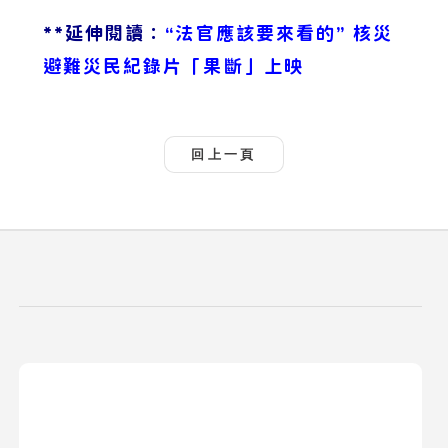
**延伸閱讀：
“法官應該要來看的” 核災
避難災民紀錄片「果斷」上映