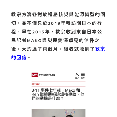
教宗方濟各對於福島核災與能源轉型的關
切，並不僅只於
年時訪問日本的行
2019
程。早在
年，教宗收到來自日本公
2015
民記者
與災民愛澤卓見的信件之
MAKO
後，大約過了兩個月，後者就收到了
教宗
的回信
。