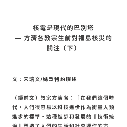
核電是現代的巴別塔
— 方濟各教宗生前對福島核災的
關注（下）
文：宋瑞文/媽盟特約撰述
（續前文）教宗方濟各：「在我們這個時
代，人們很容易以科技進步作為衡量人類
進步的標準。這種進步和發展的『技術統
治』塑造了人們的生活和社會運作的方