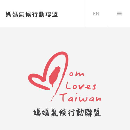
EN
媽媽氣候行動聯盟