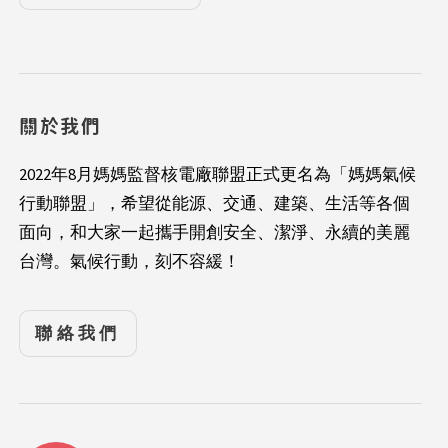
關於我們
2022年8月媽媽監督核電廠聯盟正式更名為「媽媽氣候
行動聯盟」，希望從能源、交通、建築、生活等各個
面向，和大家一起攜手開創安全、潔淨、永續的美麗
台灣。氣候行動，刻不容緩！
聯絡我們