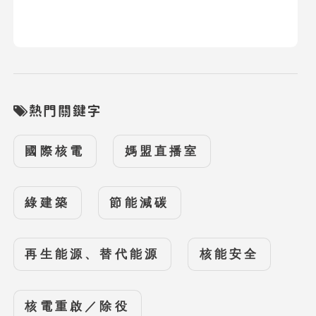
熱門關鍵字
國際核電
媽盟直播室
綠建築
節能減碳
再生能源、替代能源
核能安全
核電重啟／除役