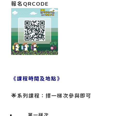
報名QRCODE
《課程時間及地點》
🌟
系列課程：擇一梯次參與即可
第一梯次