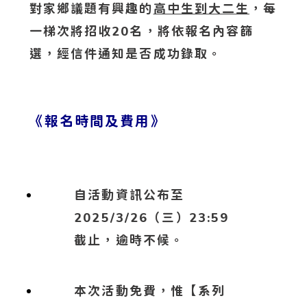
對家鄉議題有興趣的
高中生到大二生
，每
一梯次將招收20名，將依報名內容篩
選，經信件通知是否成功錄取。
《報名時間及費用》
自活動資訊公布至
2025/3/26（三）23:59
截止，逾時不候。
本次活動免費，惟【系列