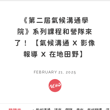
《第二屆氣候溝通學
院》系列課程和營隊來
了！ 【氣候溝通 X 影像
報導 X 在地田野】
FEBRUARY 21, 2025
：
氣候溝通、講座、營隊、青年、氣候變遷、淨