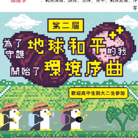
關鍵字
零