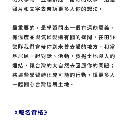
照片和文字去告訴更多人你的想法。
最重要的，是學習問出一個有深刻意義、
有溫度並與氣候變遷有關的提問，在田野
營隊我們會帶你到未曾去過的地方，和當
地居民一起對話、活動，發掘土地與人的
連結，讓台灣的大自然去回應你的問題；
將這些學習轉化成可能的行動，讓更多人
一起關心台灣這塊土地。
《報名資格》