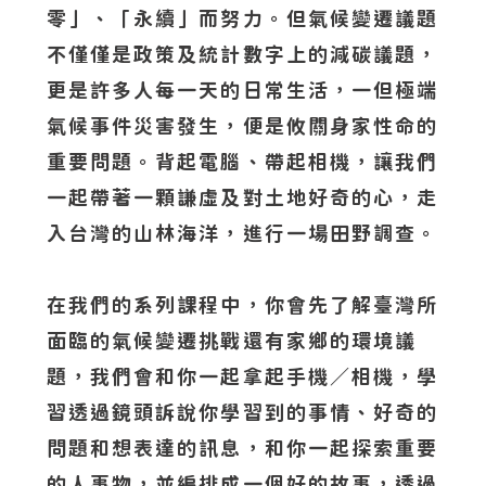
零」、「永續」而努力。但氣候變遷議題
不僅僅是政策及統計數字上的減碳議題，
更是許多人每一天的日常生活，一但極端
氣候事件災害發生，便是攸關身家性命的
重要問題。背起電腦、帶起相機，讓我們
一起帶著一顆謙虛及對土地好奇的心，走
入台灣的山林海洋，進行一場田野調查。
在我們的系列課程中，你會先了解臺灣所
面臨的氣候變遷挑戰還有家鄉的環境議
題，我們會和你一起拿起手機／相機，學
習透過鏡頭訴說你學習到的事情、好奇的
問題和想表達的訊息，和你一起探索重要
的人事物，並編排成一個好的故事，透過