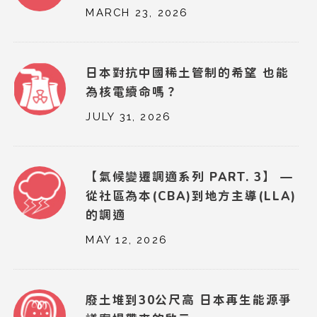
MARCH 23, 2026
日本對抗中國稀土管制的希望 也能
為核電續命嗎？
JULY 31, 2026
【氣候變遷調適系列 PART. 3】 —
從社區為本(CBA)到地方主導(LLA)
的調適
MAY 12, 2026
廢土堆到30公尺高 日本再生能源爭