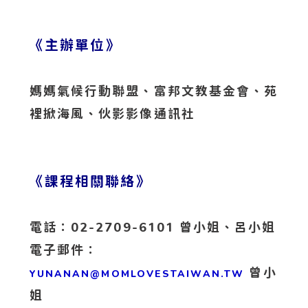
《主辦單位》
媽媽氣候行動聯盟、富邦文教基金會、苑
裡掀海風、伙影影像通訊社
《課程相關聯絡》
電話：02-2709-6101 曾小姐、呂小姐
電子郵件：
曾小
YUNANAN@MOMLOVESTAIWAN.TW
姐