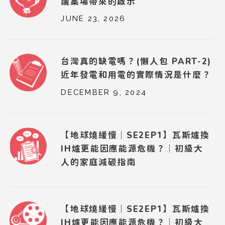
議案場帶來的啟示
JUNE 23, 2026
台灣真的缺電嗎？(懶人包 PART-2)
近年發電和用電的實際情況是什麼？
DECEMBER 9, 2024
【地球燒緩慢｜SE2EP1】瓦斯爐換
IH爐更能因應能源危機？｜初級大
人的家庭減碳指南
【地球燒緩慢｜SE2EP1】瓦斯爐換
IH爐更能因應能源危機？｜初級大