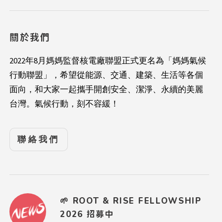
關於我們
2022年8月媽媽監督核電廠聯盟正式更名為「媽媽氣候
行動聯盟」，希望從能源、交通、建築、生活等各個
面向，和大家一起攜手開創安全、潔淨、永續的美麗
台灣。氣候行動，刻不容緩！
聯絡我們
🌱 ROOT & RISE FELLOWSHIP
2026 招募中