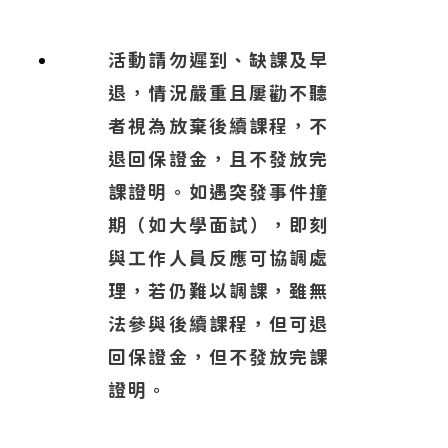
活動請勿遲到、缺課及早
退，情況嚴重且屢勸不聽
者視為放棄後續課程，不
退回保證金，且不發放完
課證明。如遇突發事件撞
期（如大學面試），即刻
與工作人員反應可協調處
理，若仍難以調課，雖無
法參與後續課程，但可退
回保證金，但不發放完課
證明。