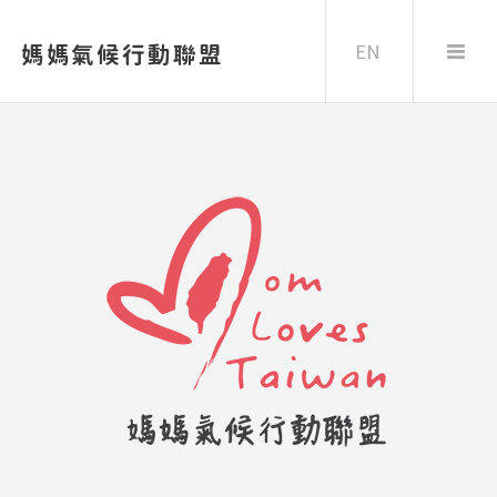
EN
媽媽氣候行動聯盟