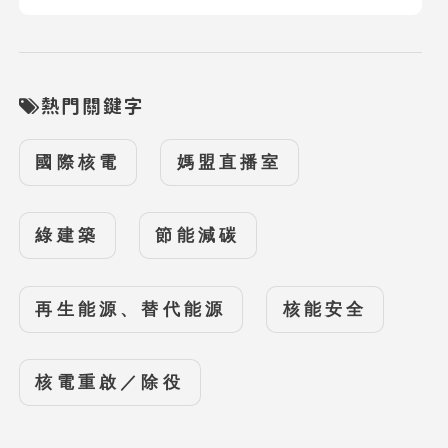
熱門關鍵字
國際核電
媽盟直播室
綠建築
節能減碳
再生能源、替代能源
核能安全
核電重啟／除役