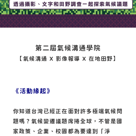
第二屆氣候溝通學院
【氣候溝通 X 影像報導 X 在地田野】
《活動緣起》
你知道台灣已經正在面對許多極端氣候問
題嗎？氣候變遷議題席捲全球，不管是國
家政策、企業、校園都為要達到「淨