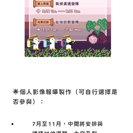
🌟
個人影像報導製作（可自行選擇是
否參與）：
7月至11月，中間將安排與