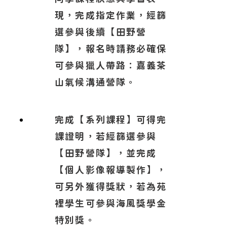
現，完成指定作業，經篩
選參與後續【田野營
隊】，報名時請務必確保
可參與獵人帶路：嘉義茶
山氣候溝通營隊。
完成【系列課程】可得完
課證明，若經篩選參與
【田野營隊】，並完成
【個人影像報導製作】，
可另外獲得獎狀，若為苑
裡學生可參與海風獎學金
特別獎。