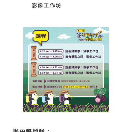
影像工作坊
🌟
田野營隊：