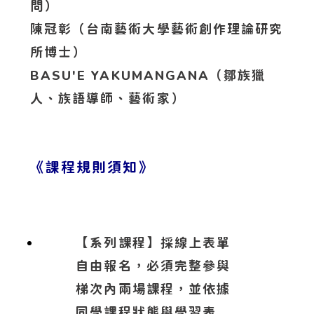
問）
陳冠彰（台南藝術大學藝術創作理論研究
所博士）
BASU'E YAKUMANGANA（鄒族獵
人、族語導師、藝術家）
《課程規則須知》
【系列課程】採線上表單
自由報名，必須完整參與
梯次內兩場課程，並依據
同學課程狀態與學習表