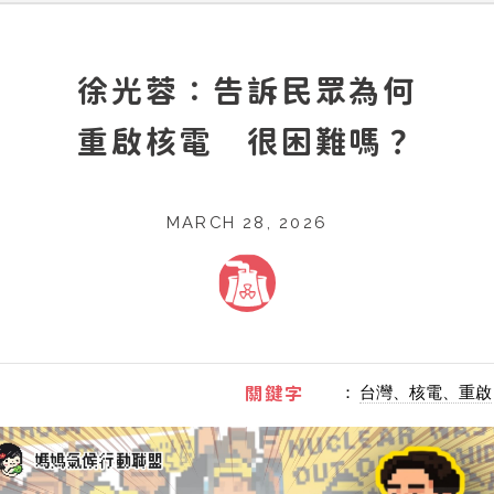
徐光蓉：告訴民眾為何
重啟核電 很困難嗎？
MARCH 28, 2026
：
台灣、核電、重啟
關鍵字