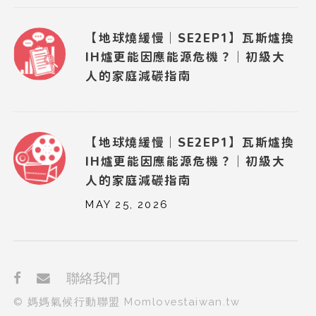
【地球燒緩慢｜SE2EP1】瓦斯爐換
IH爐更能因應能源危機？｜初級大
人的家庭減碳指南
【地球燒緩慢｜SE2EP1】瓦斯爐換
IH爐更能因應能源危機？｜初級大
人的家庭減碳指南
MAY 25, 2026
聯絡我們
© 媽媽氣候行動聯盟 Momlovestaiwan.tw