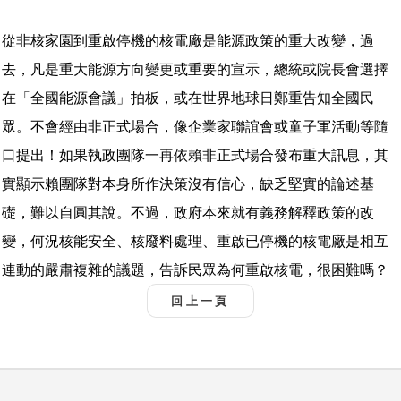
從非核家園到重啟停機的核電廠是能源政策的重大改變，過
去，凡是重大能源方向變更或重要的宣示，總統或院長會選擇
在「全國能源會議」拍板，或在世界地球日鄭重告知全國民
眾。不會經由非正式場合，像企業家聯誼會或童子軍活動等隨
口提出！如果執政團隊一再依賴非正式場合發布重大訊息，其
實顯示賴團隊對本身所作決策沒有信心，缺乏堅實的論述基
礎，難以自圓其說。不過，政府本來就有義務解釋政策的改
變，何況核能安全、核廢料處理、重啟已停機的核電廠是相互
連動的嚴肅複雜的議題，告訴民眾為何重啟核電，很困難嗎？