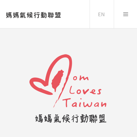
EN
媽媽氣候行動聯盟