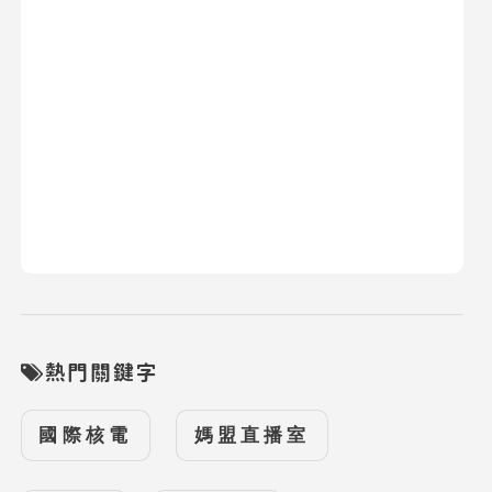
熱門關鍵字
國際核電
媽盟直播室