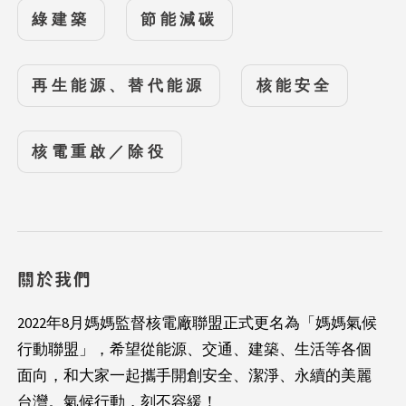
綠建築
節能減碳
再生能源、替代能源
核能安全
核電重啟／除役
關於我們
2022年8月媽媽監督核電廠聯盟正式更名為「媽媽氣候
行動聯盟」，希望從能源、交通、建築、生活等各個
面向，和大家一起攜手開創安全、潔淨、永續的美麗
台灣。氣候行動，刻不容緩！