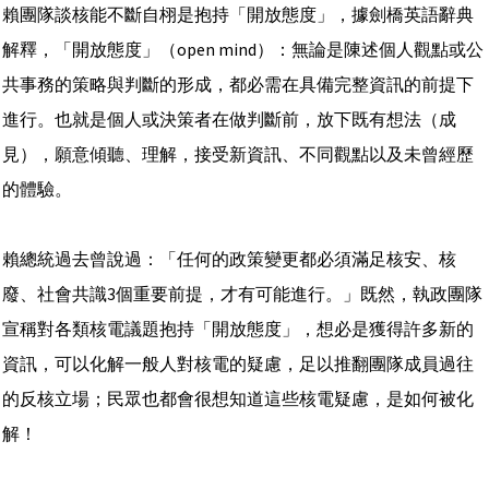
賴團隊談核能不斷自栩是抱持「開放態度」，據劍橋英語辭典
解釋，「開放態度」（open mind）：無論是陳述個人觀點或公
共事務的策略與判斷的形成，都必需在具備完整資訊的前提下
進行。也就是個人或決策者在做判斷前，放下既有想法（成
見），願意傾聽、理解，接受新資訊、不同觀點以及未曾經歷
的體驗。
賴總統過去曾說過：「任何的政策變更都必須滿足核安、核
廢、社會共識3個重要前提，才有可能進行。」既然，執政團隊
宣稱對各類核電議題抱持「開放態度」，想必是獲得許多新的
資訊，可以化解一般人對核電的疑慮，足以推翻團隊成員過往
的反核立場；民眾也都會很想知道這些核電疑慮，是如何被化
解！