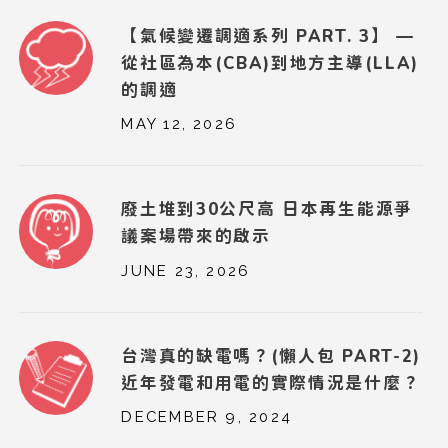
【氣候變遷調適系列 PART. 3】 —
從社區為本(CBA)到地方主導(LLA)
的調適
MAY 12, 2026
廢土堆到30公尺高 日本再生能源爭
議案場帶來的啟示
JUNE 23, 2026
台灣真的缺電嗎？(懶人包 PART-2)
近年發電和用電的實際情況是什麼？
DECEMBER 9, 2024