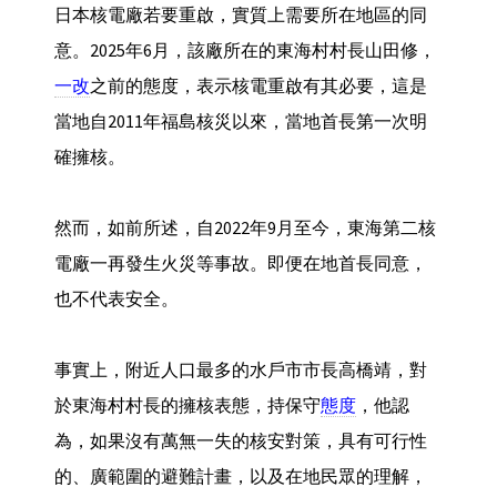
日本核電廠若要重啟，實質上需要所在地區的同
意。2025年6月，該廠所在的東海村村長山田修，
一改
之前的態度，表示核電重啟有其必要，這是
當地自2011年福島核災以來，當地首長第一次明
確擁核。
然而，如前所述，自2022年9月至今，東海第二核
電廠一再發生火災等事故。即便在地首長同意，
也不代表安全。
事實上，附近人口最多的水戶市市長高橋靖，對
於東海村村長的擁核表態，持保守
態度
，他認
為，如果沒有萬無一失的核安對策，具有可行性
的、廣範圍的避難計畫，以及在地民眾的理解，