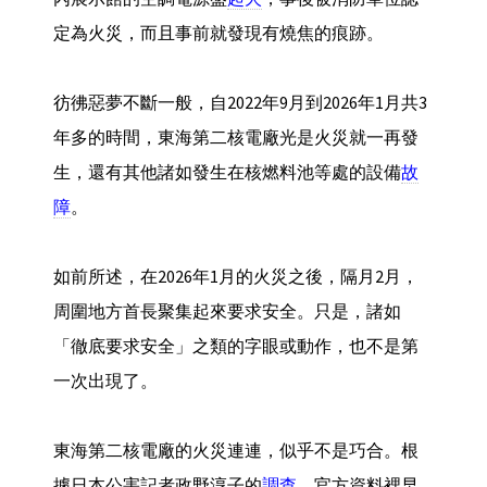
定為火災，而且事前就發現有燒焦的痕跡。
彷彿惡夢不斷一般，自2022年9月到2026年1月共3
年多的時間，東海第二核電廠光是火災就一再發
生，還有其他諸如發生在核燃料池等處的設備
故
障
。
如前所述，在2026年1月的火災之後，隔月2月，
周圍地方首長聚集起來要求安全。只是，諸如
「徹底要求安全」之類的字眼或動作，也不是第
一次出現了。
東海第二核電廠的火災連連，似乎不是巧合。根
據日本公害記者政野淳子的
調查
，官方資料裡早