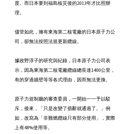
度。而日本要到福島核災後的2013年才比照辦
理。
儘管如此，擁有東海第二核電廠的日本原子力公
司，卻無法按照法規更新纜線。
據政野淳子的研究與紀錄，日本原子力公司表
示，因為東海第二核電廠纜線總長達1400公里，
有的穿過牆壁等等各式理由，因而無法更換。
原子力規制廳的審查委員，一開始一一予以駁
斥，後來，「只是改變了措辭就通過了。」例
如，改寫為「非難燃纜線只有部分使用」，實際
上有48%使用等。