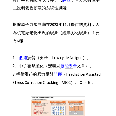
已說明老舊核電的系統性風險。
根據原子力規制廳在2023年11月提供的資料，因
為核電廠老化出現的現象（經年劣化現象）主要
有6種：
1、
低週
疲勞（英語：Low cycle fatigue）。
2、中子衝擊脆化（定義見
核能學會
文章）。
3. 輻射引起的應力腐蝕
開裂
（Irradiation Assisted
Stress Corrosion Cracking, IASCC）。見下圖。