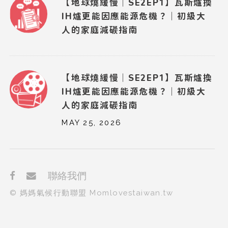
【地球燒緩慢｜SE2EP1】瓦斯爐換
IH爐更能因應能源危機？｜初級大
人的家庭減碳指南
【地球燒緩慢｜SE2EP1】瓦斯爐換
IH爐更能因應能源危機？｜初級大
人的家庭減碳指南
MAY 25, 2026
聯絡我們
© 媽媽氣候行動聯盟 Momlovestaiwan.tw