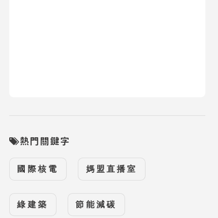
熱門關鍵字
國際核電
媽盟直播室
綠建築
節能減碳