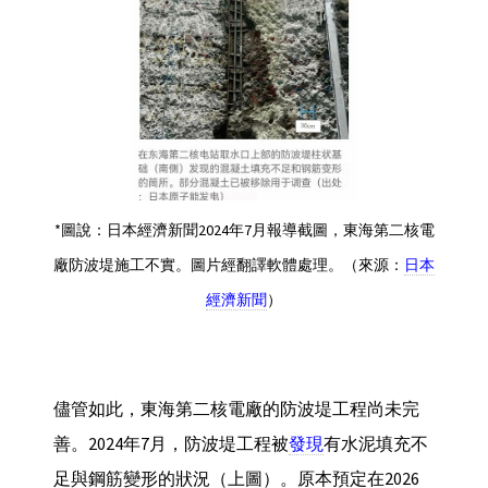
*圖說：日本經濟新聞2024年7月報導截圖，東海第二核電
廠防波堤施工不實。圖片經翻譯軟體處理。（來源：
日本
經濟新聞
）
儘管如此，東海第二核電廠的防波堤工程尚未完
善。2024年7月，防波堤工程被
發現
有水泥填充不
足與鋼筋變形的狀況（上圖）。原本預定在2026