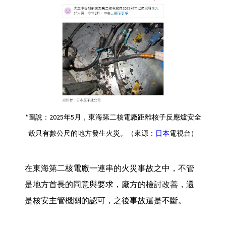
*圖說：2025年5月，東海第二核電廠距離核子反應爐安全
殼只有數公尺的地方發生火災。（來源：
日本
電視台）
在東海第二核電廠一連串的火災事故之中，不管
是地方首長的同意與要求，廠方的檢討改善，還
是核安主管機關的認可，之後事故還是不斷。