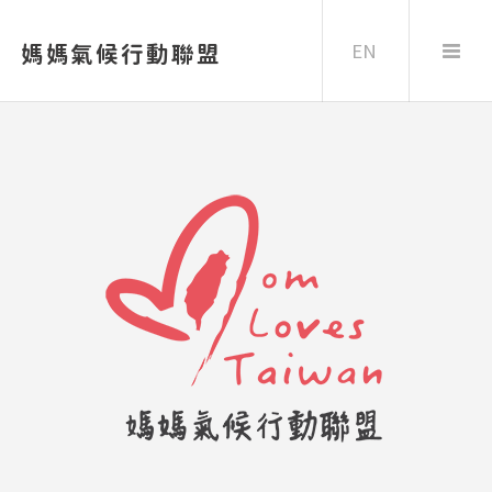
EN
媽媽氣候行動聯盟