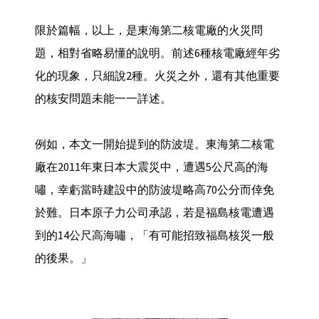
限於篇幅，以上，是東海第二核電廠的火災問
題，相對省略易懂的說明。前述6種核電廠經年劣
化的現象，只細說2種。火災之外，還有其他重要
的核安問題未能一一詳述。
例如，本文一開始提到的防波堤。東海第二核電
廠在2011年東日本大震災中，遭遇5公尺高的海
嘯，幸虧當時建設中的防波堤略高70公分而倖免
於難。日本原子力公司承認，若是福島核電遭遇
到的14公尺高海嘯，「有可能招致福島核災一般
的後果。」