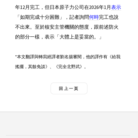
年12月完工，但日本原子力公司在2026年1月
表示
「如期完成十分困難」，記者詢問
何時
完工也說
不出來。至於核安主管機關的態度，跟前述防火
的部分一樣，表示「大體上是妥當的。」
*本文翻譯與轉寫經譯者劉名揚審閱，他的譯作有《給我
搖擺，其餘免談》、《完全北野武》。