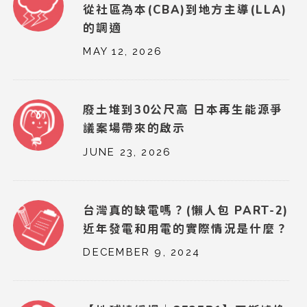
從社區為本(CBA)到地方主導(LLA)
的調適
MAY 12, 2026
廢土堆到30公尺高 日本再生能源爭
議案場帶來的啟示
JUNE 23, 2026
台灣真的缺電嗎？(懶人包 PART-2)
近年發電和用電的實際情況是什麼？
DECEMBER 9, 2024