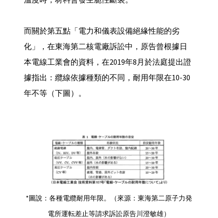
而關於第五點「電力和儀表設備絕緣性能的劣
化」，在東海第二核電廠訴訟中，原告曾根據日
本電線工業會的資料，在2019年8月於法庭提出證
據指出：纜線依據種類的不同，耐用年限在10-30
年不等（下圖）。
*圖說：各種電纜耐用年限。（來源：東海第二原子力発
電所運転差止等請求訴訟原告川澄敏雄）