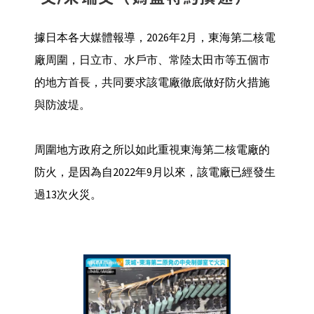
據日本各大媒體報導，2026年2月，東海第二核電
廠周圍，日立市、水戶市、常陸太田市等五個市
的地方首長，共同要求該電廠徹底做好防火措施
與防波堤。
周圍地方政府之所以如此重視東海第二核電廠的
防火，是因為自2022年9月以來，該電廠已經發生
過13次火災。