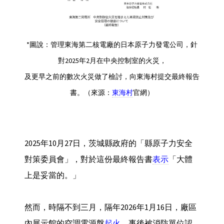
*圖說：管理東海第二核電廠的日本原子力發電公司，針
對2025年2月在中央控制室的火災，
及更早之前的數次火災做了檢討，向東海村提交最終報告
書。（來源：
東海村
官網）
2025年10月27日，茨城縣政府的「縣原子力安全
對策委員會」，對於這份最終報告書
表示
「大體
上是妥當的。」
然而，時隔不到三月，隔年2026年1月16日，廠區
內展示館的空調電源盤
起火
，事後被消防單位認