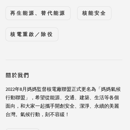
再生能源、替代能源
核能安全
核電重啟／除役
關於我們
2022年8月媽媽監督核電廠聯盟正式更名為「媽媽氣候
行動聯盟」，希望從能源、交通、建築、生活等各個
面向，和大家一起攜手開創安全、潔淨、永續的美麗
台灣。氣候行動，刻不容緩！