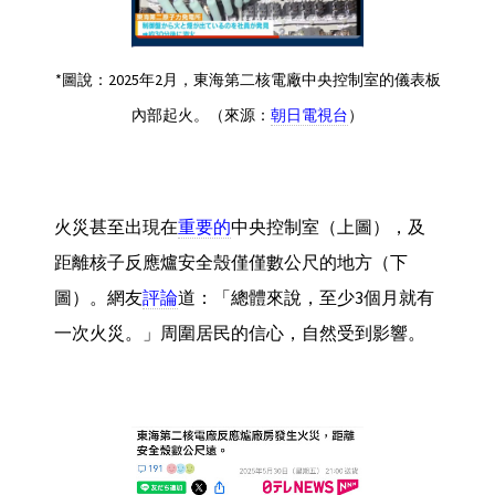
*圖說：2025年2月，東海第二核電廠中央控制室的儀表板
內部起火。（來源：
朝日電視台
）
火災甚至出現在
重要的
中央控制室（上圖），及
距離核子反應爐安全殼僅僅數公尺的地方（下
圖）。網友
評論
道：「總體來說，至少3個月就有
一次火災。」周圍居民的信心，自然受到影響。