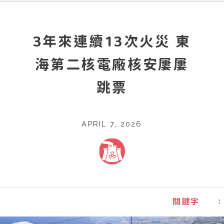
3年來連續13次火災 東
海第二核電廠核安屢屢
跳票
APRIL 7, 2026
：
關鍵字