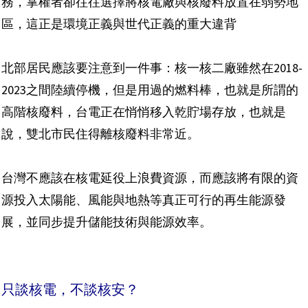
務，掌權者卻往往選擇將核電廠與核廢料放置在弱勢地
區，這正是環境正義與世代正義的重大違背
北部居民應該要注意到一件事：核一核二廠雖然在2018-
2023之間陸續停機，但是用過的燃料棒，也就是所謂的
高階核廢料，台電正在悄悄移入乾貯場存放，也就是
說，雙北市民住得離核廢料非常近。
台灣不應該在核電延役上浪費資源，而應該將有限的資
源投入太陽能、風能與地熱等真正可行的再生能源發
展，並同步提升儲能技術與能源效率。
只談核電，不談核安？