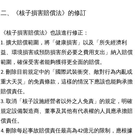
二、《核子損害賠償法》的修訂
《核子損害賠償法》也該進行修正：
1.
擴大賠償範圍，將「健康損害」以及「所失經濟利
益、環境損害或預防損害所必要之費用支出」納入賠償
範圍，確保受害者能夠獲得更全面的賠償。
2.
刪除目前規定中的「國際武裝衝突、敵對行為內亂或
重大天災」的免責條款，這樣的情況下應該也能夠承擔
賠償責任。
3.
取消「核子設施經營者以外之人免責」的規定，明確
規定設備製造商、董事及其他有代表權的人員應承擔賠
償責任。
4.
刪除每起事故賠償責任最高為42億元的限制，應根據