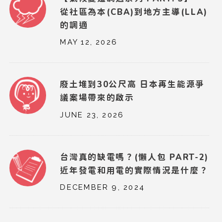
從社區為本(CBA)到地方主導(LLA)
的調適
MAY 12, 2026
廢土堆到30公尺高 日本再生能源爭
議案場帶來的啟示
JUNE 23, 2026
台灣真的缺電嗎？(懶人包 PART-2)
近年發電和用電的實際情況是什麼？
DECEMBER 9, 2024