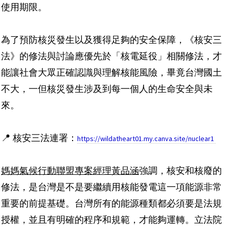
使用期限。
為了預防核災發生以及獲得足夠的安全保障，《核安三
法》的修法與討論應優先於「核電延役」相關修法，才
能讓社會大眾正確認識與理解核能風險，畢竟台灣國土
不大，一但核災發生涉及到每一個人的生命安全與未
來。
📍
核安三法連署：
https://wildatheart01.my.canva.site/nuclear1
媽媽氣候行動聯盟專案經理黃品涵
強調，核安和核廢的
修法，是台灣是不是要繼續用核能發電這一項能源非常
重要的前提基礎。台灣所有的能源種類都必須要是法規
授權，並且有明確的程序和規範，才能夠運轉。立法院