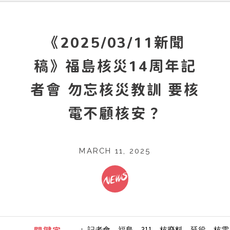
《2025/03/11新聞
稿》福島核災14周年記
者會 勿忘核災教訓 要核
電不顧核安？
MARCH 11, 2025
：
記者會、福島、311、核廢料、延役、核電