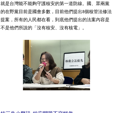
就是台灣能不能夠守護核安的第一道防線。國、眾兩黨
的在野黨目前是國會多數，目前他們提出8個核管法修法
提案，所有的人民都在看，到底他們提出的法案內容是
不是他們所說的「沒有核安、沒有核電」。