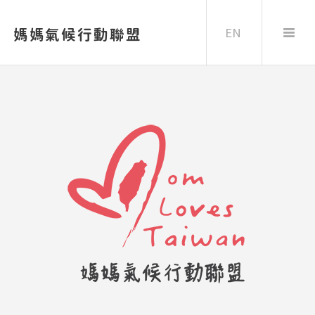
EN
媽媽氣候行動聯盟