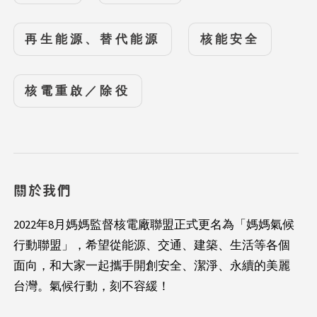
再生能源、替代能源
核能安全
核電重啟／除役
關於我們
2022年8月媽媽監督核電廠聯盟正式更名為「媽媽氣候
行動聯盟」，希望從能源、交通、建築、生活等各個
面向，和大家一起攜手開創安全、潔淨、永續的美麗
台灣。氣候行動，刻不容緩！