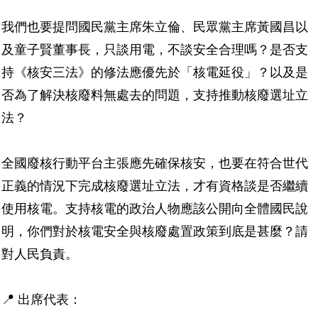
我們也要提問國民黨主席朱立倫、民眾黨主席黃國昌以
及童子賢董事長，只談用電，不談安全合理嗎？是否支
持《核安三法》的修法應優先於「核電延役」？以及是
否為了解決核廢料無處去的問題，支持推動核廢選址立
法？
全國廢核行動平台主張應先確保核安，也要在符合世代
正義的情況下完成核廢選址立法，才有資格談是否繼續
使用核電。支持核電的政治人物應該公開向全體國民說
明，你們對於核電安全與核廢處置政策到底是甚麼？請
對人民負責。
📍
出席代表：