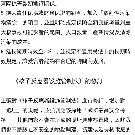
實際損害數額進行賠償。
5.
擴大責任保險或財務保證的範圍，加入「放射性污染
物清除」的項目，並且明確規定保險金額應該考量到重
大核事故可能影響的範圍、人口數量、產業情況及清除
污染的成本。
6.
延長短期時效至20年，並規定不適用民法中的長期時
效規定，讓受害者能夠在合理的時間內索賠。
三、《核子反應器設施管制法》的修訂
主張對《核子反應器設施管制法》進行修訂，增加對
「選址」的規範，並強調應該採用「國際最高安全標
準」。其他國家不會在危險的場址興建核電廠，因此我
們也不應該在不安全的地點興建、擴建或延長核電廠的