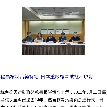
福島核災污染持續 日本重啟核電被批不現實
綠色公民行動聯盟秘書長崔愫欣
表示，2011年3月11日福
島核災至今已過去14年，然而核災污染仍是進行式，日