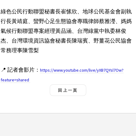
綠色公民行動聯盟秘書長崔愫欣、地球公民基金會副執
行長黃靖庭、蠻野心足生態協會專職律師蔡雅瀅、媽媽
氣候行動聯盟專案經理黃品涵、台灣綠黨中執委林俊
杰、台灣環境資訊協會秘書長陳瑞賓、野薑花公民協會
常務理事陳雪梨
📍 記者會影片：
https://www.youtube.com/live/yXB7QYsl7Ow?
feature=shared