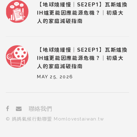
【地球燒緩慢｜SE2EP1】瓦斯爐換
IH爐更能因應能源危機？｜初級大
人的家庭減碳指南
【地球燒緩慢｜SE2EP1】瓦斯爐換
IH爐更能因應能源危機？｜初級大
人的家庭減碳指南
MAY 25, 2026
聯絡我們
© 媽媽氣候行動聯盟 Momlovestaiwan.tw