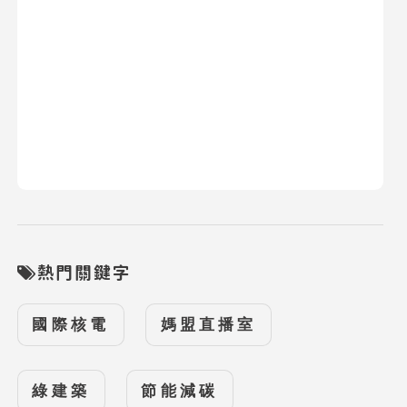
熱門關鍵字
國際核電
媽盟直播室
綠建築
節能減碳