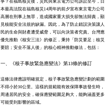
爭？在福島核災後，災民與東京電力公司訴訟至今，日
本最高法院在福島核災14周年的前夕宣布東京電力公司
高層在刑事上無罪，造成國家重大損失卻無法歸責，顯
見核能安全法規的缺漏。因此，為了防止錯誤決策讓人
民的生命與財產遭受威脅，可以向決策者究責。台灣應
優先推動《核安三法》的修正，秉持「防災要足；核災
要賠；安全不落人後」的核心精神推動修法，包括：
一、《核子事故緊急應變法》第13條的修訂
這條法律應該明確規定，核子事故緊急應變計劃的範圍
不得小於30公里。這樣的規範能有效保障事故發生時，
周邊居民的安全，確保應變範圍足夠大，能夠涵蓋更多
可能受到影響的區域。