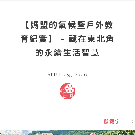
【媽盟的氣候暨戶外教
育紀實】 - 藏在東北角
的永續生活智慧
APRIL 29, 2026
：
關鍵字