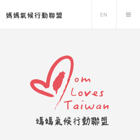
EN
媽媽氣候行動聯盟