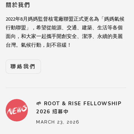
關於我們
2022年8月媽媽監督核電廠聯盟正式更名為「媽媽氣候
行動聯盟」，希望從能源、交通、建築、生活等各個
面向，和大家一起攜手開創安全、潔淨、永續的美麗
台灣。氣候行動，刻不容緩！
聯絡我們
🌱 ROOT & RISE FELLOWSHIP
2026 招募中
MARCH 23, 2026