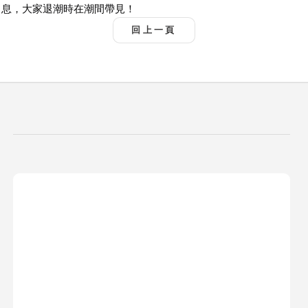
息，大家退潮時在潮間帶見！