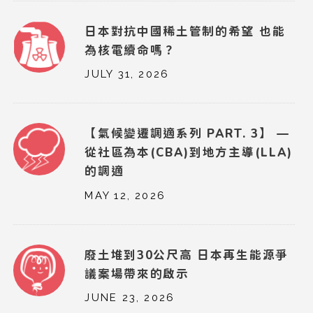
日本對抗中國稀土管制的希望 也能
為核電續命嗎？
JULY 31, 2026
【氣候變遷調適系列 PART. 3】 —
從社區為本(CBA)到地方主導(LLA)
的調適
MAY 12, 2026
廢土堆到30公尺高 日本再生能源爭
議案場帶來的啟示
JUNE 23, 2026