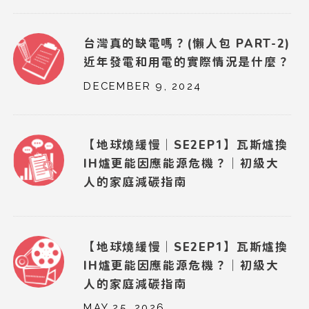
台灣真的缺電嗎？(懶人包 PART-2)
近年發電和用電的實際情況是什麼？
DECEMBER 9, 2024
【地球燒緩慢｜SE2EP1】瓦斯爐換
IH爐更能因應能源危機？｜初級大
人的家庭減碳指南
【地球燒緩慢｜SE2EP1】瓦斯爐換
IH爐更能因應能源危機？｜初級大
人的家庭減碳指南
MAY 25, 2026