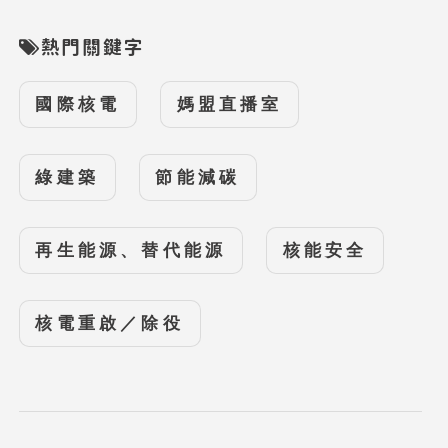
熱門關鍵字
國際核電
媽盟直播室
綠建築
節能減碳
再生能源、替代能源
核能安全
核電重啟／除役