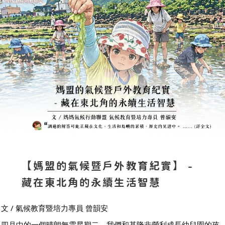
【媽盟的氣候暨戶外教育紀實】 -
藏在東北角的永續生活智慧
文 / 氣候教育暨培力專員 曾韻安
四月中的一個晴朗無雲星期二，我們和基隆非營利成長幼兒園的孩