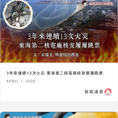
3年來連續13次火災 東海第二核電廠核安屢屢跳票
APRIL 7, 2026
核能議題