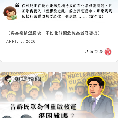
【與其瘋搶塑膠袋，不如化能源危機為減廢契機】
APRIL 3, 2026
能源萬象