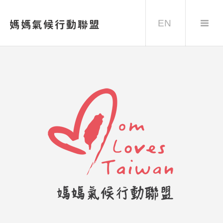
EN
媽媽氣候行動聯盟