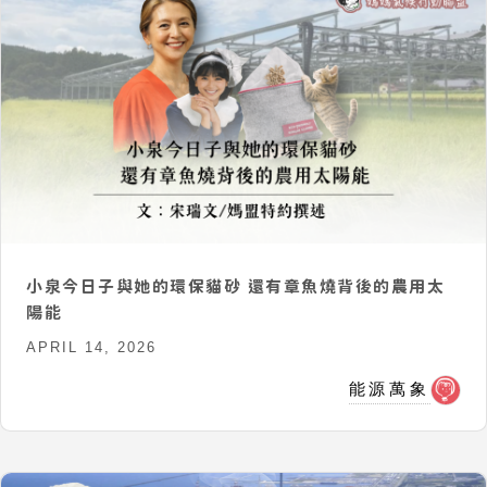
小泉今日子與她的環保貓砂 還有章魚燒背後的農用太
陽能
APRIL 14, 2026
能源萬象