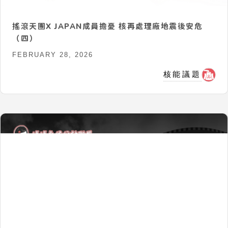
搖滾天團X JAPAN成員擔憂 核再處理廠地震後安危
（四）
FEBRUARY 28, 2026
核能議題