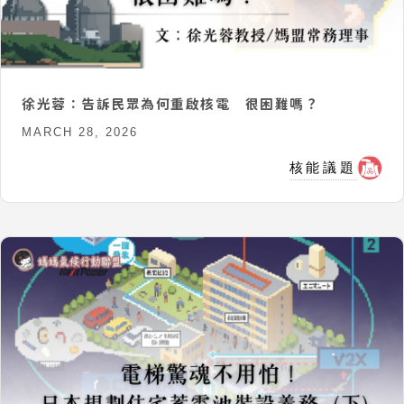
徐光蓉：告訴民眾為何重啟核電 很困難嗎？
MARCH 28, 2026
核能議題