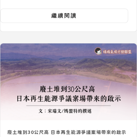
繼續閱讀
廢土堆到30公尺高 日本再生能源爭議案場帶來的啟示