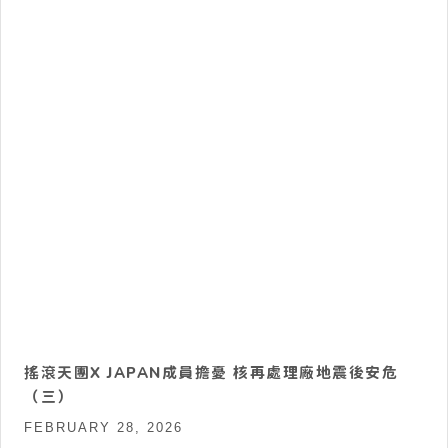
搖滾天團X JAPAN成員擔憂 核再處理廠地震後安危
（三）
FEBRUARY 28, 2026