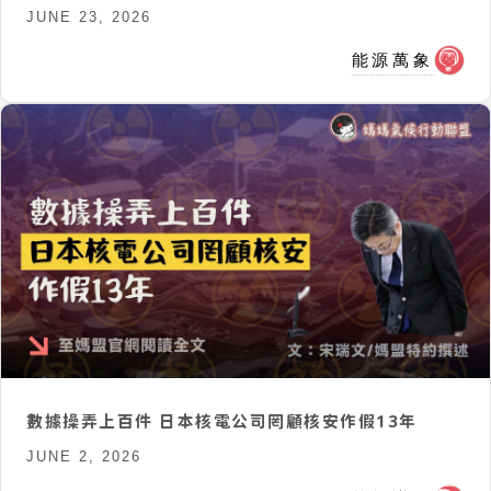
JUNE 23, 2026
能源萬象
數據操弄上百件 日本核電公司罔顧核安作假13年
JUNE 2, 2026