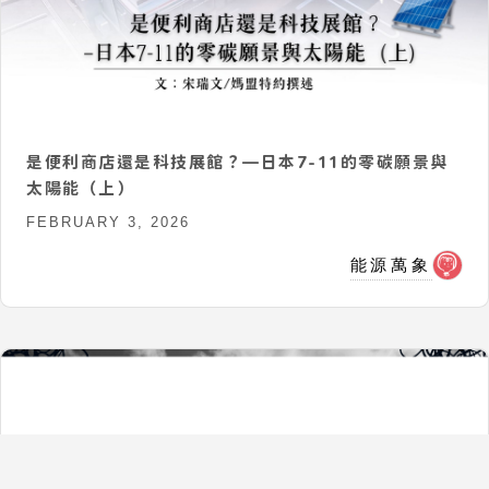
能源萬象
是便利商店還是科技展館？—日本7-11的零碳願景與
太陽能（上）