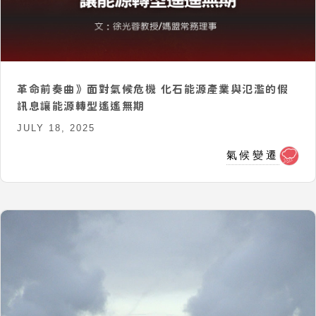
革命前奏曲》面對氣候危機 化石能源產業與氾濫的假
訊息讓能源轉型遙遙無期
JULY 18, 2025
氣候變遷