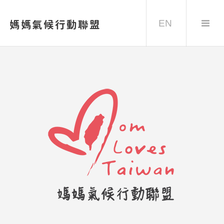
EN
媽媽氣候行動聯盟