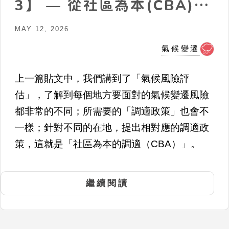
3】 — 從社區為本(CBA)到
地方主導(LLA)的調適
MAY 12, 2026
氣候變遷
上一篇貼文中，我們講到了「氣候風險評
估」，了解到每個地方要面對的氣候變遷風險
都非常的不同；所需要的「調適政策」也會不
一樣；針對不同的在地，提出相對應的調適政
策，這就是「社區為本的調適（CBA）」。
繼續閱讀