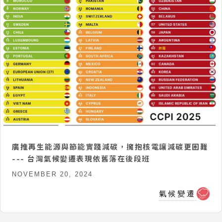
廣推再生能源與節能實踐減碳，擁抱核電讓減碳更困難
--- 台灣氣候變遷表現依舊落在後段班
NOVEMBER 20, 2024
氣候變遷