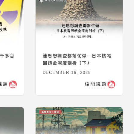
三千多台
連思想調查都幫忙做—日本核電
回饋金深度剖析（下）
DECEMBER 16, 2025
議題
核能議題