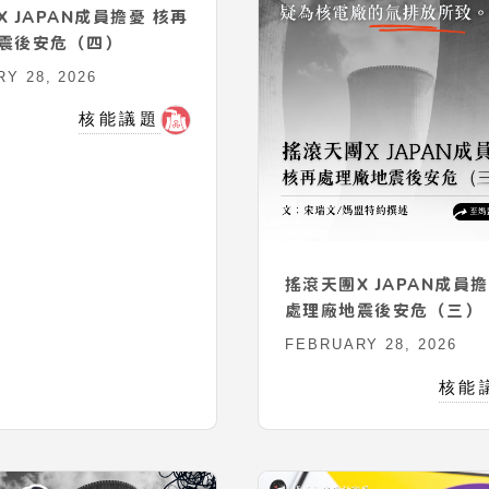
 JAPAN成員擔憂 核再
震後安危（四）
Y 28, 2026
核能議題
搖滾天團X JAPAN成員
處理廠地震後安危（三）
FEBRUARY 28, 2026
核能