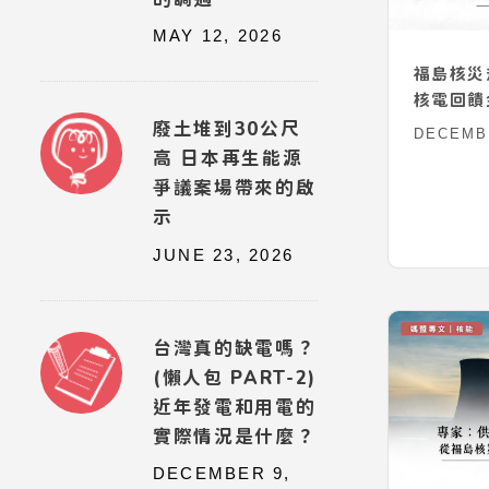
MAY 12, 2026
福島核災
核電回饋
廢土堆到30公尺
DECEMBE
高 日本再生能源
爭議案場帶來的啟
示
JUNE 23, 2026
台灣真的缺電嗎？
(懶人包 PART-2)
近年發電和用電的
實際情況是什麼？
DECEMBER 9,