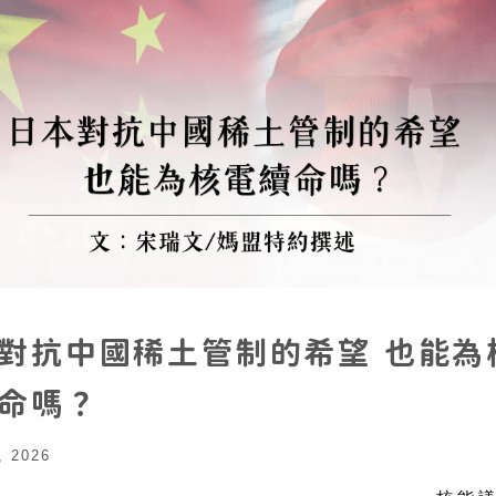
對抗中國稀土管制的希望 也能為
命嗎？
, 2026