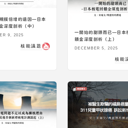
規模倍增的遠因—日本
金深度剖析（中）
一開始的甜頭而已—日本
R 9, 2025
饋金深度剖析（上）
核能議題
DECEMBER 5, 2025
核能