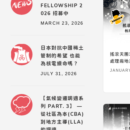
FELLOWSHIP 2
026 招募中
MARCH 23, 2026
日本對抗中國稀土
搖滾天團X
管制的希望 也能
處理廠地
為核電續命嗎？
JANUARY
JULY 31, 2026
【氣候變遷調適系
列 PART. 3】 —
從社區為本(CBA)
到地方主導(LLA)
的調適