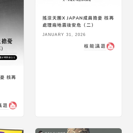
搖滾天團X JAPAN成員擔憂 核再
處理廠地震後安危（二）
JANUARY 31, 2026
核能議題
擔憂 核再
議題