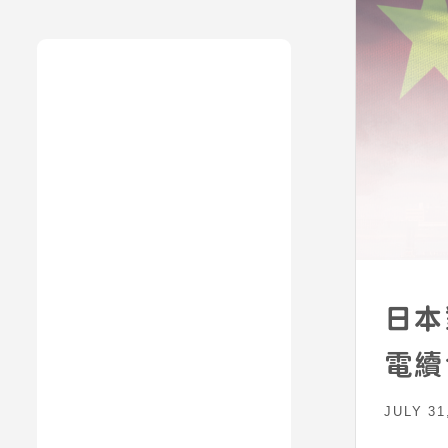
日本
電續
JULY 31