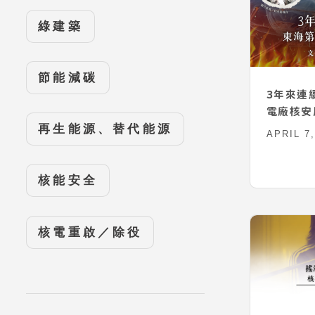
綠建築
節能減碳
3年來連
電廠核安
再生能源、替代能源
APRIL 7,
核能安全
核電重啟／除役