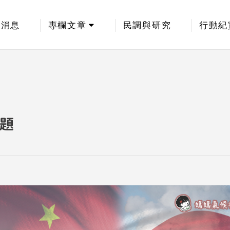
新消息
專欄文章
民調與研究
行動紀
題