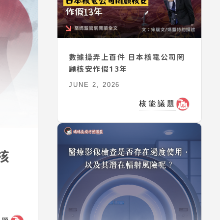
數據操弄上百件 日本核電公司罔
顧核安作假13年
JUNE 2, 2026
核能議題
核