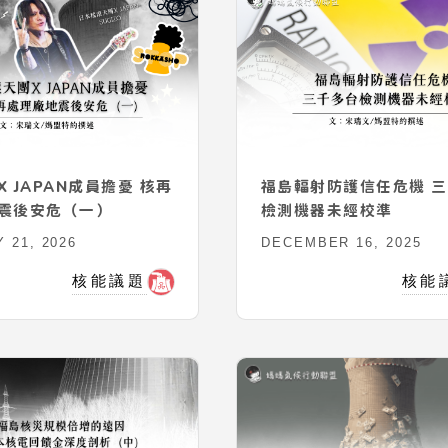
 JAPAN成員擔憂 核再
福島輻射防護信任危機 
震後安危（一）
檢測機器未經校準
 21, 2026
DECEMBER 16, 2025
核能議題
核能