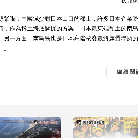
核能
係緊張，中國減少對日本出口的稀土，許多日本企業
時，作為稀土海底開採的方案，日本最東端領土的南
。另一方面，南鳥島也是日本高階核廢最終處置場所
一。
繼續閱