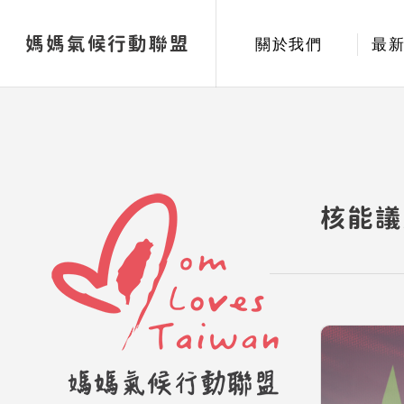
媽媽氣候行動聯盟
關於我們
最
核能議