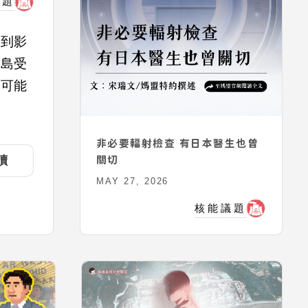
議題
受到影
鳥島受
的可能
非必要輻射檢查 有日本醫生也曾
讀
關切
MAY 27, 2026
核能議題