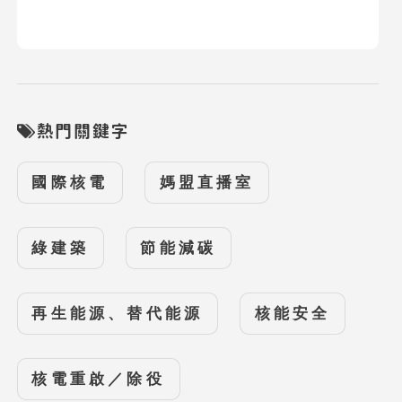
熱門關鍵字
國際核電
媽盟直播室
綠建築
節能減碳
再生能源、替代能源
核能安全
核電重啟／除役