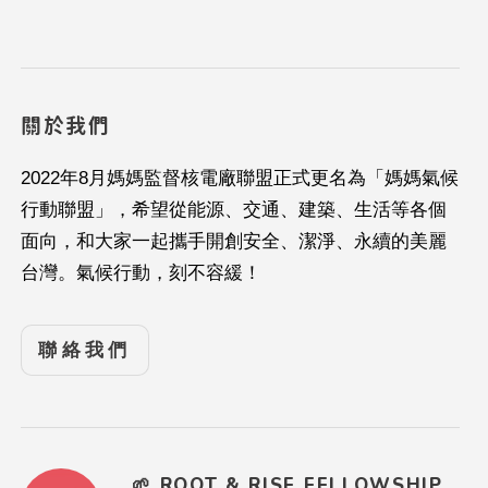
關於我們
2022年8月媽媽監督核電廠聯盟正式更名為「媽媽氣候
行動聯盟」，希望從能源、交通、建築、生活等各個
面向，和大家一起攜手開創安全、潔淨、永續的美麗
台灣。氣候行動，刻不容緩！
聯絡我們
🌱 ROOT & RISE FELLOWSHIP