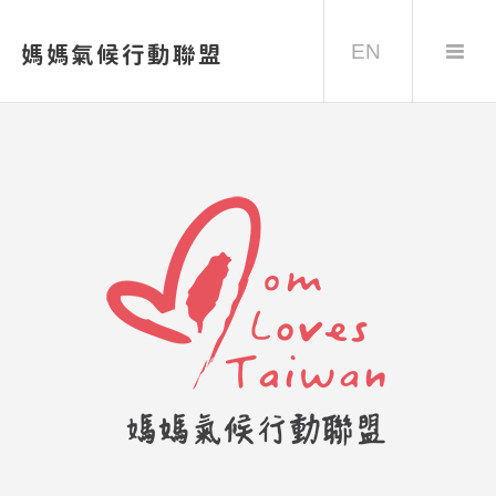
EN
媽媽氣候行動聯盟