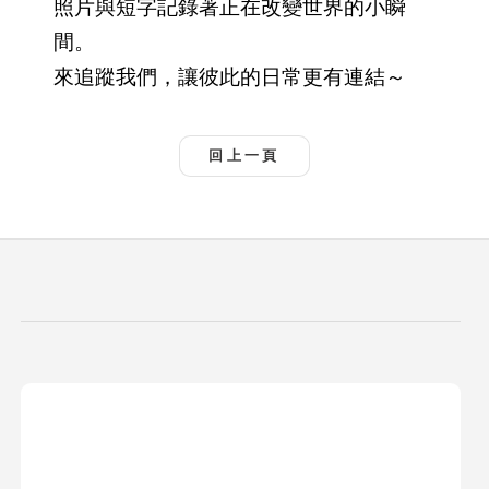
照片與短字記錄著正在改變世界的小瞬
間。
來追蹤我們，讓彼此的日常更有連結～
回上一頁