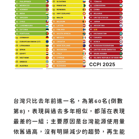
台灣只比去年前進一名，為第
名(倒數
60
第
)，表現與過去多年相似，都落在表現
8
最差的一組；主要原因是台灣能源使用量
依舊過高，沒有明顯減少的趨勢，再生能