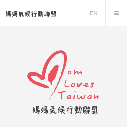
EN
媽媽氣候行動聯盟