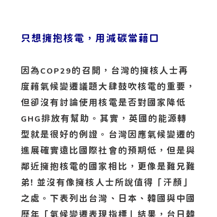
只想擁抱核電，用減碳當藉口
因為
的召開，台灣的擁核人士再
COP29
度藉氣候變遷議題大肆鼓吹核電的重要，
但卻沒有討論使用核電是否對國家降低
排放有幫助。其實，英國的能源轉
GHG
型就是很好的例證。台灣因應氣候變遷的
進展確實遠比國際社會的預期低，但是與
鄰近擁抱核電的國家相比，更像是難兄難
弟! 並沒有像擁核人士所說值得「汗顏」
之處。下表列出台灣、日本、韓國與中國
歷年「氣候變遷表現指標」結果，台日韓