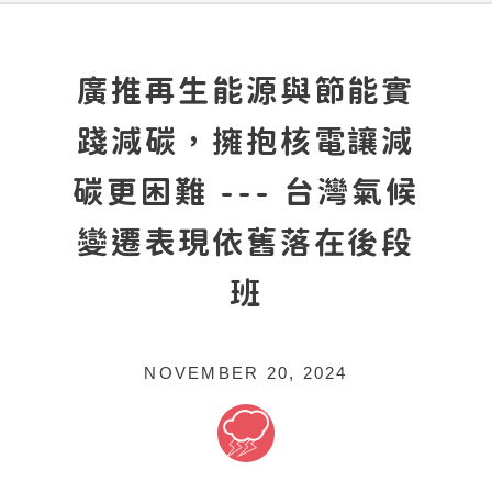
廣推再生能源與節能實
踐減碳，擁抱核電讓減
碳更困難 --- 台灣氣候
變遷表現依舊落在後段
班
NOVEMBER 20, 2024