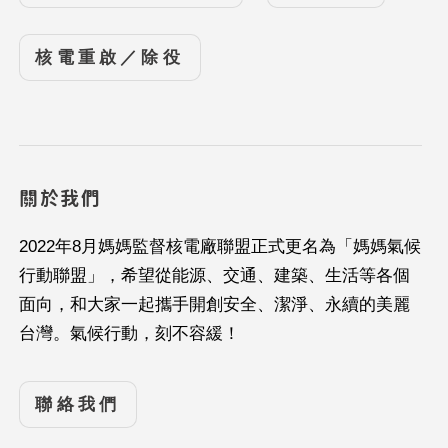
核電重啟／除役
關於我們
2022年8月媽媽監督核電廠聯盟正式更名為「媽媽氣候
行動聯盟」，希望從能源、交通、建築、生活等各個
面向，和大家一起攜手開創安全、潔淨、永續的美麗
台灣。氣候行動，刻不容緩！
聯絡我們