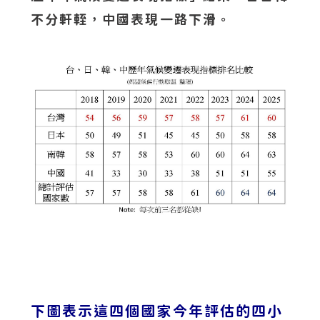
不分軒輊，中國表現一路下滑。
下圖表示這四個國家今年評估的四小