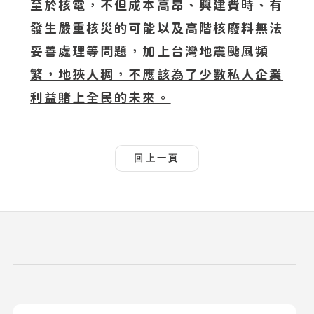
至於核電，不但成本高昂、興建費時、有
發生嚴重核災的可能以及高階核廢料無法
妥善處理等問題，加上台灣地震颱風頻
繁，地狹人稠，不應該為了少數私人企業
利益賭上全民的未來。