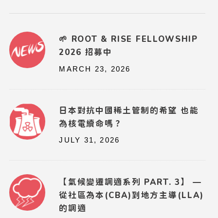
🌱 ROOT & RISE FELLOWSHIP
2026 招募中
MARCH 23, 2026
日本對抗中國稀土管制的希望 也能
為核電續命嗎？
JULY 31, 2026
【氣候變遷調適系列 PART. 3】 —
從社區為本(CBA)到地方主導(LLA)
的調適