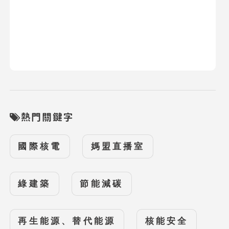
熱門關鍵字
國際核電
媽盟直播室
綠建築
節能減碳
再生能源、替代能源
核能安全