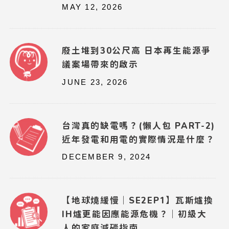
MAY 12, 2026
廢土堆到30公尺高 日本再生能源爭
議案場帶來的啟示
JUNE 23, 2026
台灣真的缺電嗎？(懶人包 PART-2)
近年發電和用電的實際情況是什麼？
DECEMBER 9, 2024
【地球燒緩慢｜SE2EP1】瓦斯爐換
IH爐更能因應能源危機？｜初級大
人的家庭減碳指南