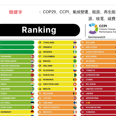
關鍵字
：
COP29、CCPI、氣候變遷、能源、再生能
源、核電
、
碳費