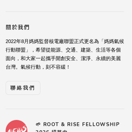
關於我們
2022年8月媽媽監督核電廠聯盟正式更名為「媽媽氣候
行動聯盟」，希望從能源、交通、建築、生活等各個
面向，和大家一起攜手開創安全、潔淨、永續的美麗
台灣。氣候行動，刻不容緩！
聯絡我們
🌱 ROOT & RISE FELLOWSHIP