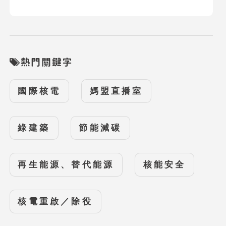
熱門關鍵字
國際核電
媽盟直播室
綠建築
節能減碳
再生能源、替代能源
核能安全
核電重啟／除役