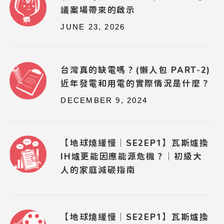
議案場帶來的啟示
JUNE 23, 2026
台灣真的缺電嗎？(懶人包 PART-2)
近年發電和用電的實際情況是什麼？
DECEMBER 9, 2024
【地球燒緩慢｜SE2EP1】瓦斯爐換
IH爐更能因應能源危機？｜初級大
人的家庭減碳指南
【地球燒緩慢｜SE2EP1】瓦斯爐換