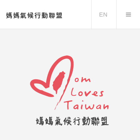
EN
媽媽氣候行動聯盟