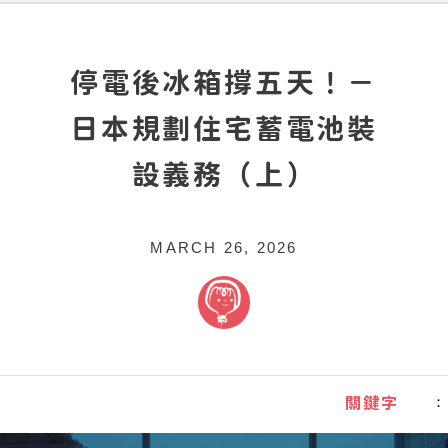
停電後冰箱撐五天！－
日本規劃住宅蓄電池裝
設義務（上）
MARCH 26, 2026
關鍵字
：