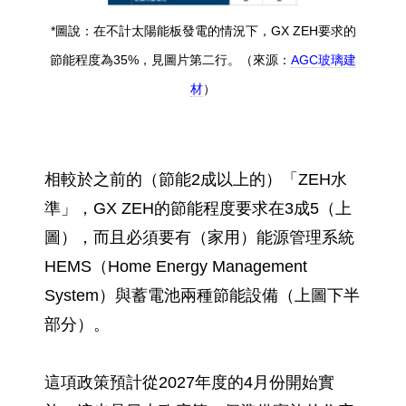
*圖說：在不計太陽能板發電的情況下，GX ZEH要求的
節能程度為35%，見圖片第二行。（來源：
AGC玻璃建
材
）
相較於之前的（節能2成以上的）「ZEH水
準」，GX ZEH的節能程度要求在3成5（上
圖），而且必須要有（家用）能源管理系統
HEMS（Home Energy Management
System）與蓄電池兩種節能設備（上圖下半
部分）。
這項政策預計從2027年度的4月份開始實