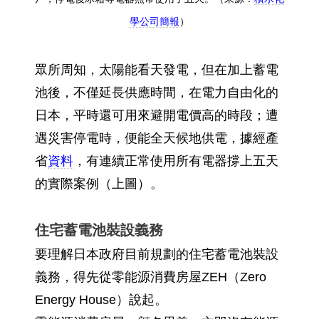
學公司簡報
）
眾所周知，太陽能看天發電，但在加上蓄電
池後，不僅延長供應時間，在電力自由化的
日本，平時還可用來避開電價高的時段；遭
遇災害停電時，便能全天候地供電，據經產
省
資料
，有連續正常使用所有電器撐上五天
的實際案例（上圖）。
住宅蓄電池裝設義務
要理解日本政府目前規劃的住宅蓄電池裝設
義務，得先從零能源消費房屋ZEH（Zero
Energy House）說起。