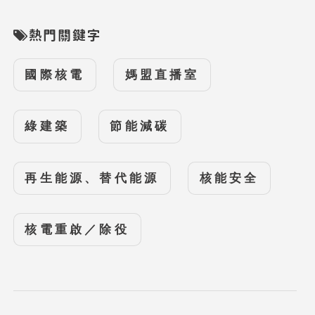
熱門關鍵字
國際核電
媽盟直播室
綠建築
節能減碳
再生能源、替代能源
核能安全
核電重啟／除役