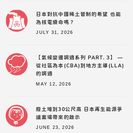
日本對抗中國稀土管制的希望 也能
為核電續命嗎？
JULY 31, 2026
【氣候變遷調適系列 PART. 3】 —
從社區為本(CBA)到地方主導(LLA)
的調適
MAY 12, 2026
廢土堆到30公尺高 日本再生能源爭
議案場帶來的啟示
JUNE 23, 2026