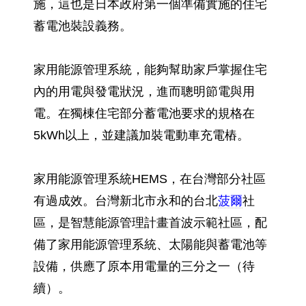
施，這也是日本政府第一個準備實施的住宅
蓄電池裝設義務。
家用能源管理系統，能夠幫助家戶掌握住宅
內的用電與發電狀況，進而聰明節電與用
電。在獨棟住宅部分蓄電池要求的規格在
5kWh以上，並建議加裝電動車充電樁。
家用能源管理系統HEMS，在台灣部分社區
有過成效。台灣新北市永和的台北
菠爾
社
區，是智慧能源管理計畫首波示範社區，配
備了家用能源管理系統、太陽能與蓄電池等
設備，供應了原本用電量的三分之一（待
續）。