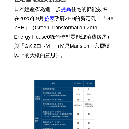
日本經產省為進一步
提高
住宅的節能效率，
在2025年9月
發表
政府ZEH的新定義：「GX
ZEH」（Green Transformation Zero
Energy House0綠色轉型零能源消費房屋）
與「GX ZEH-M」（M是Mansion，六層樓
以上的大樓的意思）。