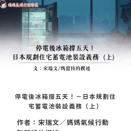
停電後冰箱撐五天！－日本規劃住
宅蓄電池裝設義務（上）
作者：宋瑞文／媽媽氣候行動