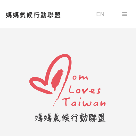
EN
媽媽氣候行動聯盟