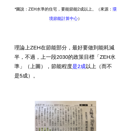
*圖說：ZEH水準的住宅，要能節能2成以上。（來源：
環
境節能計算中心
）
理論上ZEH在節能部分，最好要做到能耗減
半，不過，上一段2030的政策目標「ZEH水
準」（上圖），節能程度
是2成
以上（而不
是5成）。