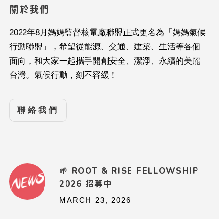
關於我們
2022年8月媽媽監督核電廠聯盟正式更名為「媽媽氣候
行動聯盟」，希望從能源、交通、建築、生活等各個
面向，和大家一起攜手開創安全、潔淨、永續的美麗
台灣。氣候行動，刻不容緩！
聯絡我們
🌱 ROOT & RISE FELLOWSHIP
2026 招募中
MARCH 23, 2026