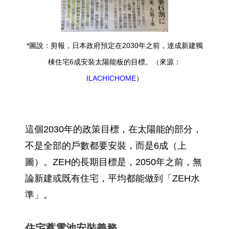
*圖說：剪報，日本政府預定在2030年之前，達成新建獨
棟住宅6成安裝太陽能板的目標。（來源：
ILACHICHOME
）
這個2030年的政策目標，在太陽能的部分，
不是全部的戶數都要安裝，而是6成（上
圖）。ZEH的長期目標是，2050年之前，無
論新建或既有住宅，平均都能做到「ZEH水
準」。
住宅蓄電池安裝義務