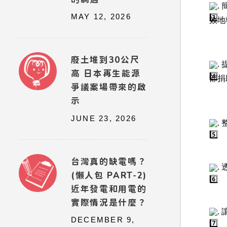
.
MAY 12, 2026
效地
廢土堆到30公尺
.
高 日本再生能源
部捐
爭議案場帶來的啟
示
JUNE 23, 2026
.
台灣真的缺電嗎？
.
(懶人包 PART-2)
近年發電和用電的
實際情況是什麼？
.
DECEMBER 9,