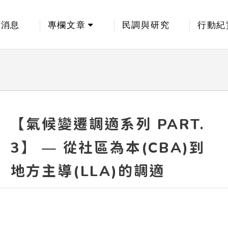
新消息
專欄文章
民調與研究
行動紀
【氣候變遷調適系列 PART.
3】 — 從社區為本(CBA)到
地方主導(LLA)的調適