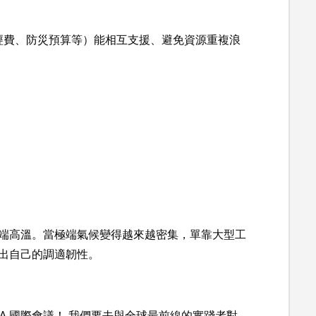
經費、防災預算等）能相互支援、避免資源重複浪
端高溫。當極端氣候變得越來越密集，單靠大型工
出自己的調適韌性。
BA 國際會議！ 我們要去與全球最前線的實踐者對