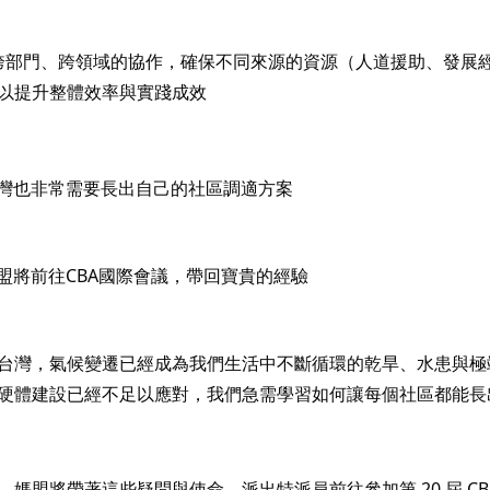
 跨部門、跨領域的協作，確保不同來源的資源（人道援助、發展
以提升整體效率與實踐成效
台灣也非常需要長出自己的社區調適方案
媽盟將前往CBA國際會議，帶回寶貴的經驗
台灣，氣候變遷已經成為我們生活中不斷循環的乾旱、水患與極
硬體建設已經不足以應對，我們急需學習如何讓每個社區都能長
，媽盟將帶著這些疑問與使命，派出特派員前往參加第 20 屆 C