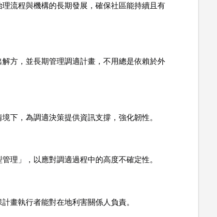
治理流程與機構的長期發展，確保社區能持續且有
出解方，並長期管理調適計畫，不用總是依賴於外
情境下，為調適決策提供資訊支撐，強化韌性。
型管理」，以應對調適過程中的高度不確定性。
保計畫執行者能對在地利害關係人負責。