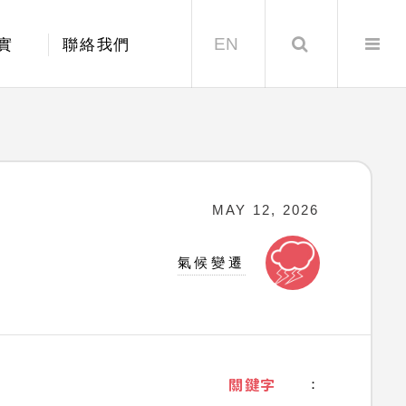
EN
Search
實
聯絡我們
MAY 12, 2026
氣候變遷
關鍵字
：