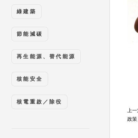
綠建築
節能減碳
再生能源、替代能源
核能安全
核電重啟／除役
上一
政策