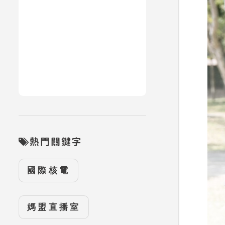
熱門關鍵字
國際核電
媽盟直播室