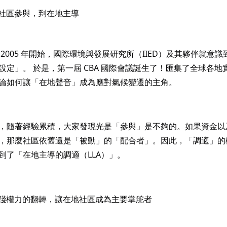
從社區參與，到在地主導
 2005 年開始，國際環境與發展研究所（IIED）及其夥伴就
設定」。 於是，第一屆 CBA 國際會議誕生了！匯集了全球各
論如何讓「在地聲音」成為應對氣候變遷的主角。
，隨著經驗累積，大家發現光是「參與」是不夠的。如果資金以
，那麼社區依舊還是「被動」的「配合者」。因此，「調適」的
到了「在地主導的調適（LLA）」。
實踐權力的翻轉，讓在地社區成為主要掌舵者