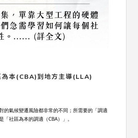
為本(CBA)到地方主導(LLA)
對的氣候變遷風險都非常的不同；所需要的「調適
是「社區為本的調適（CBA）」。