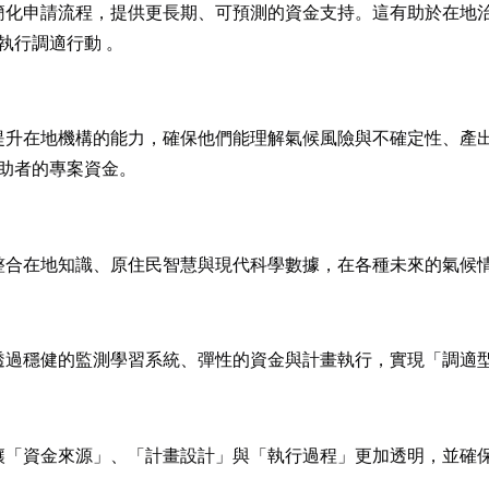
 簡化申請流程，提供更長期、可預測的資金支持。這有助於在地
執行調適行動 。
 提升在地機構的能力，確保他們能理解氣候風險與不確定性、產
助者的專案資金。
 整合在地知識、原住民智慧與現代科學數據，在各種未來的氣候
 透過穩健的監測學習系統、彈性的資金與計畫執行，實現「調適
 讓「資金來源」、「計畫設計」與「執行過程」更加透明，並確