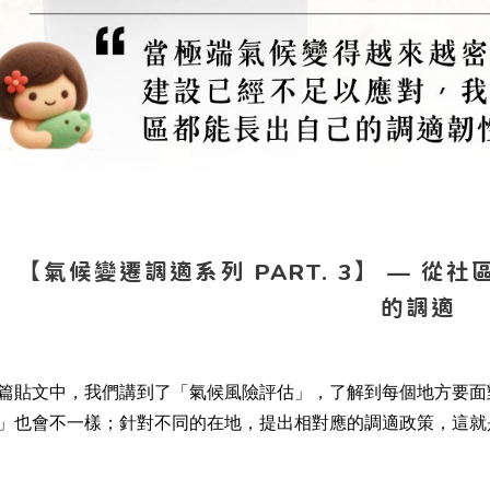
【氣候變遷調適系列 PART. 3】 — 從社區
的調適
篇貼文中，我們講到了「氣候風險評估」，了解到每個地方要面
」也會不一樣；針對不同的在地，提出相對應的調適政策，這就