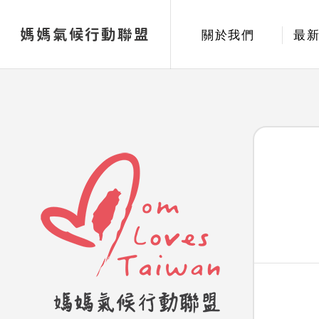
媽媽氣候行動聯盟
關於我們
最