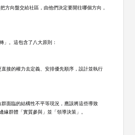
是直接把方向盤交給社區，由他們決定要開往哪個方向，
翻轉」。這包含了八大原則：
更直接的權力去定義、安排優先順序，設計並執行
族群面臨的結構性不平等現況，應該將這些導致
邊緣群體「實質參與」並「領導決策」。