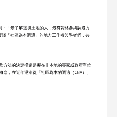
意識到：「最了解這塊土地的人，最有資格參與調適方
地實踐「社區為本調適」的地方工作者與學者們，共
及方法的決定權還是握在非本地的專家或政府單位
概念，在近年逐漸從「社區為本的調適（CBA）」