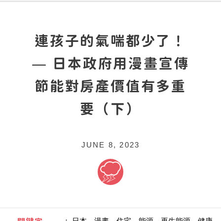
連孩子的氣喘都少了！
— 日本政府用漫畫宣傳
節能對房產價值有多重
要（下）
JUNE 8, 2023
：
日本、漫畫、住宅、能源、再生能源、健康、