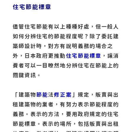
住宅節能標章
儘管住宅節能有以上種種好處，但一般人
如何分辨住宅的節能程度呢？除了委託建
築師設計時，對方有說明義務的場合之
外，日本政府更推動
住宅節能標章
，讓消
費者可以一目瞭然地分辨住宅在節能上的
關鍵資訊。
「建築物
節能
法
修正案
」規定，販賣與出
租建築物的業者，有努力表示節能程度的
義務。表示的方法，要用政府規定的住宅
節能標章。表示的場所，包括販賣與出租