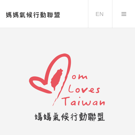
EN
媽媽氣候行動聯盟