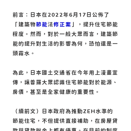
前言：日本在2022年6月17日公佈了
「建築物
節能
法
修正案
」，提升住宅節能
程度。然而，對於一般大眾而言，建築節
能的提升對生活的影響為何，恐怕還是一
頭霧水。
為此，日本國土交通省在今年用上漫畫宣
傳，讓普羅大眾認識住宅節能對於能源、
房價，甚至是全家健康的重要性。
（續前文）日本政府為推動ZEH水準的
節能住宅，不但提供直接補助，在房屋貸
款與貸款稅金上都有優惠。在目前的制度