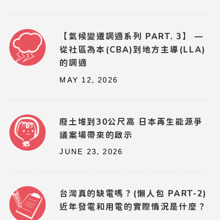
【氣候變遷調適系列 PART. 3】 —
從社區為本(CBA)到地方主導(LLA)
的調適
MAY 12, 2026
廢土堆到30公尺高 日本再生能源爭
議案場帶來的啟示
JUNE 23, 2026
台灣真的缺電嗎？(懶人包 PART-2)
近年發電和用電的實際情況是什麼？