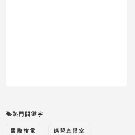
熱門關鍵字
國際核電
媽盟直播室