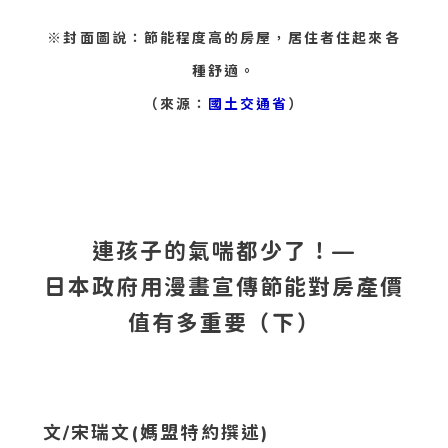
※封面圖說：節能程度高的房屋，居住者住起來各
種舒適。
（來源：
國土交通省
）
連孩子的氣喘都少了！—
日本政府用漫畫宣傳節能對房產價
值有多重要（下）
文/宋瑞文(媽盟特約撰述)