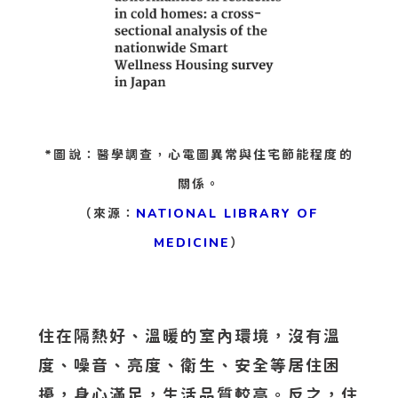
*圖說：醫學調查，心電圖異常與住宅節能程度的
關係。
（來源：
NATIONAL LIBRARY OF
MEDICINE
）
住在隔熱好、溫暖的室內環境，沒有溫
度、噪音、亮度、衛生、安全等居住困
擾，身心滿足，生活品質較高。反之，住