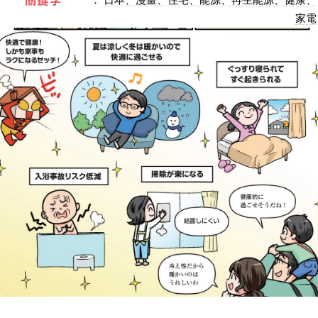
關鍵字
家電