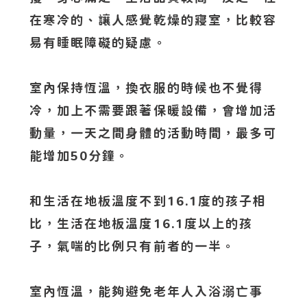
在寒冷的、讓人感覺乾燥的寢室，比較容
易有睡眠障礙的疑慮。
室內保持恆溫，換衣服的時候也不覺得
冷，加上不需要跟著保暖設備，會增加活
動量，一天之間身體的活動時間，最多可
能增加50分鐘。
和生活在地板溫度不到16.1度的孩子相
比，生活在地板溫度16.1度以上的孩
子，氣喘的比例只有前者的一半。
室內恆溫，能夠避免老年人入浴溺亡事