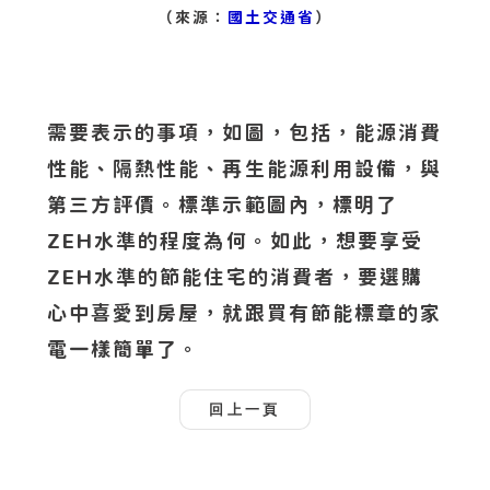
（來源：
國土交通省
）
需要表示的事項，如圖，包括，能源消費
性能、隔熱性能、再生能源利用設備，與
第三方評價。標準示範圖內，標明了
ZEH水準的程度為何。如此，想要享受
ZEH水準的節能住宅的消費者，要選購
心中喜愛到房屋，就跟買有節能標章的家
電一樣簡單了。