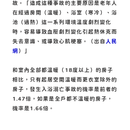
故。「造成這種事故的主要原因是老年人
在經過房間（溫暖）、浴室（寒冷）、浴
池（過熱）這一系列環境溫度劇烈變化
時，容易導致血壓劇烈變化引起熱休克而
失去意識、或導致心肌梗塞。（出自
人民
網
）」
和室內全部都溫暖（18度以上）的房子
相比，只有起居空間溫暖而更衣室除外的
房子，發生入浴溺亡事故的機率是前者的
1.47倍，如果是全戶都不溫暖的房子，
機率是1.66倍。