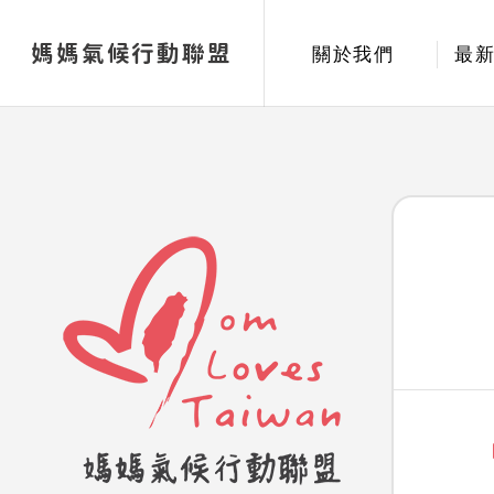
媽媽氣候行動聯盟
關於我們
最