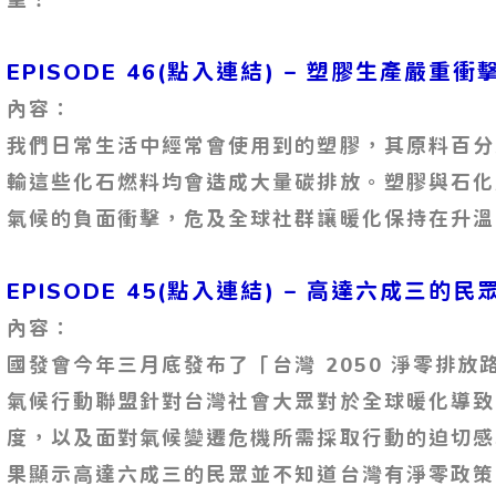
EPISODE 46(點入連結) – 塑膠生產嚴重
內容：
我們日常生活中經常會使用到的塑膠，其原料百分
輸這些化石燃料均會造成大量碳排放。塑膠與石化
氣候的負面衝擊，危及全球社群讓暖化保持在升溫1
EPISODE 45(點入連結) – 高達六成三
內容：
國發會今年三月底發布了「台灣 2050 淨零排
氣候行動聯盟針對台灣社會大眾對於全球暖化導致
度，以及面對氣候變遷危機所需採取行動的迫切感
果顯示高達六成三的民眾並不知道台灣有淨零政策