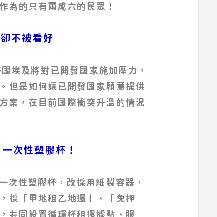
作為的只有兩成六的民眾！
目 卻不被看好
主辦國埃及將對已開發國家施加壓力，
。但是如何讓已開發國家願意提供
方案，在目前國際衝突升溫的情況
杯禁用一次性塑膠杯！
用一次性塑膠杯，改採用紙製容器，
，採「甲地租乙地還」、「免押
，共同設置循環杯租還據點、服