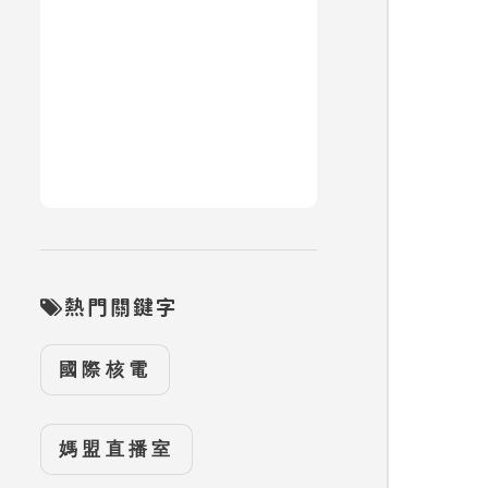
熱門關鍵字
國際核電
媽盟直播室