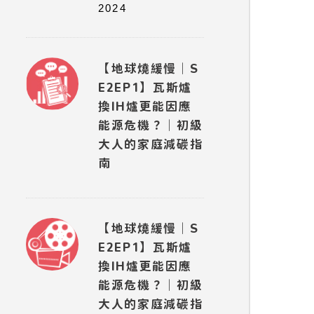
2024
【地球燒緩慢｜S
E2EP1】瓦斯爐
換IH爐更能因應
能源危機？｜初級
大人的家庭減碳指
南
【地球燒緩慢｜S
E2EP1】瓦斯爐
換IH爐更能因應
能源危機？｜初級
大人的家庭減碳指