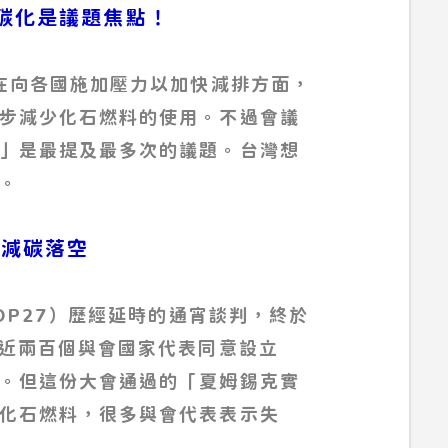
：去碳化是議題焦點！
議在向各國施加壓力以加快減排方面，
步減少化石燃料的使用。不過會議
」是最提及最多次的議題。台灣想
。
強化減碳落空
OP27）歷經延時的通宵談判，終於
。近兩百個與會國家代表同意設立
。但這份大會通過的「夏姆錫克實
化石燃料，很多與會代表表示失