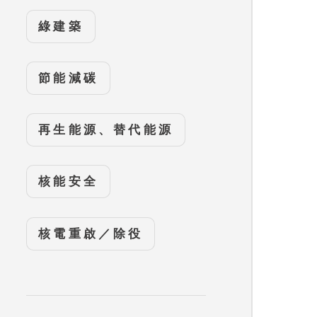
綠建築
節能減碳
再生能源、替代能源
核能安全
核電重啟／除役