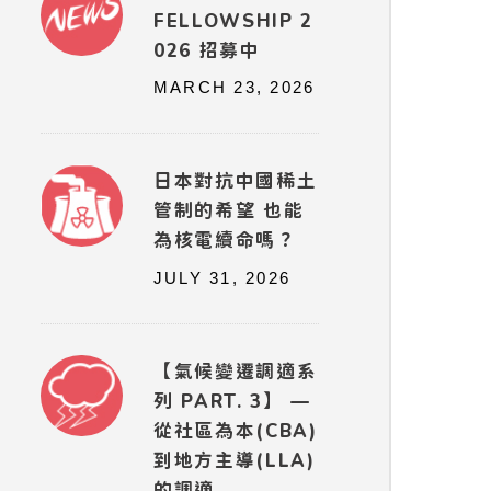
FELLOWSHIP 2
026 招募中
MARCH 23, 2026
日本對抗中國稀土
管制的希望 也能
為核電續命嗎？
JULY 31, 2026
【氣候變遷調適系
列 PART. 3】 —
從社區為本(CBA)
到地方主導(LLA)
的調適