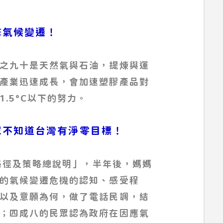
衝擊氣候變遷！
之九十是天然氣與石油，提煉與運
產業迅速成長，會加速塑膠產品對
.5°C以下的努力。
的民眾不知道台灣有淨零目標！
放路徑及策略總說明」，半年後，媽媽
的氣候變遷危機的認知、感受程
以及意願為何，做了電話民調，結
；四成八的民眾認為政府在因應氣