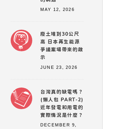
MAY 12, 2026
廢土堆到30公尺
高 日本再生能源
爭議案場帶來的啟
示
JUNE 23, 2026
台灣真的缺電嗎？
(懶人包 PART-2)
近年發電和用電的
實際情況是什麼？
DECEMBER 9,