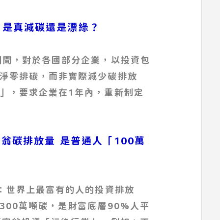
淨零：是真減碳還是漂綠？
期間，對於各國部分企業，以投資包
淨零排碳，而非實際減少碳排放
」，要求企業在1年內，重新制定
億萬富翁碳排放量 是普通人「100萬
翁：世界上最富有的人的投資排放
00萬噸碳，是財富底層90%人平