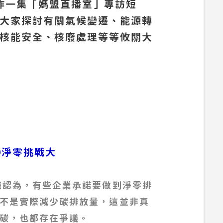
製作一集「媽盟直播室」專訪短
大家探討有關氣候變遷、能源轉
核能安全、核廢處理等等攸關大
50淨零挑戰大
織認為，有些企業承諾要做到淨零排
不是實際減少碳排放量，這並非真
碳，也都存在爭議。