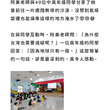
阿美老師與40位中高年級同學分享了她
曾前往一片遼闊無垠的沙漠，沒想到氣候
變遷也能讓像這樣的地方淹水了😲😢😅
在與同學互動時，阿美老師問：「為什麼
台灣也需要減碳呢？」一位高年級的同學
回答：「因為地球只有一個。」這麼簡單
的一句話，卻是最深刻的，真令人感動~