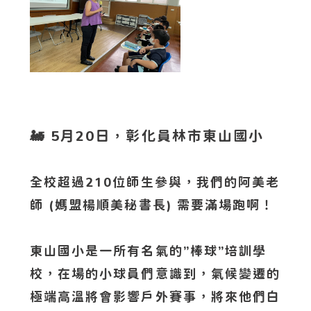
🚂 5月20日，彰化員林市東山國小
全校超過210位師生參與，我們的阿美老
師 (媽盟楊順美秘書長) 需要滿場跑啊！
東山國小是一所有名氣的”棒球”培訓學
校，在場的小球員們意識到，氣候變遷的
極端高溫將會影響戶外賽事，將來他們白