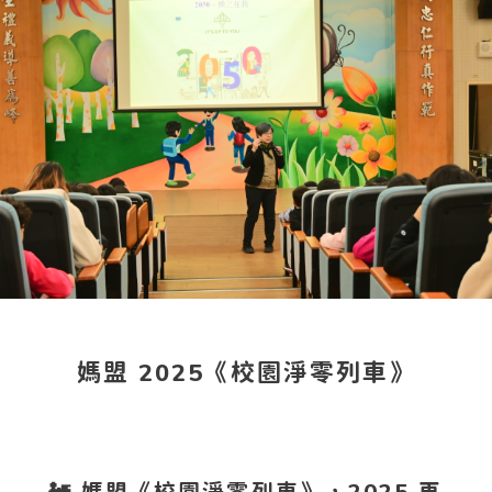
媽盟 2025《校園淨零列車》
🚂
媽盟《校園淨零列車》，2025 再