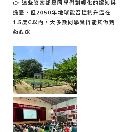
👉 這些答案都是同學們對暖化的認知與
擔憂，但2050年地球能否控制升溫在
1.5度C以內，大多數同學覺得能夠做到
👍💪👏