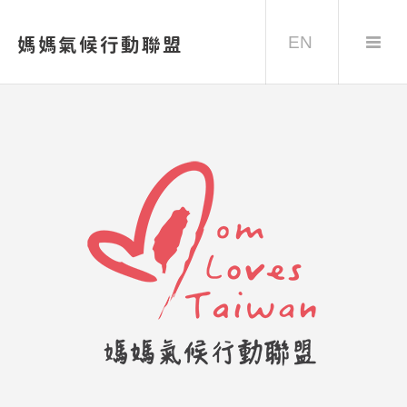
EN
媽媽氣候行動聯盟