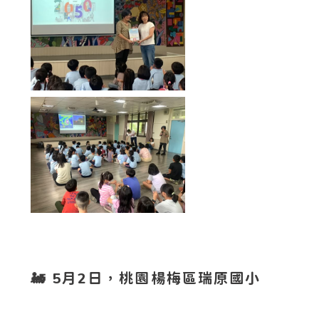
🚂 5月2日，桃園楊梅區瑞原國小