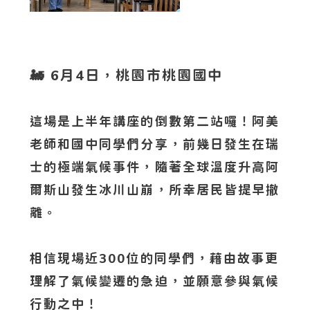
🚂 6月4日，桃園市桃園國中
這場是上半年講座的倒數第二站囉！阿美
老師和國中同學們分享，前幾日發生在瑞
士的極端氣候事件，隨著全球溫度升高阿
爾斯山發生冰川山崩，所幸居民皆提早撤
離。
相信現場近300位的同學們，藉由故事更
理解了氣候變遷的急迫，並願意參與氣候
行動之中！