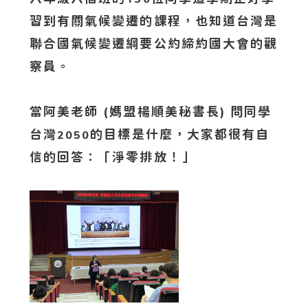
習到有關氣候變遷的課程，也知道台灣是
聯合國氣候變遷綱要公約締約國大會的觀
察員。
當阿美老師 (媽盟楊順美秘書長) 問同學
台灣
的目標是什麼，大家都很有自
2050
信的回答：「淨零排放！」