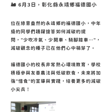
🚂 6月3日，彰化縣永靖鄉福德國小
位在綠意盎然的永靖鄉的福德國小，中年
級的同學們踴躍搶答如何減碳的提
問，”少吹冷氣、少開車、騎腳踏車…”，
減碳觀念的種子已在他們心中萌芽了。
福德國小的校長非常熱心環境教育，學校
積極參與友善農法與低碳飲食，未來將加
強”惜食”的宣導與實踐，培養更多的減碳
小尖兵！