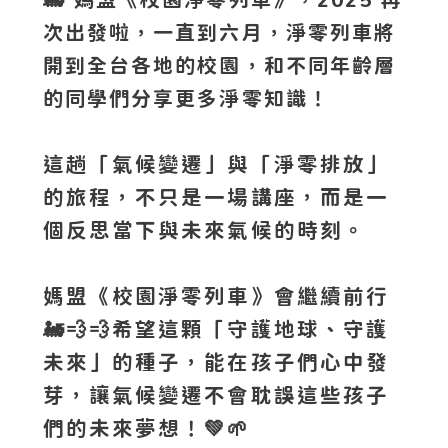
次出發啦，一直到六月，淨零列車將
開到全台各地的校園，和不同年齡層
的同學們分享更多淨零知識！
這趟「氣候變遷」與「淨零排放」
的旅程，不只是一場講座，而是一
個反思當下與未來氣候的時刻。
媽盟《校園淨零列車》會繼續前行
🚂💨💨希望這顆「守護地球、守護
未來」的種子，能在孩子們心中發
芽，讓氣候變遷不會耽誤這些孩子
們的未來夢想！💚🌱