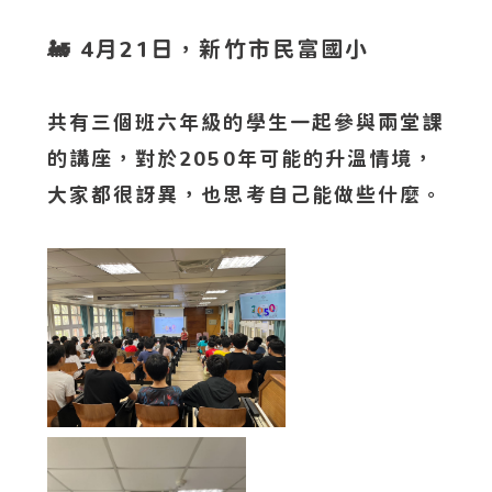
🚂 4月21日，新竹市民富國小
共有三個班六年級的學生一起參與兩堂課
的講座，對於2050年可能的升溫情境，
大家都很訝異，也思考自己能做些什麼。