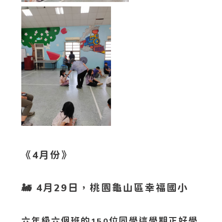
《4月份》
🚂 4月29日，桃園龜山區幸福國小
六年級六個班的
位同學這學期正好學
150