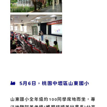
🚂 5月6日，桃園中壢區山東國小
山東國小全年級約
同學席地而坐，專
100