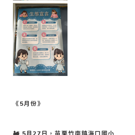
《5月份》
🚂 5月27日，苗栗竹南鎮海口國小