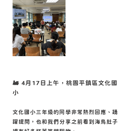
🚂 4月17日上午，桃園平鎮區文化國
小
文化國小三年級的同學非常熱烈回應、踴
躍提問，也和我們分享之前看到海鳥肚子