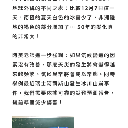
地球外貌的不同之處：比較12月7日這一
天，南極的夏天白色的冰變少了，非洲陸
地的褐色的部分增加了… 50年的變化真
的非常大！
阿美老師進一步強調：如果氣候變遷的因
素沒有改善，那麼天災的發生將會變得越
來越頻繁、氣候異常將會成爲常態。同時
舉例最近瑞士阿爾斯山發生冰川山崩事
件，我們需要依據可靠的災難預測報告，
提前準備減少傷害！