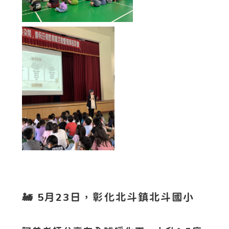
🚂 5月23日，彰化北斗鎮北斗國小