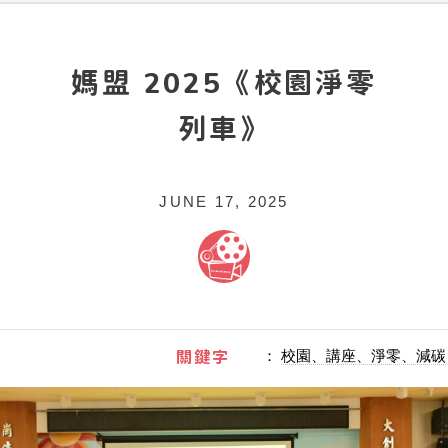
媽盟 2025《校園淨零
列車》
JUNE 17, 2025
關鍵字
：
校園、講座、淨零、減碳