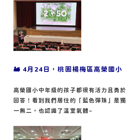
4月24日，桃園楊梅區高榮國小
🚂
高榮國小中年級的孩子都很有活力且勇於
回答！看到我們居住的「藍色彈珠」是獨
一無二，也認識了溫室氣體~