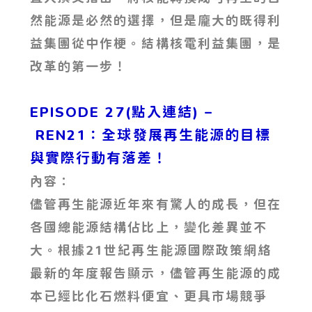
然能源是必然的選擇，但是龐大的既得利
益集團從中作梗。結構核電利益集團，是
改革的第一步！
EPISODE 27(點入連結) –
REN21：全球發展再生能源的目標
與實際行動有落差！
內容：
儘管再生能源近年來有驚人的成長，但在
各國總能源結構佔比上，變化差異並不
大。根據21世紀再生能源國際政策網絡
最新的年度報告顯示，儘管再生能源的成
本已經比化石燃料便宜、更具市場競爭