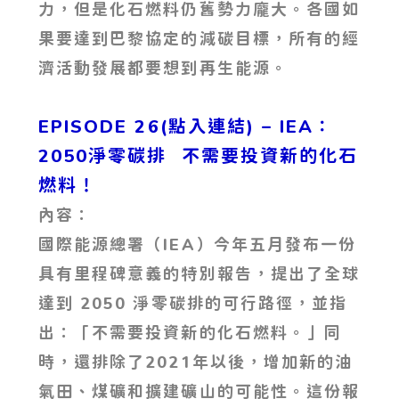
力，但是化石燃料仍舊勢力龐大。各國如
果要達到巴黎協定的減碳目標，所有的經
濟活動發展都要想到再生能源。
EPISODE 26(點入連結) – IEA：
2050淨零碳排 不需要投資新的化石
燃料！
內容：
國際能源總署（IEA）今年五月發布一份
具有里程碑意義的特別報告，提出了全球
達到 2050 淨零碳排的可行路徑，並指
出：「不需要投資新的化石燃料。」同
時，還排除了2021年以後，增加新的油
氣田、煤礦和擴建礦山的可能性。這份報