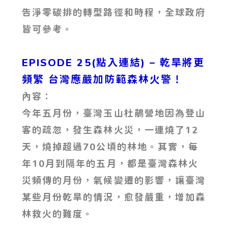
告淨零碳排的轉型路徑和時程，全球政府
皆可參考。
EPISODE 25(點入連結) – 乾旱將更
頻繁 台灣應嚴加防範森林火警！
內容：
今年五月份，臺灣玉山杜鵑營地因為登山
客的疏忽，發生森林火災，一連燒了12
天，燒掉超過70公頃的林地。其實，每
年10月到隔年的五月，都是臺灣森林火
災頻傳的月份，氣候變遷的影響，讓臺灣
某些月份乾旱的情況，愈發嚴重，增加森
林救火的難度。