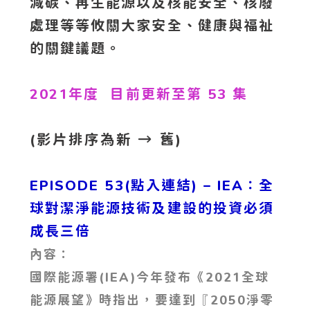
減碳、再生能源以及核能安全、核廢
處理等等攸關大家安全、健康與福祉
的關鍵議題。
2021年度 目前更新至第 53 集
(影片排序為新 → 舊)
EPISODE 53(點入連結) – IEA：全
球對潔淨能源技術及建設的投資必須
成長三倍
內容：
國際能源署(IEA)今年發布《2021全球
能源展望》時指出，要達到『2050淨零