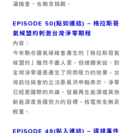
滿機會，也飽含挑戰。
EPISODE 50(點如連結) – 格拉斯哥
氣候盟約刺激台灣淨零期程
內容：
今年聯合國氣候峰會產生的「格拉斯哥氣
候盟約」雖然不盡人意，但總體來說，對
全球淨零還是產生了同儕壓力的效果。台
灣前往與會的立法委員洪申翰表示，淨零
已經是國際的共識，發展再生能源或其他
新能源是各國努力的目標，核電完全無足
輕重。
EPISODE 49(點入連結) – 違規事件