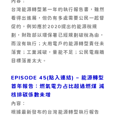
內容：
台灣能源轉型第一年的執行報告書，雖然
看得出進展，但仍有多處需要公民一起督
促的，例如應於2020提出的能源稅規
劃，財政部以環保署已經規劃碳稅為由，
而沒有執行；大用電戶的能源轉型責任未
落實；工業減碳，量能不足；公民電廠離
目標落差太大。
EPISODE 45(點入連結) – 能源轉型
首年報告：燃氣電力占比超過燃煤 減
核排碳係數未增
內容：
根據最新發布的台灣能源轉型執行報告