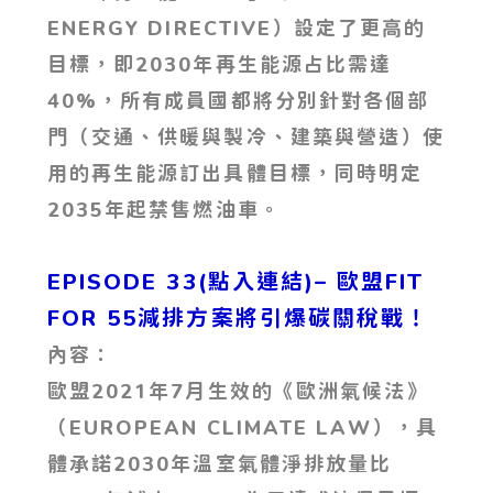
ENERGY DIRECTIVE）設定了更高的
目標，即2030年再生能源占比需達
40%，所有成員國都將分別針對各個部
門（交通、供暖與製冷、建築與營造）使
用的再生能源訂出具體目標，同時明定
2035年起禁售燃油車。
EPISODE 33(點入連結)– 歐盟FIT
FOR 55減排方案將引爆碳關稅戰！
內容：
歐盟2021年7月生效的《歐洲氣候法》
（EUROPEAN CLIMATE LAW），具
體承諾2030年溫室氣體淨排放量比