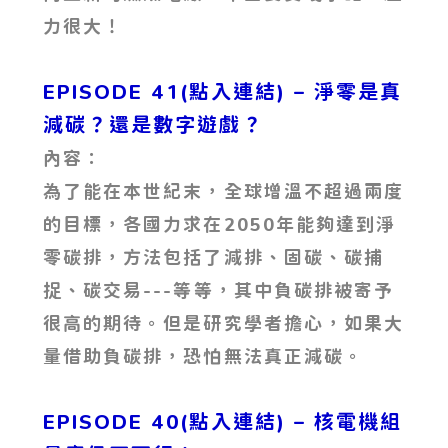
力很大！
EPISODE 41(點入連結) – 淨零是真
減碳？還是數字遊戲？
內容：
為了能在本世紀末，全球增溫不超過兩度
的目標，各國力求在2050年能夠達到淨
零碳排，方法包括了減排、固碳、碳捕
捉、碳交易---等等，其中負碳排被寄予
很高的期待。但是研究學者擔心，如果大
量借助負碳排，恐怕無法真正減碳。
EPISODE 40(點入連結) – 核電機組