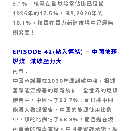
5.1%。核電在全球發電佔比已經從
1996年的17.5%，降到2020年的
10.1%。核電在電力新建市場中已經無
關緊要！
EPISODE 42(點入連結) – 中國依賴
燃煤 減碳壓力大
內容：
中國承諾要在2060年達到碳中和。根據
國際能源總署的最新統計，全世界的燃煤
使用中，中國佔了53.7%；而根據中國
能源大數據報告，中國的能源使用比例
中，煤的比例佔了68.8%，而且還在境
內蓋新的燃煤電廠。中國要實踐承諾，壓