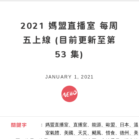
2021 媽盟直播室 每周
五上線 (目前更新至第
53 集)
JANUARY 1, 2021
關鍵字
：
媽盟直播室、直播室
、
能源、歐盟、日本、溫
室氣體
、
美國、天災、颶風
、
惜食
、
德州、美