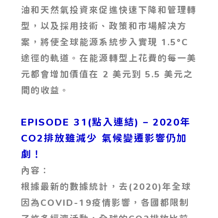
油和天然氣投資來促進快速下降和管理轉
型，以及採用技術、政策和市場解决方
案，將使全球能源系統步入實現 1.5°C
途徑的軌道。在能源轉型上花費的每一美
元都會增加價值在 2 美元到 5.5 美元之
間的收益。
EPISODE 31(點入連結) – 2020年
CO2排放雖減少 氣候變遷影響仍加
劇！
內容：
根據最新的數據統計，去(2020)年全球
因為COVID-19疫情影響，各國都限制