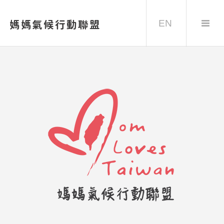
EN
媽媽氣候行動聯盟