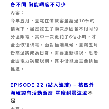
各不同 儲能調度不可少
內容：
今年五月，臺電在備載容量超過10%的
情況下，居然發生了兩次原因各不相同的
分區限電，其中一次更花了6個小時，才
全面恢復供電。面對極端氣候，臺灣五月
份高溫將成為日常，需要重新檢視、思考
全國電力調度規劃，其中儲能更需要積極
推進。
EPISODE 22 (點入連結) – 核四外
不
海確認有活動斷層 電廠耐震遠遠
足