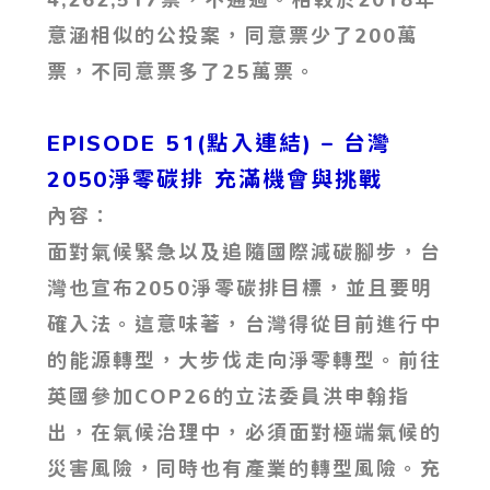
意涵相似的公投案，同意票少了200萬
票，不同意票多了25萬票。
EPISODE 51(點入連結) – 台灣
2050淨零碳排 充滿機會與挑戰
內容：
面對氣候緊急以及追隨國際減碳腳步，台
灣也宣布2050淨零碳排目標，並且要明
確入法。這意味著，台灣得從目前進行中
的能源轉型，大步伐走向淨零轉型。前往
英國參加COP26的立法委員洪申翰指
出，在氣候治理中，必須面對極端氣候的
災害風險，同時也有產業的轉型風險。充