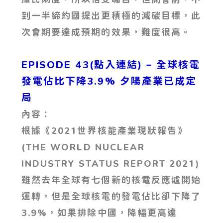
到一半締約國提出更積極的減碳目標，此
次會期要達成預期的效果，難度很高。
EPISODE 43(點入連結) – 全球核電
發電佔比下降3.9% 夕陽產業已成定
局
內容：
根據《2021世界核能產業現狀報告》
(THE WORLD NUCLEAR
INDUSTRY STATUS REPORT 2021)
雖然去年全球有七個新的核電反應爐開始
運轉，但是全球核電的發電佔比卻下降了
3.9%，如果排除中國，降幅更高達