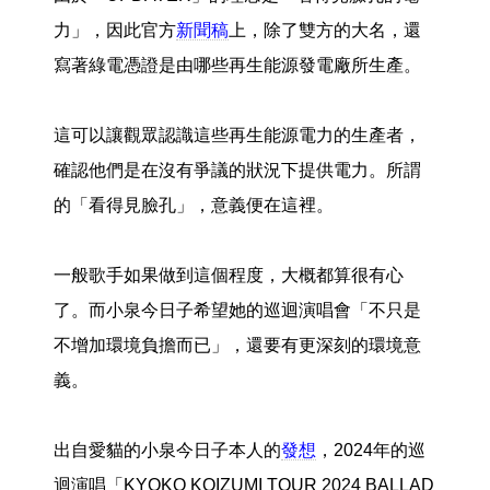
力」，因此官方
新聞稿
上，除了雙方的大名，還
寫著綠電憑證是由哪些再生能源發電廠所生產。
這可以讓觀眾認識這些再生能源電力的生產者，
確認他們是在沒有爭議的狀況下提供電力。所謂
的「看得見臉孔」，意義便在這裡。
一般歌手如果做到這個程度，大概都算很有心
了。而小泉今日子希望她的巡迴演唱會「不只是
不增加環境負擔而已」，還要有更深刻的環境意
義。
出自愛貓的小泉今日子本人的
發想
，2024年的巡
迴演唱「KYOKO KOIZUMI TOUR 2024 BALLAD