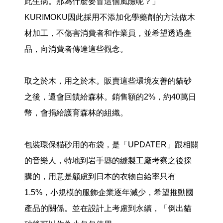
此生病。那為什麼要冒這個風險呢？」
KURIMOKU因此採用不添加化學藥劑的方法做木
材加工，不傷害消費者和作業員，並希望透過產
品，向消費者傳達這些觀念。
取之於木，用之於木。販賣這些環境友善的貓砂
之後，還會回饋給森林。銷售額的2%，約40萬日
幣，會捐給護育森林的組織。
包裝環保貓砂用的布袋，是「UPDATER」跟相關
的音樂人，特地到岩手縣的縫製工廠考察之後採
購的，用意是顧慮到日本的衣物自給率只有
1.5%，小規模的服飾企業逐年減少，希望推動國
產品的關係。並在設計上考慮到永續，「倒出貓