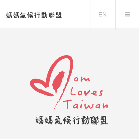
EN
媽媽氣候行動聯盟