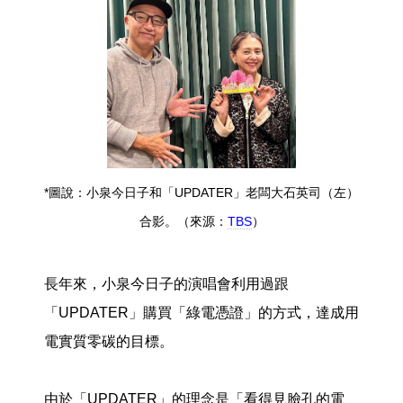
*圖說：小泉今日子和「UPDATER」老闆大石英司（左）
合影。（來源：
TBS
）
長年來，小泉今日子的演唱會利用過跟
「UPDATER」購買「綠電憑證」的方式，達成用
電實質零碳的目標。
由於「UPDATER」的理念是「看得見臉孔的電