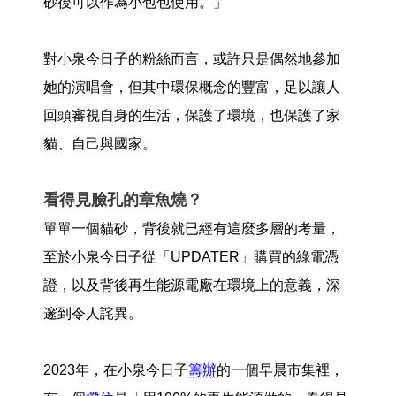
砂後可以作為小包包使用。」
對小泉今日子的粉絲而言，或許只是偶然地參加
她的演唱會，但其中環保概念的豐富，足以讓人
回頭審視自身的生活，保護了環境，也保護了家
貓、自己與國家。
看得見臉孔的章魚燒？
單單一個貓砂，背後就已經有這麼多層的考量，
至於小泉今日子從「UPDATER」購買的綠電憑
證，以及背後再生能源電廠在環境上的意義，深
邃到令人詫異。
2023年，在小泉今日子
籌辦
的一個早晨市集裡，