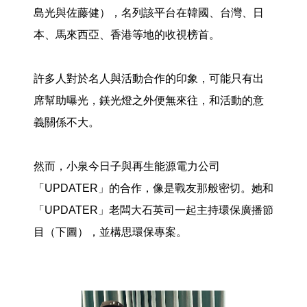
島光與佐藤健），名列該平台在韓國、台灣、日
本、馬來西亞、香港等地的收視榜首。
許多人對於名人與活動合作的印象，可能只有出
席幫助曝光，鎂光燈之外便無來往，和活動的意
義關係不大。
然而，小泉今日子與再生能源電力公司
「UPDATER」的合作，像是戰友那般密切。她和
「UPDATER」老闆大石英司一起主持環保廣播節
目（下圖），並構思環保專案。