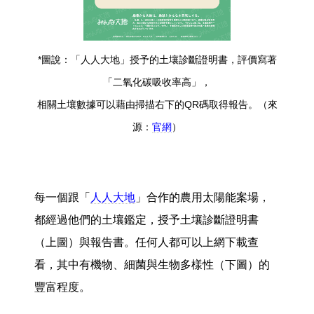
*圖說：「人人大地」授予的土壤診斷證明書，評價寫著
「二氧化碳吸收率高」，
相關土壤數據可以藉由掃描右下的QR碼取得報告。（來
源：
官網
）
每一個跟「
人人大地
」合作的農用太陽能案場，
都經過他們的土壤鑑定，授予土壤診斷證明書
（上圖）與報告書。任何人都可以上網下載查
看，其中有機物、細菌與生物多樣性（下圖）的
豐富程度。