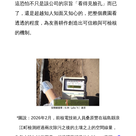
這恐怕不只是該公司的宗旨「看得見臉孔」而已
了，還是超越知人知面又知心的，把整個農園看
透透的程度，為友善耕作創造出可信賴與可檢核
的機制。
*圖說：2026年2月，前核電技術人員桑原豐在福島縣浪
江町檢測經過兩次除污之後的土壤之上的空間線量，