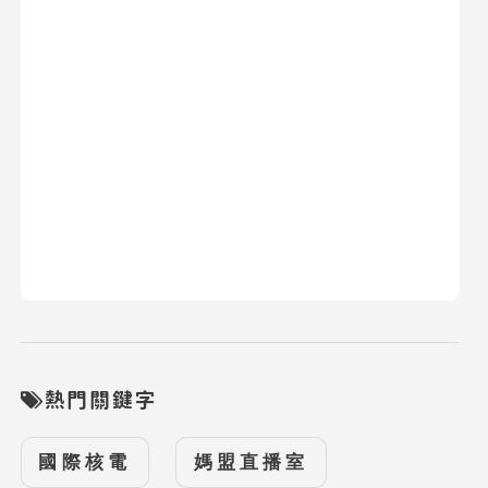
熱門關鍵字
國際核電
媽盟直播室