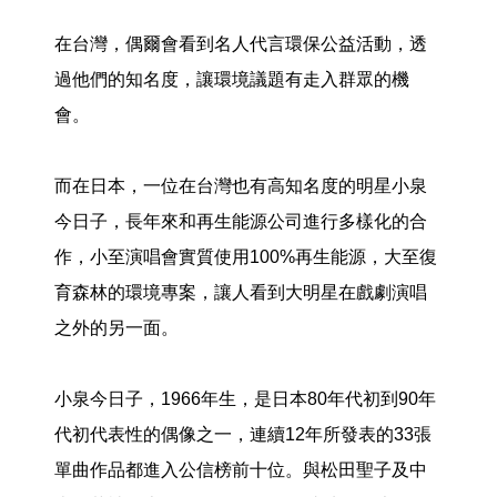
在台灣，偶爾會看到名人代言環保公益活動，透
過他們的知名度，讓環境議題有走入群眾的機
會。
而在日本，一位在台灣也有高知名度的明星小泉
今日子，長年來和再生能源公司進行多樣化的合
作，小至演唱會實質使用100%再生能源，大至復
育森林的環境專案，讓人看到大明星在戲劇演唱
之外的另一面。
小泉今日子，1966年生，是日本80年代初到90年
代初代表性的偶像之一，連續12年所發表的33張
單曲作品都進入公信榜前十位。與松田聖子及中