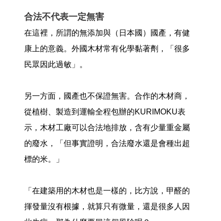
合法不代表一定無害
在這裡，所謂的無添加與（日本國）國產，有健
康上的意義。外國木材常有化學黏著劑，「很多
民眾因此過敏」。
另一方面，國產也不保證無害。合作的木材商，
從植樹、製造到運輸全程包辦的KURIMOKU表
示，木材工廠可以合法地排放，含有少量重金屬
的廢水，「但事實證明，合法廢水還是會種出超
標的米。」
「在建築用的木材也是一樣的，比方說，甲醛的
揮發量沒有根據，就算只有微量，還是很多人因