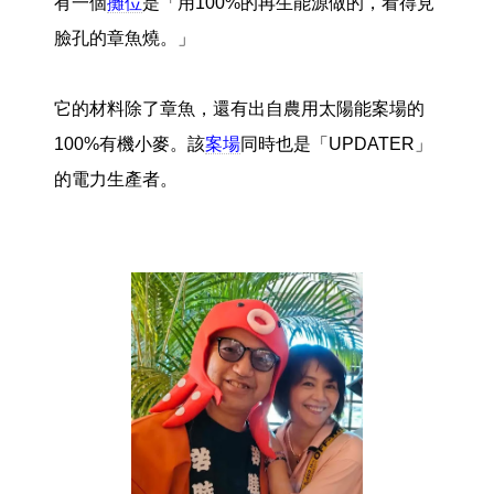
有一個
攤位
是「用100%的再生能源做的，看得見
臉孔的章魚燒。」
它的材料除了章魚，還有出自農用太陽能案場的
100%有機小麥。該
案場
同時也是「UPDATER」
的電力生產者。