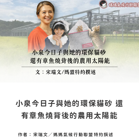
小泉今日子與她的環保貓砂 還
有章魚燒背後的農用太陽能
作者：宋瑞文／媽媽氣候行動聯盟特約撰述