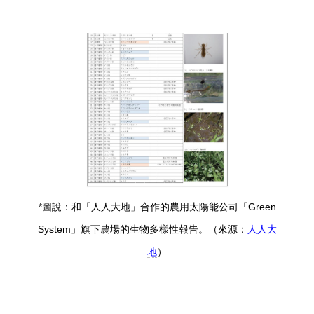
*圖說：和「人人大地」合作的農用太陽能公司「Green
System」旗下農場的生物多樣性報告。（來源：
人
人大
地
）