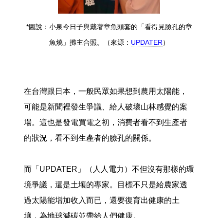
*圖說：小泉今日子與戴著章魚頭套的「看得見臉孔的章
魚燒」攤主合照。（來源：
UPDATER
）
在台灣跟日本，一般民眾如果想到農用太陽能，
可能是新聞裡發生爭議、給人破壞山林感覺的案
場。這也是發電買電之初，消費者看不到生產者
的狀況，看不到生產者的臉孔的關係。
而「UPDATER」（人人電力）不但沒有那樣的環
境爭議，還是土壤的專家。目標不只是給農家透
過太陽能增加收入而已，還要復育出健康的土
壤，為地球減碳並帶給人們健康。