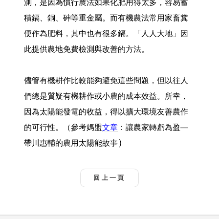
測，是因為慣行農法如果化肥用得太多，容易蓄
積鎘、銅、砷等重金屬。而有機農法常用家畜糞
便作為肥料，其中也有很多鎘。「人人大地」因
此提供農地免費檢測與改善的方法。
儘管有機耕作比較能夠避免這些問題，但以往人
們總是質疑有機耕作或小農的成本效益。所幸，
因為太陽能發電的收益，得以擴大環境友善農作
的可行性。（參考媽盟
文章
：讓農家轉虧為盈—
）
帶川惠輔的農用太陽能故事