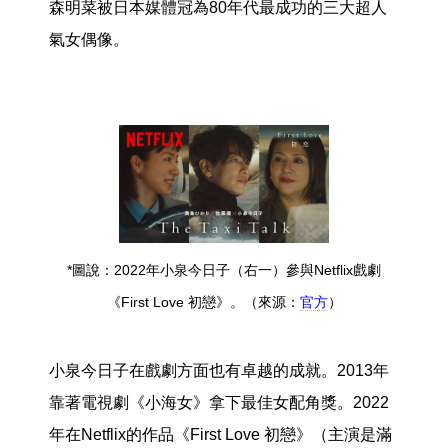
森明菜被日本媒體冠為80年代最成功的三大超人
氣女偶像。
*圖說：2022年小泉今日子（右一）參與Netflix戲劇
《First Love 初戀》。（來源：
官方
）
小泉今日子在戲劇方面也有卓越的成就。2013年
靠著電視劇《小海女》拿下最佳女配角獎。2022
年在Netflix的作品《First Love 初戀》（主演是滿