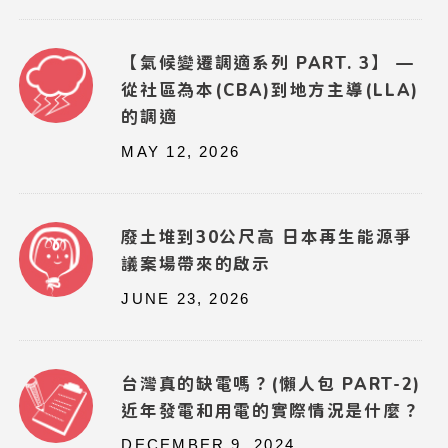
【氣候變遷調適系列 PART. 3】 —
從社區為本(CBA)到地方主導(LLA)
的調適
MAY 12, 2026
廢土堆到30公尺高 日本再生能源爭
議案場帶來的啟示
JUNE 23, 2026
台灣真的缺電嗎？(懶人包 PART-2)
近年發電和用電的實際情況是什麼？
DECEMBER 9, 2024