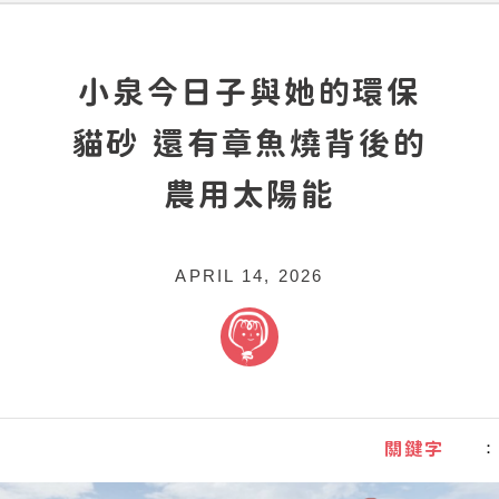
小泉今日子與她的環保
貓砂 還有章魚燒背後的
農用太陽能
APRIL 14, 2026
關鍵字
：