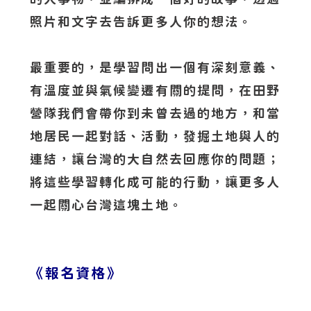
照片和文字去告訴更多人你的想法。
最重要的，是學習問出一個有深刻意義、
有溫度並與氣候變遷有關的提問，在田野
營隊我們會帶你到未曾去過的地方，和當
地居民一起對話、活動，發掘土地與人的
連結，讓台灣的大自然去回應你的問題；
將這些學習轉化成可能的行動，讓更多人
一起關心台灣這塊土地。
《報名資格》