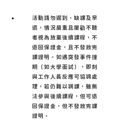
活動請勿遲到、缺課及早
退，情況嚴重且屢勸不聽
者視為放棄後續課程，不
退回保證金，且不發放完
課證明。如遇突發事件撞
期（如大學面試），即刻
與工作人員反應可協調處
理，若仍難以調課，雖無
法參與後續課程，但可退
回保證金，但不發放完課
證明。