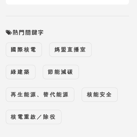
熱門關鍵字
國際核電
媽盟直播室
綠建築
節能減碳
再生能源、替代能源
核能安全
核電重啟／除役