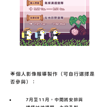
🌟
個人影像報導製作（可自行選擇是
否參與）：
7月至11月，中間將安排與