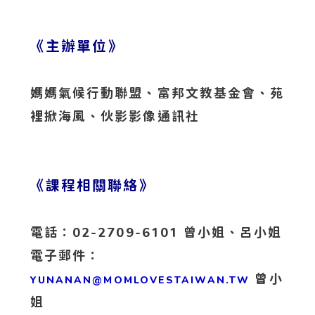
《主辦單位》
媽媽氣候行動聯盟、富邦文教基金會、苑
裡掀海風、伙影影像通訊社
《課程相關聯絡》
電話：02-2709-6101 曾小姐、呂小姐
電子郵件：
曾小
YUNANAN@MOMLOVESTAIWAN.TW
姐