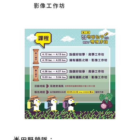
影像工作坊
🌟
田野營隊：