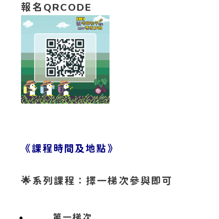
報名QRCODE
《課程時間及地點》
🌟
系列課程：擇一梯次參與即可
第一梯次