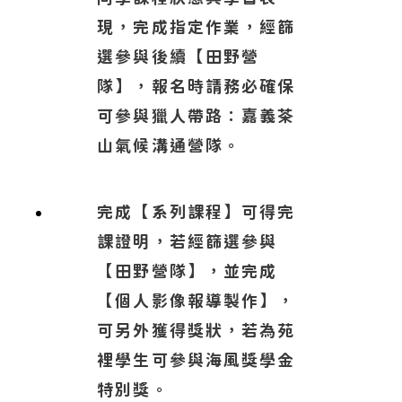
現，完成指定作業，經篩
選參與後續【田野營
隊】，報名時請務必確保
可參與獵人帶路：嘉義茶
山氣候溝通營隊。
完成【系列課程】可得完
課證明，若經篩選參與
【田野營隊】，並完成
【個人影像報導製作】，
可另外獲得獎狀，若為苑
裡學生可參與海風獎學金
特別獎。