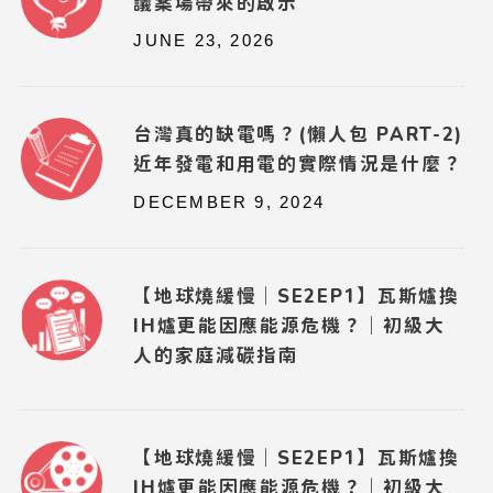
議案場帶來的啟示
JUNE 23, 2026
台灣真的缺電嗎？(懶人包 PART-2)
近年發電和用電的實際情況是什麼？
DECEMBER 9, 2024
【地球燒緩慢｜SE2EP1】瓦斯爐換
IH爐更能因應能源危機？｜初級大
人的家庭減碳指南
【地球燒緩慢｜SE2EP1】瓦斯爐換
IH爐更能因應能源危機？｜初級大