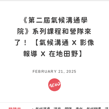
《第二屆氣候溝通學
院》系列課程和營隊來
了！ 【氣候溝通 X 影像
報導 X 在地田野】
FEBRUARY 21, 2025
：
氣候溝通、講座、營隊、青年、氣候變遷、淨