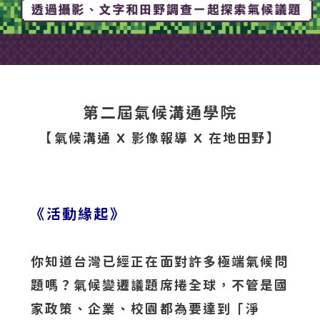
第二屆氣候溝通學院
【氣候溝通 X 影像報導 X 在地田野】
《活動緣起》
你知道台灣已經正在面對許多極端氣候問
題嗎？氣候變遷議題席捲全球，不管是國
家政策、企業、校園都為要達到「淨