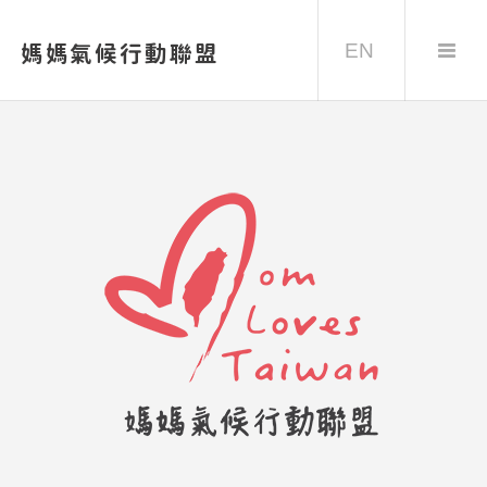
EN
媽媽氣候行動聯盟