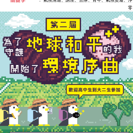
關鍵字
零