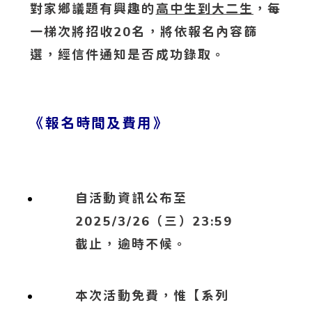
對家鄉議題有興趣的
高中生到大二生
，每
一梯次將招收20名，將依報名內容篩
選，經信件通知是否成功錄取。
《報名時間及費用》
自活動資訊公布至
2025/3/26（三）23:59
截止，逾時不候。
本次活動免費，惟【系列