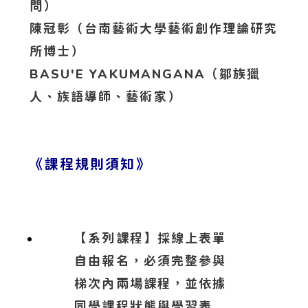
問）
陳冠彰（台南藝術大學藝術創作理論研究
所博士）
BASU'E YAKUMANGANA（鄒族獵
人、族語導師、藝術家）
《課程規則須知》
【系列課程】採線上表單
自由報名，必須完整參與
梯次內兩場課程，並依據
同學課程狀態與學習表