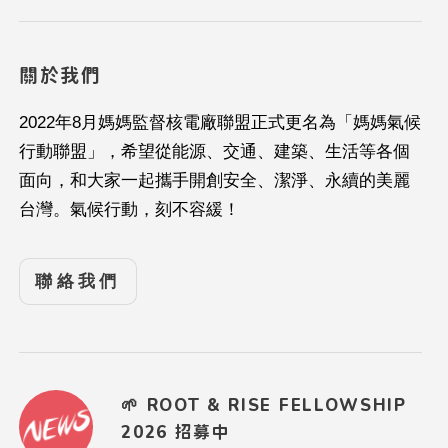
關於我們
2022年8月媽媽監督核電廠聯盟正式更名為「媽媽氣候
行動聯盟」，希望從能源、交通、建築、生活等各個
面向，和大家一起攜手開創安全、潔淨、永續的美麗
台灣。氣候行動，刻不容緩！
聯絡我們
🌱 ROOT & RISE FELLOWSHIP
2026 招募中