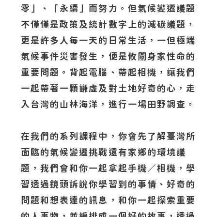
零」、「永續」而努力。但氣候變遷議題
不僅僅是政策及統計數字上的減碳議題，
更是許多人每一天的日常生活，一但極端
氣候事件災害發生，便是攸關身家性命的
重要問題。背起電腦、帶起相機，讓我們
一起帶著一顆謙虛及對土地好奇的心，走
入台灣的山林海洋，進行一場田野調查。
在我們的系列課程中，你會先了解臺灣所
面臨的氣候變遷挑戰還有家鄉的環境議
題，我們會和你一起拿起手機／相機，學
習透過鏡頭訴說你學習到的事情、好奇的
問題和想表達的訊息，和你一起探索重要
的人事物，並編排成一個好的故事，透過