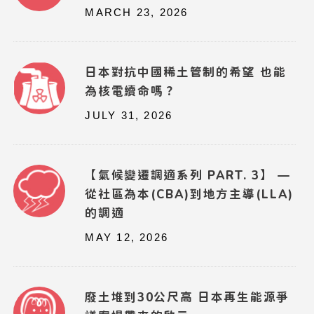
MARCH 23, 2026
日本對抗中國稀土管制的希望 也能
為核電續命嗎？
JULY 31, 2026
【氣候變遷調適系列 PART. 3】 —
從社區為本(CBA)到地方主導(LLA)
的調適
MAY 12, 2026
廢土堆到30公尺高 日本再生能源爭