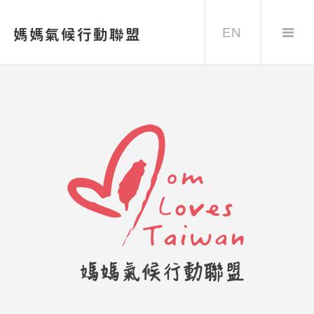
EN
媽媽氣候行動聯盟