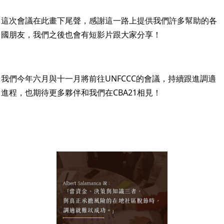
這次會議在此畫下尾聲，感謝這一路上提供我們許多幫助的各
國朋友，我們之後也會有短影片跟大家分享！
我們今年六月與十一月將前往UNFCCC的會議，持續跟進調適
進程，也期待更多夥伴和我們在CBA21相見！