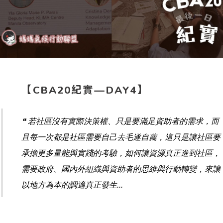
【CBA20紀實—DAY4】
❝ 若社區沒有實際決策權、只是要滿足資助者的需求，而
且每一次都是社區需要自己去毛遂自薦，這只是讓社區要
承擔更多量能與實踐的考驗，如何讓資源真正進到社區，
需要政府、國內外組織與資助者的思維與行動轉變，來讓
以地方為本的調適真正發生...