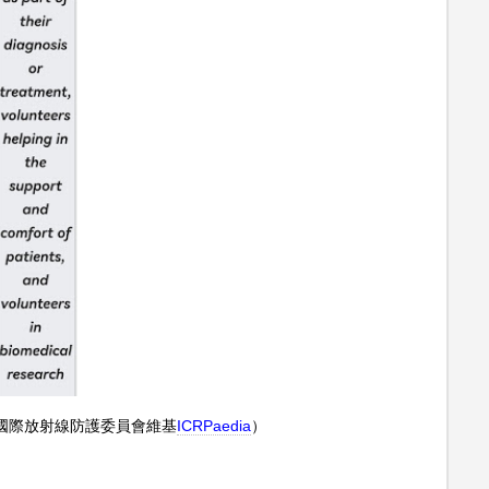
國際放射線防護委員會維基
ICRPaedia
）