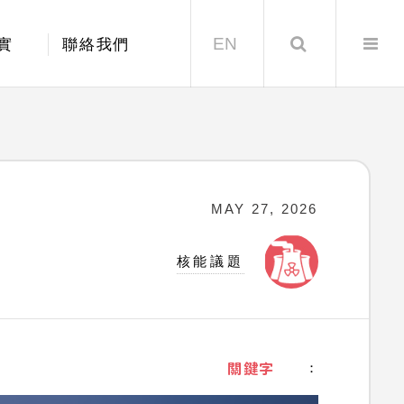
EN
Search
實
聯絡我們
MAY 27, 2026
核能議題
關鍵字
：