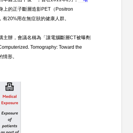
正子斷層造影PET（Positron
療旅遊，有20%用在無症狀的健康人群。
構主辦，會議名稱為「讓電腦斷層CT被曝劑
uterized. Tomography: Toward the
查的情形。