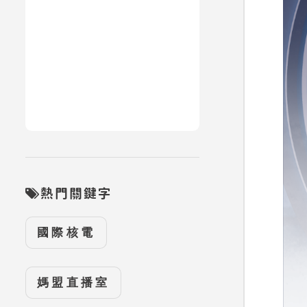
熱門關鍵字
國際核電
媽盟直播室