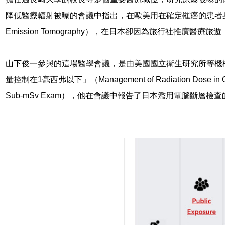
降低醫療輻射被曝的會議中指出，在歐美用在確定罹癌的患者身上的
Emission Tomography），在日本卻因為旅行社推廣醫
山下俊一參與的這場醫學會議，是由美國國立衛生研究所等機
量控制在1毫西弗以下」（Management of Radiation Dose in Comp
Sub-mSv Exam），他在會議中報告了日本濫用電腦斷層檢