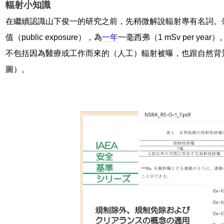
輻射小知識
在繼續認識山下俊一的研究之前，先稍微解說輻射專有名詞。
值（public exposure），為
一年
一毫西弗（1 mSv per y
不包括因為醫療或工作而來的（人工）輻射被曝，也跟自然背
圖）。