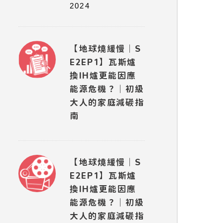
2024
【地球燒緩慢｜S
E2EP1】瓦斯爐
換IH爐更能因應
能源危機？｜初級
大人的家庭減碳指
南
【地球燒緩慢｜S
E2EP1】瓦斯爐
換IH爐更能因應
能源危機？｜初級
大人的家庭減碳指