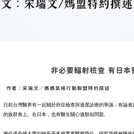
非必要輻射檢查 有日本
作者：宋瑞文／媽媽氣候行動聯盟特約撰述
日前台灣醫界有一起關於癌症檢查與過度診療的爭議，有論者
的族群身上。在日本，也有醫生關心過類似問題。
擔任過長崎大學副校長等多個重要醫療職位，研究原爆被曝的日