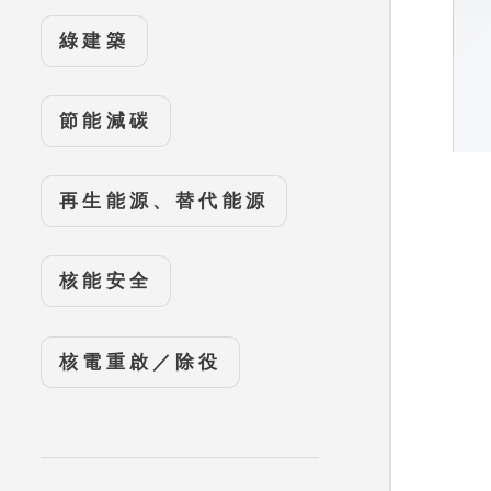
綠建築
節能減碳
再生能源、替代能源
核能安全
核電重啟／除役