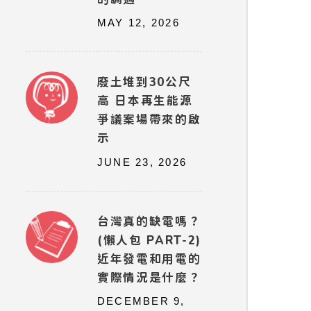
MAY 12, 2026
廢土堆到30公尺
高 日本再生能源
爭議案場帶來的啟
示
JUNE 23, 2026
台灣真的缺電嗎？
(懶人包 PART-2)
近年發電和用電的
實際情況是什麼？
DECEMBER 9,