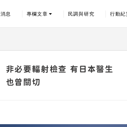
新消息
專欄文章
民調與研究
行動紀
非必要輻射檢查 有日本醫生
也曾關切