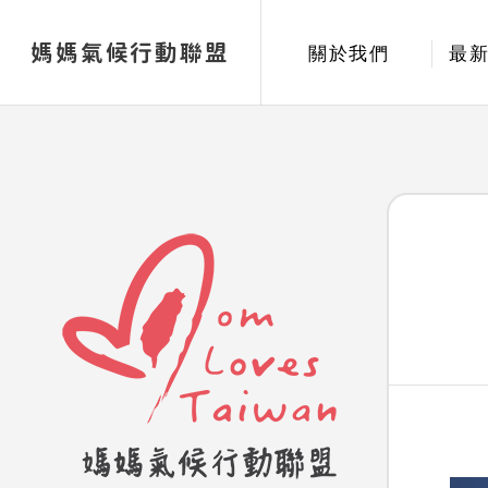
媽媽氣候行動聯盟
關於我們
最