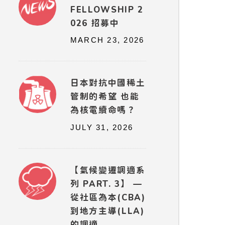
FELLOWSHIP 2
026 招募中
MARCH 23, 2026
日本對抗中國稀土
管制的希望 也能
為核電續命嗎？
JULY 31, 2026
【氣候變遷調適系
列 PART. 3】 —
從社區為本(CBA)
到地方主導(LLA)
的調適