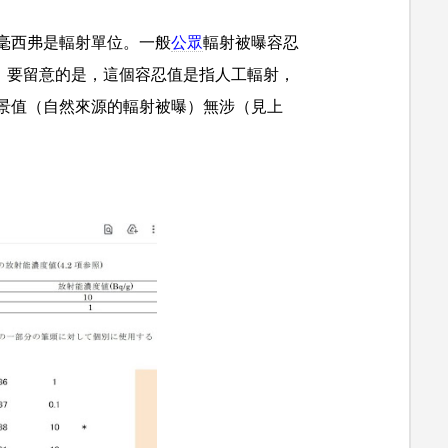
毫西弗是輻射單位。一般
公眾
輻射被曝容忍
ear）。要留意的是，這個容忍值是指人工輻射，
景值（自然來源的輻射被曝）無涉（見上