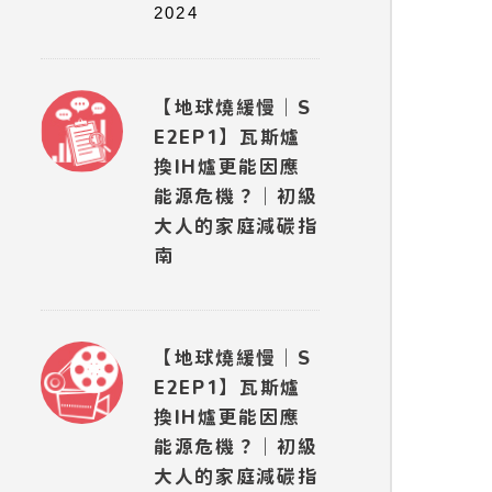
2024
【地球燒緩慢｜S
E2EP1】瓦斯爐
換IH爐更能因應
能源危機？｜初級
大人的家庭減碳指
南
【地球燒緩慢｜S
E2EP1】瓦斯爐
換IH爐更能因應
能源危機？｜初級
大人的家庭減碳指