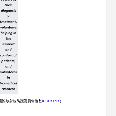
國際放射線防護委員會維基
ICRPaedia
）