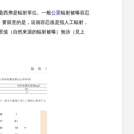
毫西弗是輻射單位。一般
公眾
輻射被曝容忍
ear）。要留意的是，這個容忍值是指人工輻射，
景值（自然來源的輻射被曝）無涉（見上