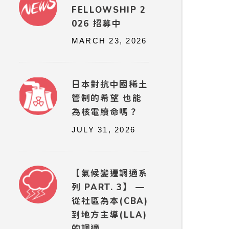
FELLOWSHIP 2
026 招募中
MARCH 23, 2026
日本對抗中國稀土
管制的希望 也能
為核電續命嗎？
JULY 31, 2026
【氣候變遷調適系
列 PART. 3】 —
從社區為本(CBA)
到地方主導(LLA)
的調適