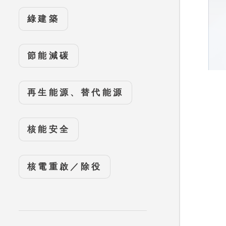
綠建築
節能減碳
再生能源、替代能源
核能安全
核電重啟／除役