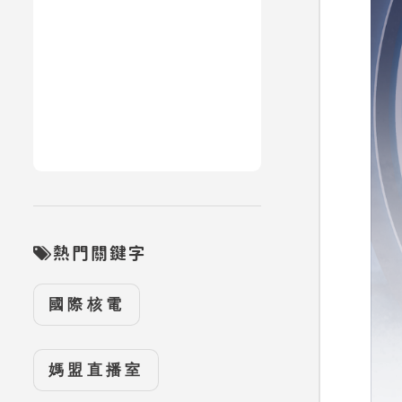
熱門關鍵字
國際核電
媽盟直播室