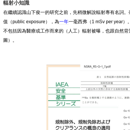
輻射小知識
在繼續認識山下俊一的研究之前，先稍微解說輻射專有名詞。
值（public exposure），為
一年
一毫西弗（1 mSv per y
不包括因為醫療或工作而來的（人工）輻射被曝，也跟自然背
圖）。