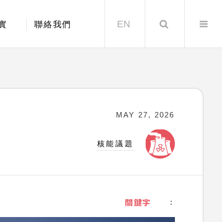
EN
Search
實
聯絡我們
MAY 27, 2026
核能議題
關鍵字
：