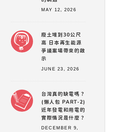
MAY 12, 2026
廢土堆到30公尺
高 日本再生能源
爭議案場帶來的啟
示
JUNE 23, 2026
台灣真的缺電嗎？
(懶人包 PART-2)
近年發電和用電的
實際情況是什麼？
DECEMBER 9,