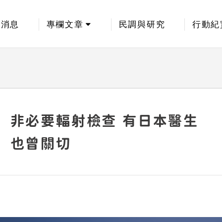
新消息
專欄文章
民調與研究
行動紀
非必要輻射檢查 有日本醫生
也曾關切