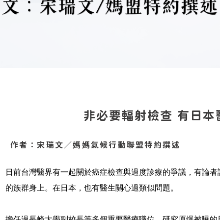
非必要輻射檢查 有日本
作者：宋瑞文／媽媽氣候行動聯盟特約撰述
日前台灣醫界有一起關於癌症檢查與過度診療的爭議，有論者
的族群身上。在日本，也有醫生關心過類似問題。
擔任過長崎大學副校長等多個重要醫療職位，研究原爆被曝的日