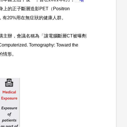
正子斷層造影PET（Positron
療旅遊，有20%用在無症狀的健康人群。
構主辦，會議名稱為「讓電腦斷層CT被曝劑
uterized. Tomography: Toward the
查的情形。