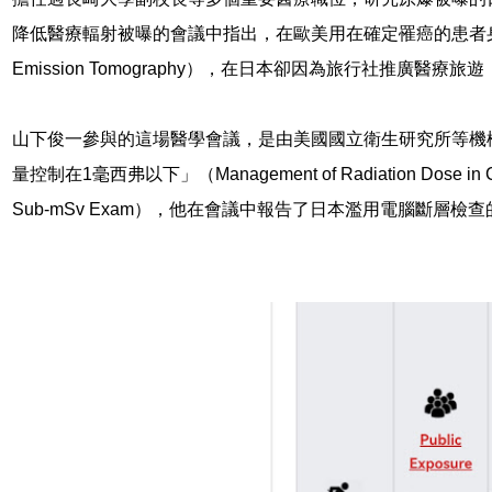
降低醫療輻射被曝的會議中指出，在歐美用在確定罹癌的患者身上的
Emission Tomography），在日本卻因為旅行社推廣醫
山下俊一參與的這場醫學會議，是由美國國立衛生研究所等機
量控制在1毫西弗以下」（Management of Radiation Dose in Comp
Sub-mSv Exam），他在會議中報告了日本濫用電腦斷層檢