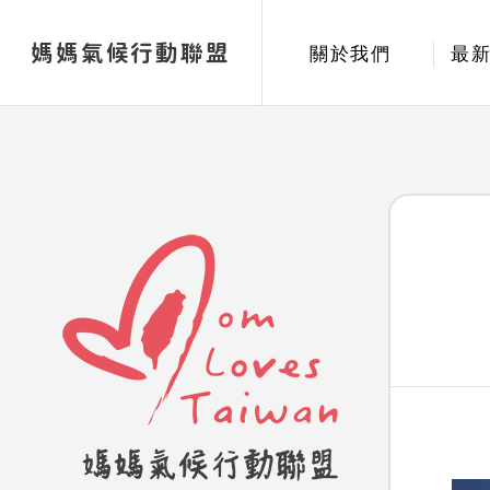
媽媽氣候行動聯盟
關於我們
最