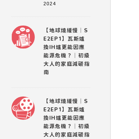
2024
【地球燒緩慢｜S
E2EP1】瓦斯爐
換IH爐更能因應
能源危機？｜初級
大人的家庭減碳指
南
【地球燒緩慢｜S
E2EP1】瓦斯爐
換IH爐更能因應
能源危機？｜初級
大人的家庭減碳指