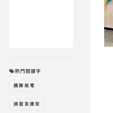
熱門關鍵字
國際核電
媽盟直播室