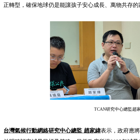
正轉型，確保地球仍是能讓孩子安心成長、萬物共存的
TCAN研究中心總監趙
台灣氣候行動網絡研究中心總監 趙家緯
表示，政府應將