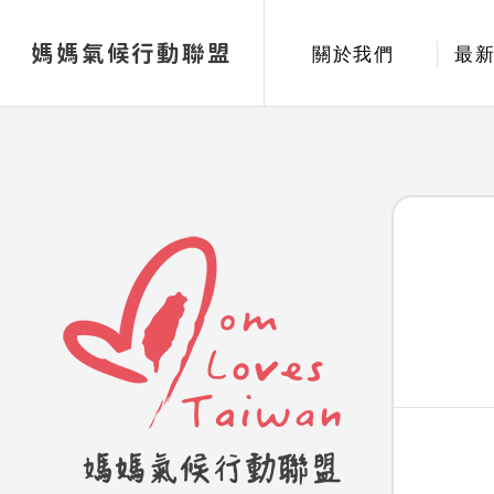
媽媽氣候行動聯盟
關於我們
最