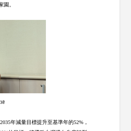
家園。
家緯
2035年減量目標提升至基準年的52%，