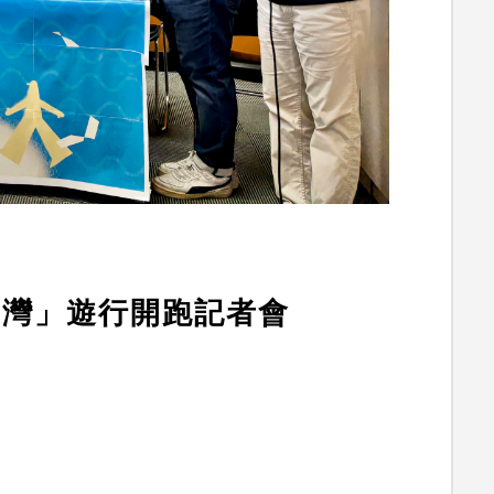
性台灣」遊行開跑記者會