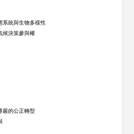
態系統與生物多樣性
氣候決策參與權
尊嚴的公正轉型
與