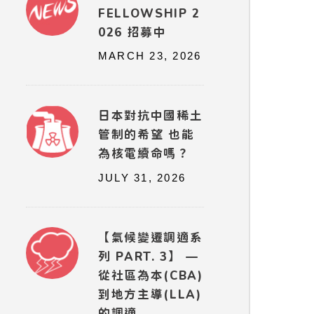
FELLOWSHIP 2
026 招募中
MARCH 23, 2026
日本對抗中國稀土
管制的希望 也能
為核電續命嗎？
JULY 31, 2026
【氣候變遷調適系
列 PART. 3】 —
從社區為本(CBA)
到地方主導(LLA)
的調適