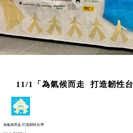
11/1「為氣候而走 打造韌
為氣候而走-打造韌性台灣