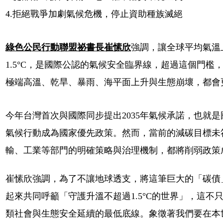
4.拒絕戰爭加劇氣候危機，停止資助種族滅絕
綠色公民行動聯盟祕書長崔愫欣
強調，讓全球平均氣溫
1.5°C，是國際公認的氣候安全臨界線，超過這個門
極端高溫、乾旱、暴雨、海平面上升與生態崩壞，都會
今年台灣首次與國際同步提出2035年氣候承諾，也就是國
氣候行動成為國家優先政策。然而，當前的減碳目標未
輸、工業等部門的明確策略與治理機制，都將削弱政策
崔愫欣強調，為了不讓地球透支，將這筆巨大的「碳債
起來共同呼籲「守護升溫不超過1.5°C的世界」，這
類社會與生態安全延續的最低底線。象徵著我們要在本