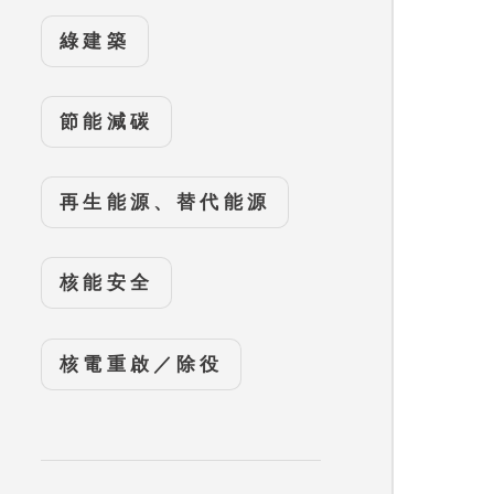
綠建築
節能減碳
再生能源、替代能源
核能安全
核電重啟／除役