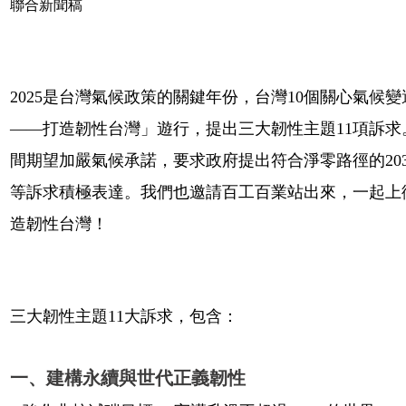
聯合新聞稿
2025是台灣氣候政策的關鍵年份，台灣10個關心氣候變
——打造韌性台灣」遊行，提出三大韌性主題11項訴求。
間期望加嚴氣候承諾，要求政府提出符合淨零路徑的20
等訴求積極表達。我們也邀請百工百業站出來，一起上
造韌性台灣！
三大韌性主題11大訴求，包含：
一、建構永續與世代正義韌性