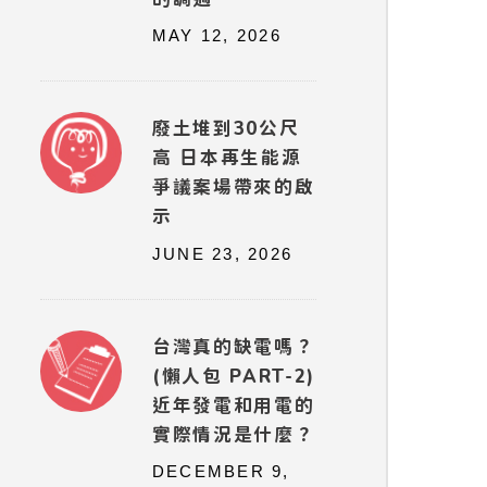
MAY 12, 2026
廢土堆到30公尺
高 日本再生能源
爭議案場帶來的啟
示
JUNE 23, 2026
台灣真的缺電嗎？
(懶人包 PART-2)
近年發電和用電的
實際情況是什麼？
DECEMBER 9,