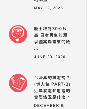
MAY 12, 2026
廢土堆到30公尺
高 日本再生能源
爭議案場帶來的啟
示
JUNE 23, 2026
台灣真的缺電嗎？
(懶人包 PART-2)
近年發電和用電的
實際情況是什麼？
DECEMBER 9,