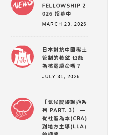
FELLOWSHIP 2
026 招募中
MARCH 23, 2026
日本對抗中國稀土
管制的希望 也能
為核電續命嗎？
JULY 31, 2026
【氣候變遷調適系
列 PART. 3】 —
從社區為本(CBA)
到地方主導(LLA)
的調適