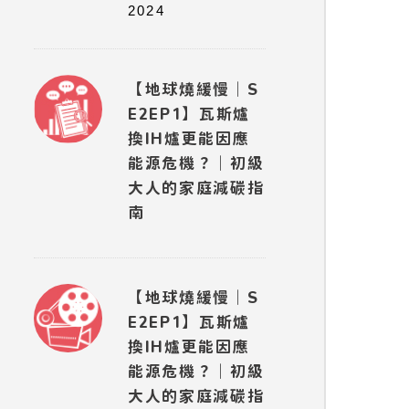
2024
【地球燒緩慢｜S
E2EP1】瓦斯爐
換IH爐更能因應
能源危機？｜初級
大人的家庭減碳指
南
【地球燒緩慢｜S
E2EP1】瓦斯爐
換IH爐更能因應
能源危機？｜初級
大人的家庭減碳指