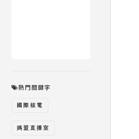
熱門關鍵字
國際核電
媽盟直播室