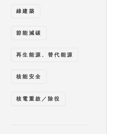
綠建築
節能減碳
再生能源、替代能源
核能安全
核電重啟／除役