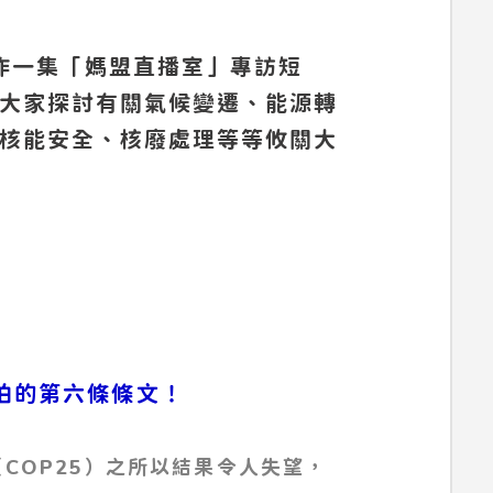
製作一集「媽盟直播室」專訪短
大家探討有關氣候變遷、能源轉
核能安全、核廢處理等等攸關大
又怕的第六條條文！
COP25）之所以結果令人失望，