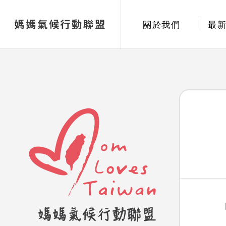
媽媽氣候行動聯盟
關於我們
最