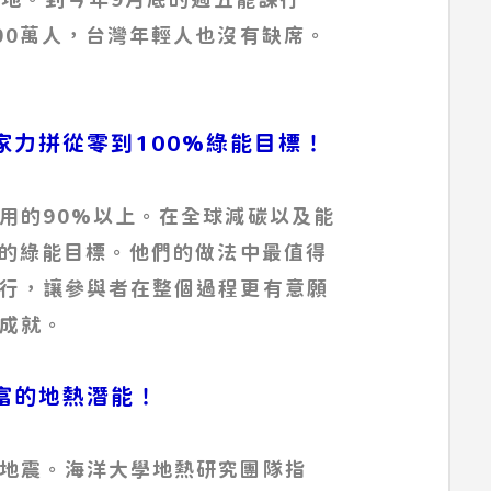
00萬人，台灣年輕人也沒有缺席。
家力拼從零到100%綠能目標！
用的90%以上。在全球減碳以及能
%的綠能目標。他們的做法中最值得
行，讓參與者在整個過程更有意願
成就。
富的地熱潛能！
地震。海洋大學地熱研究團隊指