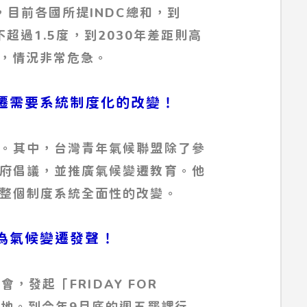
，目前各國所提INDC總和，到
制不超過1.5度，到2030年差距則高
碳，情況非常危急。
遷需要系統制度化的改變！
。其中，台灣青年氣候聯盟除了參
府倡議，並推廣氣候變遷教育。他
整個制度系統全面性的改變。
為氣候變遷發聲！
會，發起「FRIDAY FOR
各地。到今年9月底的週五罷課行