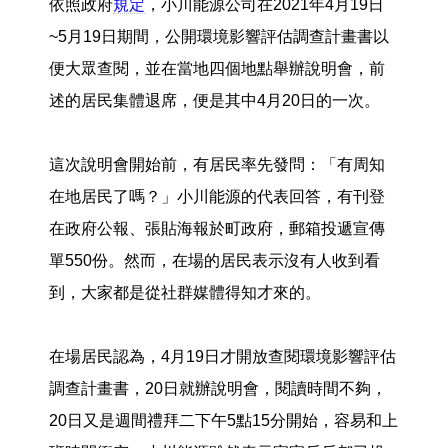
依照政府
規定
，小川能源公司在2021年4月19日
~5月19日期間，公開環境影響評估調查計畫書以
便大眾查閱，並在當地四個地點舉辦說明會，前
述的居民集體退席，便是其中4月20日的一次。
這次說明會開始前，有居民率先發問：「有周知
在地居民了嗎？」小川能源的代表回答，有刊登
在政府公報、張貼海報於町政府，郵箱投遞宣傳
單550份。然而，在場的居民表示沒有人收到看
到，大家都是從社群媒體得知才來的。
在場居民認為，4月19日才開放查閱環境影響評估
調查計畫書，20日就辦說明會，閱讀時間不夠，
20日又是週間禮拜二下午5點15分開始，容易和上