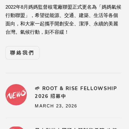
2022年8月媽媽監督核電廠聯盟正式更名為「媽媽氣候
行動聯盟」，希望從能源、交通、建築、生活等各個
面向，和大家一起攜手開創安全、潔淨、永續的美麗
台灣。氣候行動，刻不容緩！
聯絡我們
🌱 ROOT & RISE FELLOWSHIP
2026 招募中
MARCH 23, 2026