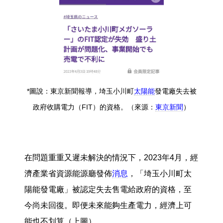
*圖說：東京新聞報導，埼玉小川町
太陽能
發電廠失去被
政府收購電力（FIT）的資格。（來源：
東京新聞
）
在問題重重又遲未解決的情況下，2023年4月，經
濟產業省資源能源廳發佈
消息
，「埼玉小川町太
陽能發電廠」被認定失去售電給政府的資格，至
今尚未回復。即便未來能夠生產電力，經濟上可
能也不划算（上圖）。