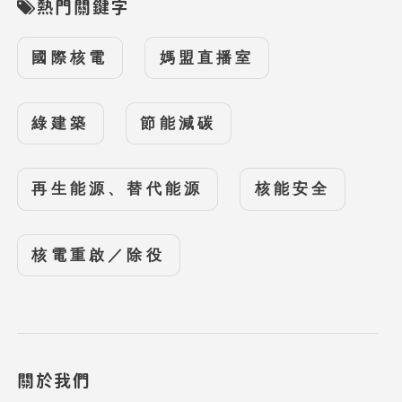
熱門關鍵字
國際核電
媽盟直播室
綠建築
節能減碳
再生能源、替代能源
核能安全
核電重啟／除役
關於我們