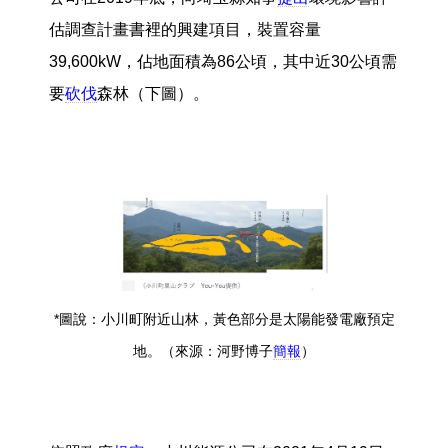
估調查計畫書裡的興建項目，裝置容量
39,600kW，佔地面積為86公頃，其中近30公頃需
要
砍伐
森林（下圖）。
*圖說：小川町附近山林，黃色部分是太陽能發電廠預定
地。（來源：河野博子
簡報
）