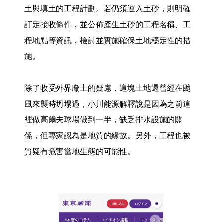
土與填土的工程計劃。若仍須運入土砂，則明確
訂定接收條件，並公佈產生土砂的工程名稱、工
程地點等資訊，檢討並實施確保土地穩定性的措
施。
除了收受外界廢土的疑慮，這塊土地還曾經在颱
風來襲時坍塌過，小川能源解釋說是因為之前這
裡做高爾夫球場做到一半，缺乏排水設施的關
係，但專家認為是地質的緣故。另外，工程也被
質疑有危害當地生態的可能性。