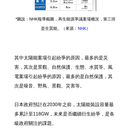
*圖說：NHK報導截圖，再生能源爭議案場概況，第三排
是生質能。（來源：
NHK
）
其中太陽能案場引起紛爭的原因，最多的是災
害，其次是景觀、自然保護、生態、水質等。風
電案場引起紛爭的原因，最多的是自然保護，其
次是噪音、野鳥、景觀、災害等。
日本政府預計在2030年之前，太陽能裝設容量最
多累計至118GW，未來是否繼續衍生紛爭，是各
級政府關注的課題。