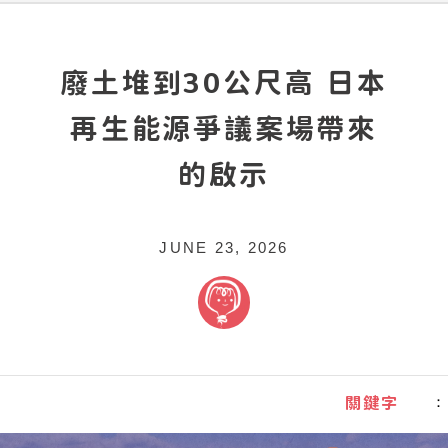
廢土堆到30公尺高 日本
再生能源爭議案場帶來
的啟示
JUNE 23, 2026
關鍵字
：