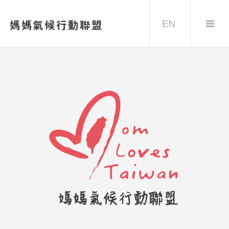
EN
媽媽氣候行動聯盟