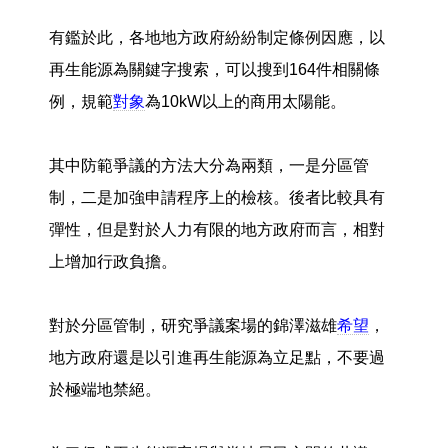
有鑑於此，各地地方政府紛紛制定條例因應，以
再生能源為關鍵字搜索，可以搜到164件相關條
例，規範
對象
為10kW以上的商用太陽能。
其中防範爭議的方法大分為兩類，一是分區管
制，二是加強申請程序上的檢核。後者比較具有
彈性，但是對於人力有限的地方政府而言，相對
上增加行政負擔。
對於分區管制，研究爭議案場的錦澤滋雄
希望
，
地方政府還是以引進再生能源為立足點，不要過
於極端地禁絕。