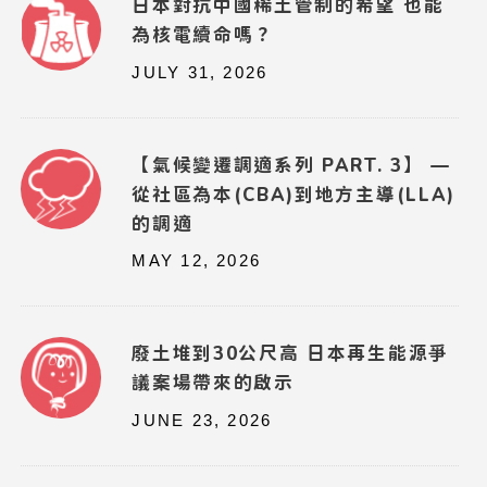
日本對抗中國稀土管制的希望 也能
為核電續命嗎？
JULY 31, 2026
【氣候變遷調適系列 PART. 3】 —
從社區為本(CBA)到地方主導(LLA)
的調適
MAY 12, 2026
廢土堆到30公尺高 日本再生能源爭
議案場帶來的啟示
JUNE 23, 2026