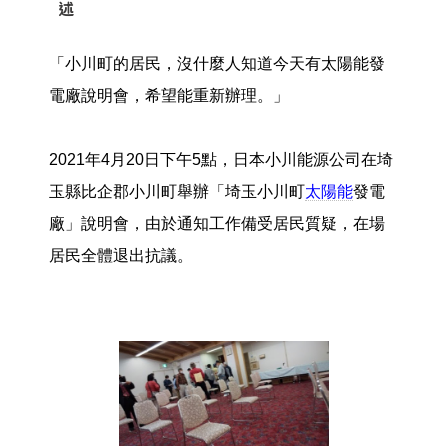
述
「小川町的居民，沒什麼人知道今天有太陽能發
電廠說明會，希望能重新辦理。」
2021年4月20日下午5點，日本小川能源公司在埼
玉縣比企郡小川町舉辦「埼玉小川町
太陽能
發電
廠」說明會，由於通知工作備受居民質疑，在場
居民全體退出抗議。