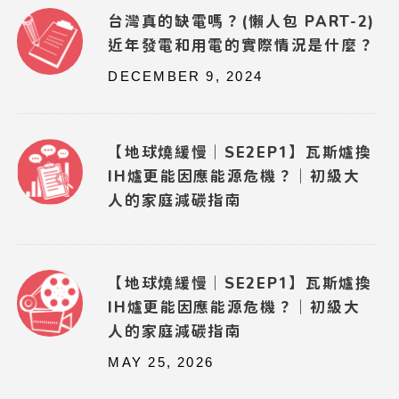
台灣真的缺電嗎？(懶人包 PART-2)
近年發電和用電的實際情況是什麼？
DECEMBER 9, 2024
【地球燒緩慢｜SE2EP1】瓦斯爐換
IH爐更能因應能源危機？｜初級大
人的家庭減碳指南
【地球燒緩慢｜SE2EP1】瓦斯爐換
IH爐更能因應能源危機？｜初級大
人的家庭減碳指南
MAY 25, 2026