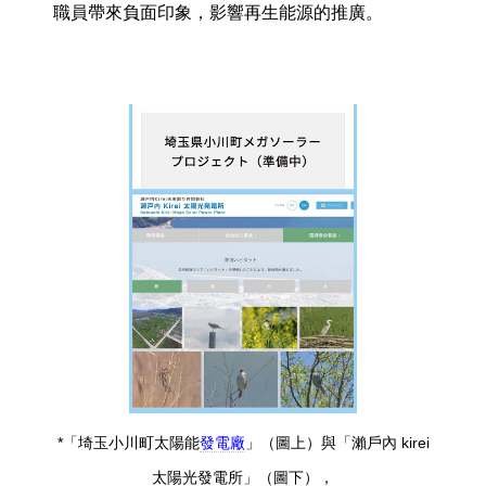
職員帶來負面印象，影響再生能源的推廣。
*「埼玉小川町太陽能
發電廠
」（圖上）與「瀨戶內 kirei
太陽光發電所」（圖下），