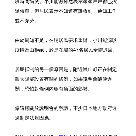
班時間衝突。小川能源雖然表示家家戶戶都已投
遞傳單，但居民表示不知道有誰收到，通知工作
並不充分。
由於周知不足，在場居民要求重辦，小川能源以
疫情為由拒絕，於是在場的47名居民全體退席。
居民抵制的另一個原因是，附近嵐山町正在制定
跟太陽能設置有關的條例，如果說明會隨便過
關，恐怕對條例內容有負面的影響。
像這樣關於說明會的爭議，不少日本地方政府透
過制定法規因應。