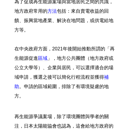
為了促成再生能源案場與當地居民之間的共識，
地方政府常用的
方法
包括：來自賣電收益的回
饋、振興當地產業、解決在地問題，或供電給地
方等。
在中央政府方面，2021年後開始推動所謂的「再
生能源促進
區域
」，地方公共團體（地方政府或
公立大學等）、企業與居民，可以選擇適合的場
域申請，獲選之後可以簡化行程流程並獲得
補
助
。申請的區域範圍，排除了有環境疑慮的地
方。
再生能源爭議案場，除了環境團體與學者的關
注，日本太陽能協會也認為，這會給地方政府的