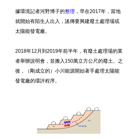
據環境記者河野博子的
整理
，早在2017年，當地
就開始有陌生人出入，謠傳要興建廢土處理場或
太陽能發電廠。
2018年12月到2019年前半年，有廢土處理場的業
者舉辦說明會，並搬入150萬立方公尺的廢土。之
後，（剛成立的）小川能源開始著手處理太陽能
發電廠的環評程序。