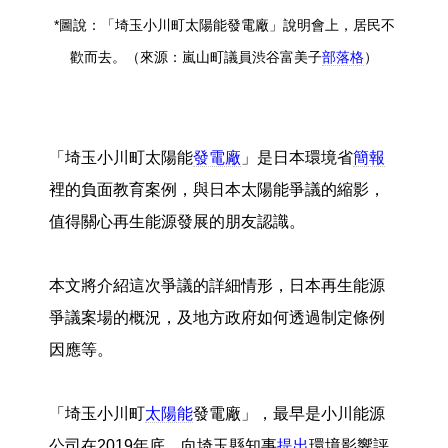
*圖說：「埼玉小川町太陽能發電廠」說明會上，居民不
歡而去。（來源：嵐山町議員渋谷富美子
部落格
）
「埼玉小川町太陽能
發電廠
」是日本環境省
簡報
裡的負面教育案例，與日本太陽能爭議的縮影，
值得關心再生能源發展的朋友認識。
本文將介紹這次爭議的詳細情形，日本再生能源
爭議案場的概況，及地方政府如何透過制定條例
因應等。
「埼玉小川町
太陽能
發電廠」，最早是小川能源
公司在2019年底，向埼玉縣知事
提出
環境影響評