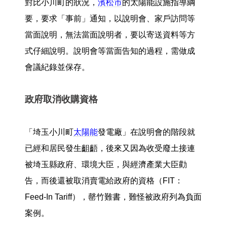
對比小川町的狀況，
濱松市
的太陽能設施指導綱
要，要求「事前」通知，以說明會、家戶訪問等
當面說明，無法當面說明者，要以寄送資料等方
式仔細說明。說明會等當面告知的過程，需做成
會議紀錄並保存。
政府取消收購資格
「埼玉小川町
太陽能
發電廠」在說明會的階段就
已經和居民發生齟齬，後來又因為收受廢土接連
被埼玉縣政府、環境大臣，與經濟產業大臣勸
告，而後還被取消賣電給政府的資格（FIT：
Feed-In Tariff），罄竹難書，難怪被政府列為負面
案例。