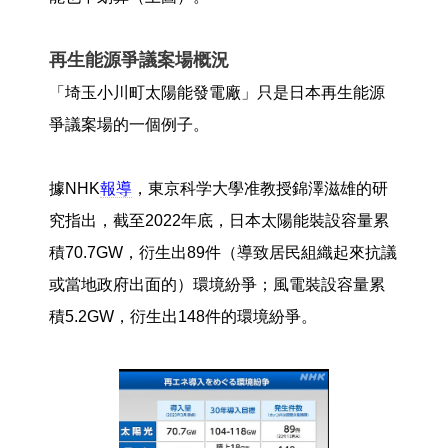
再生能源爭議案場概況
「埼玉小川町太陽能發電廠」只是日本再生能源
爭議案場的一個例子。
據NHK
報導
，東京科学大學准教授錦澤滋雄的研
究指出，截至2022年底，日本太陽能裝設容量累
積70.7GW，衍生出89件（導致居民組織起來抗議
或當地政府出面的）環境紛爭；風電裝設容量累
積5.2GW，衍生出148件的環境紛爭。