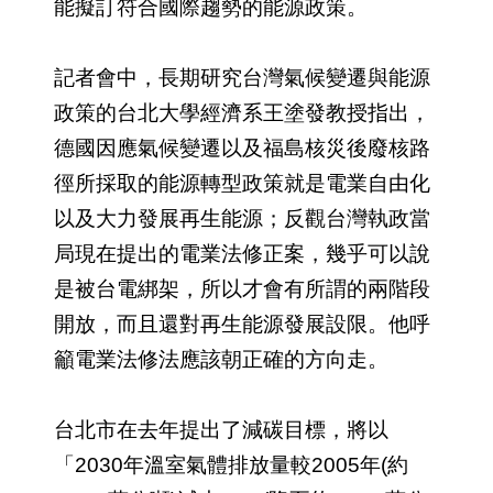
能擬訂符合國際趨勢的能源政策。
記者會中，長期研究台灣氣候變遷與能源
政策的台北大學經濟系王塗發教授指出，
德國因應氣候變遷以及福島核災後廢核路
徑所採取的能源轉型政策就是電業自由化
以及大力發展再生能源；反觀台灣執政當
局現在提出的電業法修正案，幾乎可以說
是被台電綁架，所以才會有所謂的兩階段
開放，而且還對再生能源發展設限。他呼
籲電業法修法應該朝正確的方向走。
台北市在去年提出了減碳目標，將以
「2030年溫室氣體排放量較2005年(約