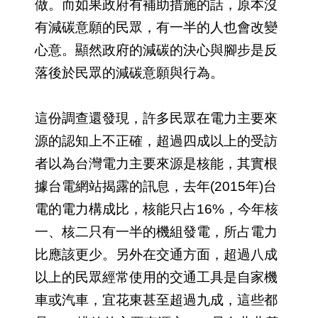
做。而如果政府有補助措施的話，原本沒
有減碳意願的民眾，有一半的人也會改變
心意。顯然政府的減碳的決心與腳步是反
落後於民眾的減碳意願與行為。
這份調查還發現，許多民眾在電力主要來
源的認知上不正確，超過四成以上的受訪
者以為台灣電力主要來源是核能，其實根
據台電網站揭露的訊息，去年(2015年)台
電的電力構成比，核能只占16%，今年核
一、核二只有一半的機組發電，所占電力
比應該更少。另外在交通方面，超過八成
以上的民眾經常使用的交通工具是自家機
車或汽車，宜花東甚至超過九成，這些都