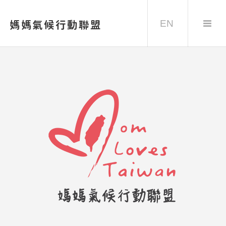
EN
媽媽氣候行動聯盟