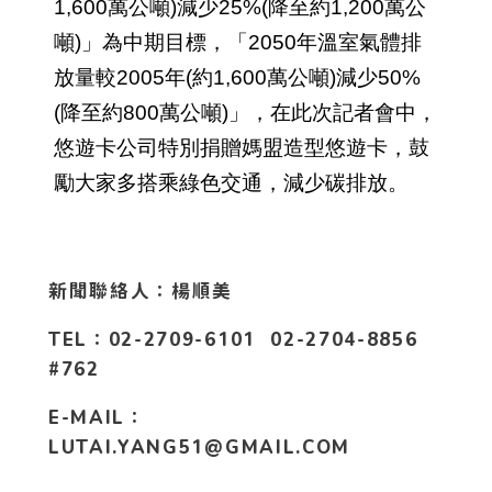
1,600萬公噸)減少25%(降至約1,200萬公
噸)」為中期目標，「2050年溫室氣體排
放量較2005年(約1,600萬公噸)減少50%
(降至約800萬公噸)」，在此次記者會中，
悠遊卡公司特別捐贈媽盟造型悠遊卡，鼓
勵大家多搭乘綠色交通，減少碳排放。
新聞聯絡人：楊順美
TEL：02-2709-6101 02-2704-8856
#762
E-MAIL：
LUTAI.YANG51@GMAIL.COM