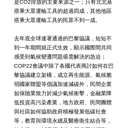
是CO2排放的主要來源之一；只有北北基
搭乘大眾運輸工具的超過四成，其他地區
搭乘大眾運輸工具的民眾不到一成。
去年底全球連署通過的巴黎協議，短短不
到一年期間就正式生效，顯示國際間共同
感受到氣候變遷問題亟需解決的急迫；
COP22會議中除了各國代表商討如何在巴
黎協議建立架構，成立再生能源、氣候脆
弱國家聯盟等倡議加速減碳外，民間企業
如保險業致力於減少氣候衝擊，金融業降
低投資高污染產業，地方政府、民間團體
與社區如何協助政府積極發展低碳社會
等，教育與環境永續及醫療衛生結合等，