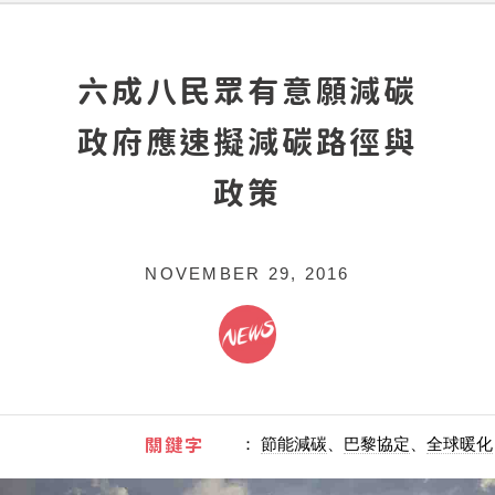
六成八民眾有意願減碳
政府應速擬減碳路徑與
政策
NOVEMBER 29, 2016
關鍵字
：
節能減碳
、
巴黎協定
、
全球暖化