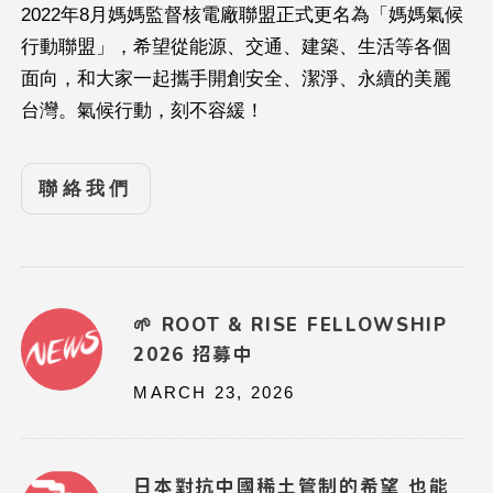
2022年8月媽媽監督核電廠聯盟正式更名為「媽媽氣候
行動聯盟」，希望從能源、交通、建築、生活等各個
面向，和大家一起攜手開創安全、潔淨、永續的美麗
台灣。氣候行動，刻不容緩！
聯絡我們
🌱 ROOT & RISE FELLOWSHIP
2026 招募中
MARCH 23, 2026
日本對抗中國稀土管制的希望 也能