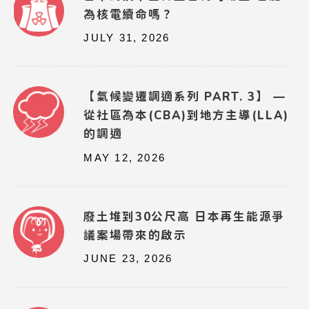
為核電續命嗎？
JULY 31, 2026
【氣候變遷調適系列 PART. 3】 —
從社區為本(CBA)到地方主導(LLA)
的調適
MAY 12, 2026
廢土堆到30公尺高 日本再生能源爭
議案場帶來的啟示
JUNE 23, 2026