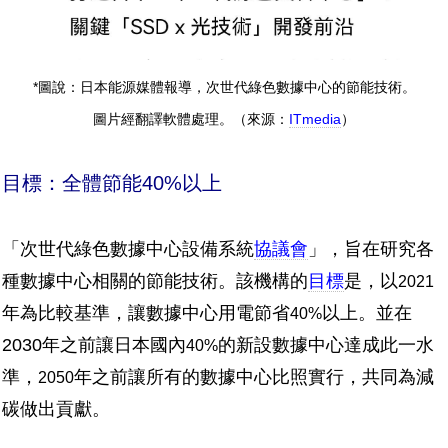
*圖說：日本能源媒體報導，次世代綠色數據中心的節能技術。
圖片經翻譯軟體處理。（來源：
ITmedia
）
目標：全體節能40%以上
「次世代綠色數據中心設備系統
協議會
」，旨在研究各
種數據中心相關的節能技術。該機構的
目標
是，以
2021
年為比較基準，讓數據中心用電節省
以上。並在
40%
2030年之前讓日本國內
的新設數據中心達成此一水
40%
準，
年之前讓所有的數據中心比照實行，共同為減
2050
碳做出貢獻。