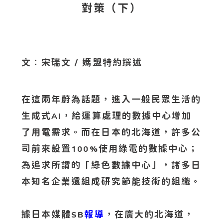
對策（下）
文：宋瑞文 / 媽盟特約撰述
在這兩年蔚為話題，進入一般民眾生活的
生成式
，給運算處理的數據中心增加
AI
了用電需求。而在日本的北海道，許多公
司前來設置
使用綠電的數據中心；
100%
為追求所謂的「綠色數據中心」，諸多日
本知名企業還組成研究節能技術的組織。
據日本媒體
報導
，在廣大的北海道，
SB