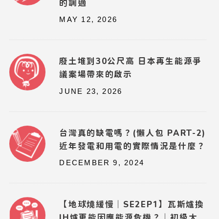
的調適
MAY 12, 2026
廢土堆到30公尺高 日本再生能源爭
議案場帶來的啟示
JUNE 23, 2026
台灣真的缺電嗎？(懶人包 PART-2)
近年發電和用電的實際情況是什麼？
DECEMBER 9, 2024
【地球燒緩慢｜SE2EP1】瓦斯爐換
IH爐更能因應能源危機？｜初級大