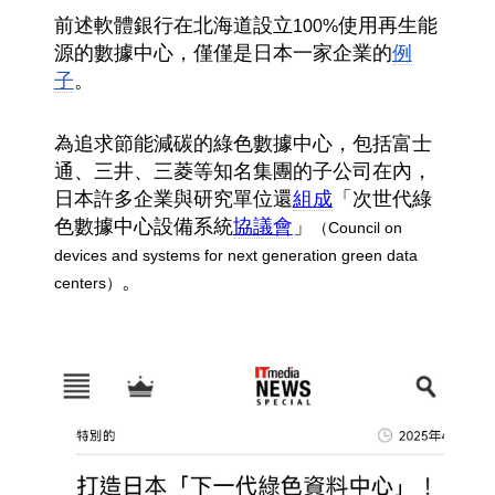
前述軟體銀行在北海道設立
使用再生能
100%
源的數據中心，僅僅是日本一家企業的
例
子
。
為追求節能減碳的綠色數據中心，包括富士
通、三井、三菱等知名集團的子公司在內，
日本許多企業與研究單位還
組成
「次世代綠
色數據中心設備系統
協議會
」
（Council on
devices and systems for next generation green data
。
centers）