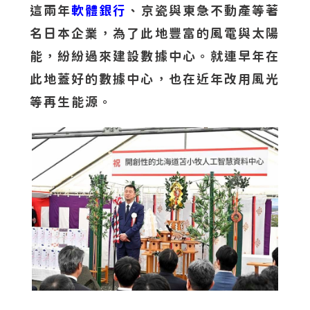
這兩年
軟體銀行
、京瓷與東急不動產等著
名日本企業，為了此地豐富的風電與太陽
能，紛紛過來建設數據中心。就連早年在
此地蓋好的數據中心，也在近年改用風光
等再生能源。