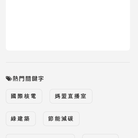
熱門關鍵字
國際核電
媽盟直播室
綠建築
節能減碳