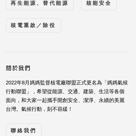
再生能源、替代能源
核能安全
核電重啟／除役
關於我們
2022年8月媽媽監督核電廠聯盟正式更名為「媽媽氣候
行動聯盟」，希望從能源、交通、建築、生活等各個
面向，和大家一起攜手開創安全、潔淨、永續的美麗
台灣。氣候行動，刻不容緩！
聯絡我們