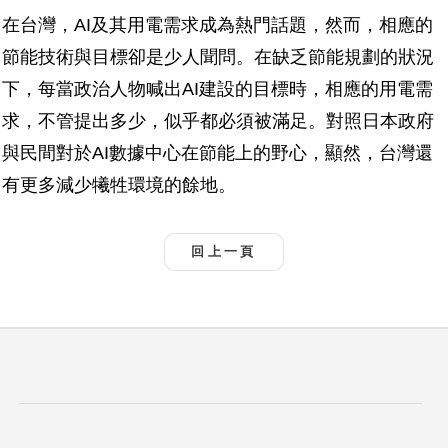
在台灣，AI及其用電需求成為熱門話題，然而，相應的
節能技術與目標卻是少人聞問。在缺乏節能規劃的狀況
下，每當政治人物喊出AI建設的目標時，相應的用電需
求，不管提出多少，似乎都必須被滿足。對照日本政府
與民間對於AI數據中心在節能上的野心，顯然，台灣還
有更多減少犧牲環境的餘地。