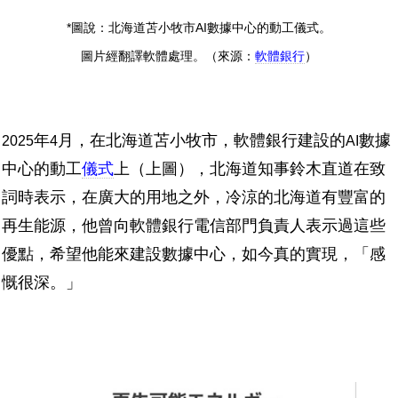
*圖說：北海道苫小牧市AI數據中心的動工儀式。
圖片經翻譯軟體處理。（來源：
軟體銀行
）
年
月，在北海道苫小牧市，軟體銀行建設的
數據
2025
4
AI
中心的動工
儀式
上（上圖），北海道知事鈴木直道在致
詞時表示，在廣大的用地之外，冷涼的北海道有豐富的
再生能源，他曾向軟體銀行電信部門負責人表示過這些
優點，希望他能來建設數據中心，如今真的實現，「感
慨很深。」