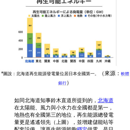
*
（來源：
圖說：北海道再生能源發電量位居日本全國第一。
軟體
）
銀行
如同北海道知事鈴木直道所提到的，
北海道
在太陽能、風力與小水力在全國都是第一，
地熱也有全國第三的地位，再生能源總發電
量更是遙遙領先（上圖），並增建儲能站等
配套設備，讓再生能源能夠
穩定
供電，是日