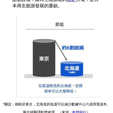
本再生能源發展的重鎮。
*圖說：相較於東京，北海道的低溫可以減少數據中心六成用電成本。
圖片經翻譯軟體處理。（來源：
軟體銀行
）