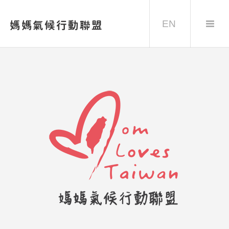
EN
媽媽氣候行動聯盟