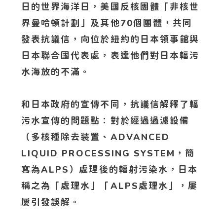
日的世界海洋日，美國反核團體「非核世
界曼哈頓計劃」及其他70個團體，共同
發表抗議信，向位於紐約的日本領事館與
日本聯合國代表處，表達他們對日本輻污
水海放的不滿。
和日本政府的宣傳不同，抗議信解釋了輻
污水宣傳的問題點：對於經過過濾設備
（多核種除去装置、ADVANCED
LIQUID PROCESSING SYSTEM，簡
寫為ALPS）處理後的輻射污染水，日本
稱之為「處理水」「ALPS處理水」，屢
屢引發誤解。