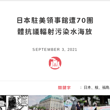
日本駐美領事館遭70團
體抗議輻射污染水海放
SEPTEMBER 3, 2021
關鍵字
：
日本、核、福島