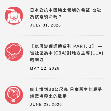
日本對抗中國稀土管制的希望 也能
為核電續命嗎？
JULY 31, 2026
【氣候變遷調適系列 PART. 3】 —
從社區為本(CBA)到地方主導(LLA)
的調適
MAY 12, 2026
廢土堆到30公尺高 日本再生能源爭
議案場帶來的啟示
JUNE 23, 2026