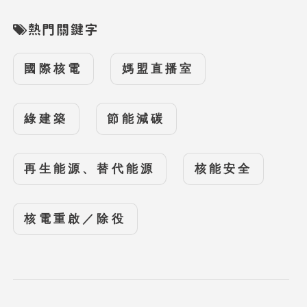
熱門關鍵字
國際核電
媽盟直播室
綠建築
節能減碳
再生能源、替代能源
核能安全
核電重啟／除役