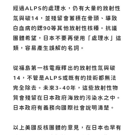
經過ALPS的處理水，仍有大量的放射性
氚與碳14，並殘留會蓄積在骨頭、導致
白血病的鍶90等其他放射性核種。抗議
團體希望，日本不要再使用「處理水」這
類，容易產生誤解的名詞。
從福島第一核電廠釋出的放射性氚與碳
14，不管是ALPS或既有的技術都無法
完全除去。未來3-40年，這些放射性物
質會殘留在日本政府海放的污染水之中。
日本政府有義務向國際社會說明清楚。
以上美國反核團體的意見，在日本也早有