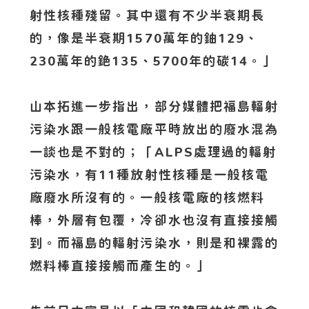
射性核種殘留。其中還有不少半衰期長
的，像是半衰期1570萬年的鈾129、
230萬年的銫135、5700年的碳14。」
山本拓進一步指出，部分媒體把福島輻射
污染水跟一般核電廠平時放出的廢水混為
一談也是不對的；「ALPS處理過的輻射
污染水，有11種放射性核種是一般核電
廠廢水所沒有的。一般核電廠的核燃料
棒，外層有包覆，冷卻水也沒有直接接觸
到。而福島的輻射污染水，則是和裸露的
燃料棒直接接觸而產生的。」