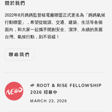
關於我們
2022年8月媽媽監督核電廠聯盟正式更名為「媽媽氣候
行動聯盟」，希望從能源、交通、建築、生活等各個
面向，和大家一起攜手開創安全、潔淨、永續的美麗
台灣。氣候行動，刻不容緩！
聯絡我們
🌱 ROOT & RISE FELLOWSHIP
2026 招募中
MARCH 23, 2026