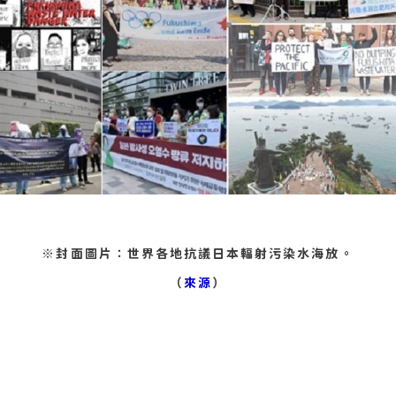
※封面圖片：世界各地抗議日本輻射污染水海放。
（
來源
）