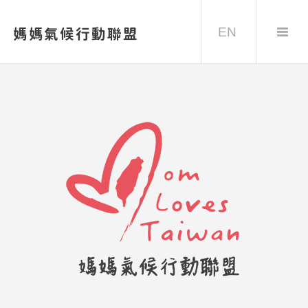
EN
媽媽氣候行動聯盟