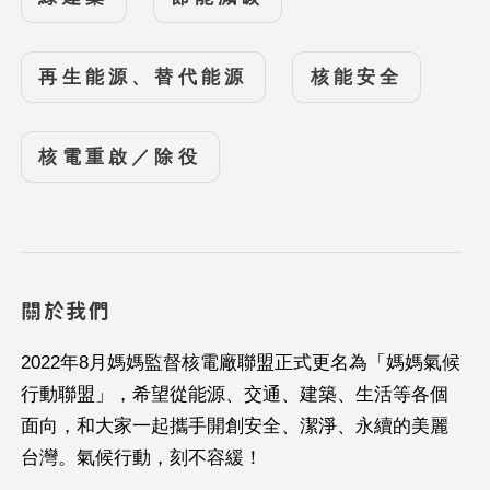
再生能源、替代能源
核能安全
核電重啟／除役
關於我們
2022年8月媽媽監督核電廠聯盟正式更名為「媽媽氣候
行動聯盟」，希望從能源、交通、建築、生活等各個
面向，和大家一起攜手開創安全、潔淨、永續的美麗
台灣。氣候行動，刻不容緩！