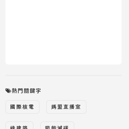
熱門關鍵字
國際核電
媽盟直播室
綠建築
節能減碳