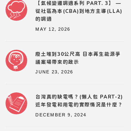
【氣候變遷調適系列 PART. 3】 —
從社區為本(CBA)到地方主導(LLA)
的調適
MAY 12, 2026
廢土堆到30公尺高 日本再生能源爭
議案場帶來的啟示
JUNE 23, 2026
台灣真的缺電嗎？(懶人包 PART-2)
近年發電和用電的實際情況是什麼？
DECEMBER 9, 2024