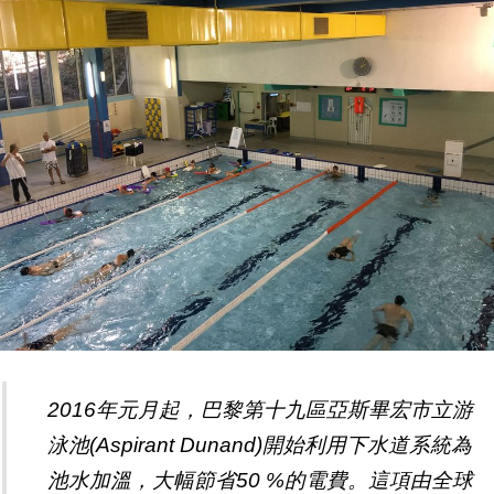
2016年元月起，巴黎第十九區亞斯畢宏市立游
泳池(Aspirant Dunand)開始利用下水道系統為
池水加溫，大幅節省50 %的電費。這項由全球