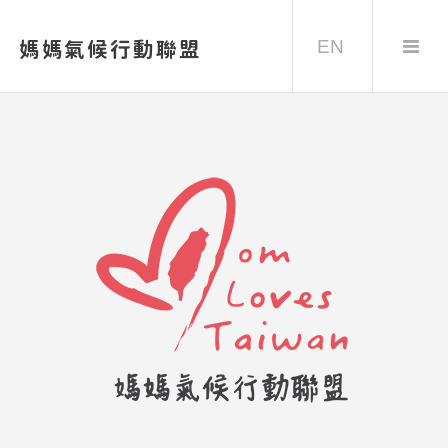
EN
媽媽氣候行動聯盟