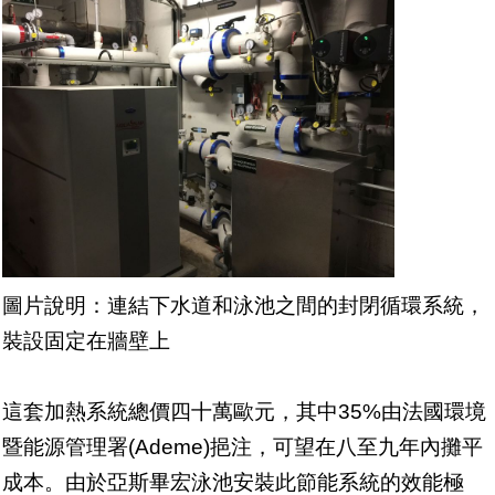
圖片說明：連結下水道和泳池之間的封閉循環系統，
裝設固定在牆壁上
這套加熱系統總價四十萬歐元，其中35%由法國環境
暨能源管理署(Ademe)挹注，可望在八至九年內攤平
成本。由於亞斯畢宏泳池安裝此節能系統的效能極