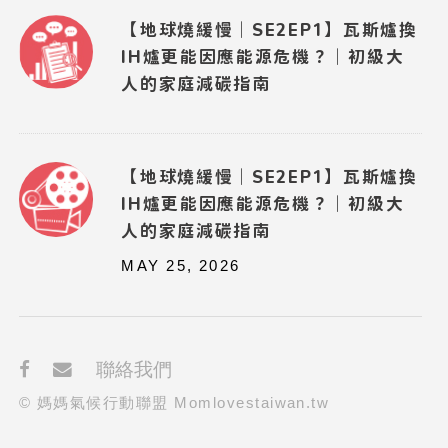
【地球燒緩慢｜SE2EP1】瓦斯爐換
IH爐更能因應能源危機？｜初級大
人的家庭減碳指南
【地球燒緩慢｜SE2EP1】瓦斯爐換
IH爐更能因應能源危機？｜初級大
人的家庭減碳指南
MAY 25, 2026
聯絡我們
© 媽媽氣候行動聯盟 Momlovestaiwan.tw