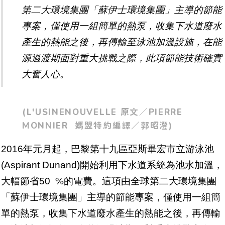
第二大環境集團「蘇伊士環境集團」主導的節能
專案，僅使用一組簡單的熱泵，收集下水道廢水
產生的熱能之後，再傳輸至泳池加溫設施，在能
源過渡期面對重大挑戰之際，此項節能技術確實
大奮人心。
(L'USINENOUVELLE 原文／PIERRE
MONNIER 媽盟特約編譯／郭昭澄)
2016年元月起，巴黎第十九區亞斯畢宏市立游泳池
(Aspirant Dunand)開始利用下水道系統為池水加溫，
大幅節省50 %的電費。這項由全球第二大環境集團
「蘇伊士環境集團」主導的節能專案，僅使用一組簡
單的熱泵，收集下水道廢水產生的熱能之後，再傳輸