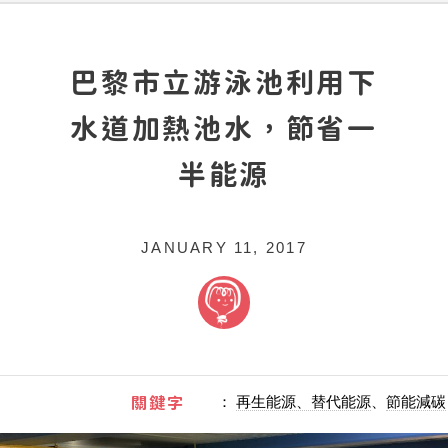
巴黎市立游泳池利用下
水道加熱池水，節省一
半能源
JANUARY 11, 2017
關鍵字
：
再生能源、替代能源
、
節能減碳