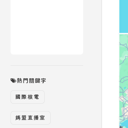
熱門關鍵字
國際核電
媽盟直播室