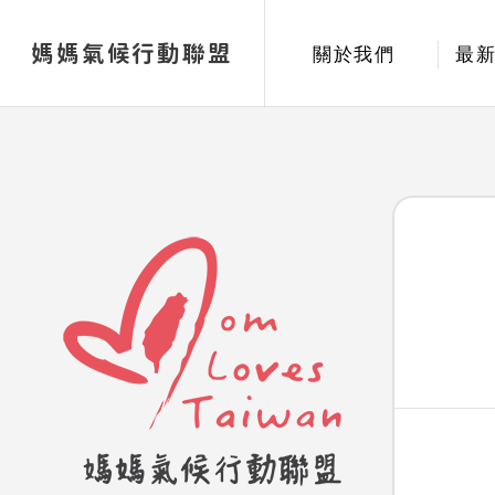
媽媽氣候行動聯盟
關於我們
最