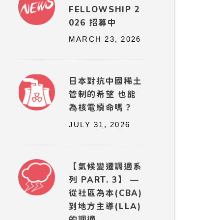
FELLOWSHIP 2
026 招募中
MARCH 23, 2026
日本對抗中國稀土
管制的希望 也能
為核電續命嗎？
JULY 31, 2026
【氣候變遷調適系
列 PART. 3】 —
從社區為本(CBA)
到地方主導(LLA)
的調適