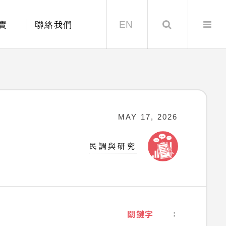
EN
Search
實
聯絡我們
MAY 17, 2026
民調與研究
關鍵字
：