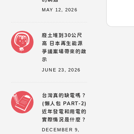
MAY 12, 2026
廢土堆到30公尺
高 日本再生能源
爭議案場帶來的啟
示
JUNE 23, 2026
台灣真的缺電嗎？
(懶人包 PART-2)
近年發電和用電的
實際情況是什麼？
DECEMBER 9,