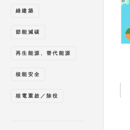
綠建築
節能減碳
再生能源、替代能源
核能安全
核電重啟／除役