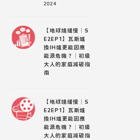
2024
【地球燒緩慢｜S
E2EP1】瓦斯爐
換IH爐更能因應
能源危機？｜初級
大人的家庭減碳指
南
【地球燒緩慢｜S
E2EP1】瓦斯爐
換IH爐更能因應
能源危機？｜初級
大人的家庭減碳指