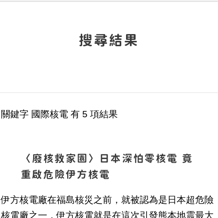
搜尋結果
關鍵字
國際核電
有
5
項結果
〈廢核救家園〉日本深怕零核電 竟
重啟危險伊方核電
伊方核電廠在福島核災之前，就被認為是日本超危險
核電廠之一，伊方核電就是在這次引發熊本地震最大