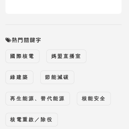
熱門關鍵字
國際核電
媽盟直播室
綠建築
節能減碳
再生能源、替代能源
核能安全
核電重啟／除役