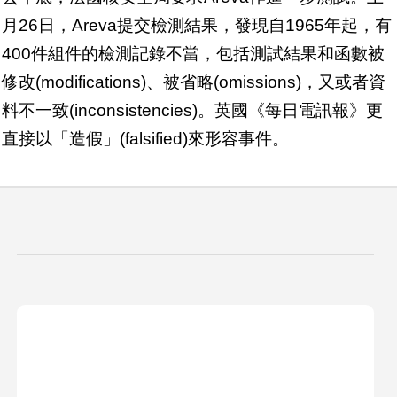
月26日，Areva提交檢測結果，發現自1965年起，有
400件組件的檢測記錄不當，包括測試結果和函數被
修改(modifications)、被省略(omissions)，又或者資
料不一致(inconsistencies)。英國《每日電訊報》更
直接以「造假」(falsified)來形容事件。