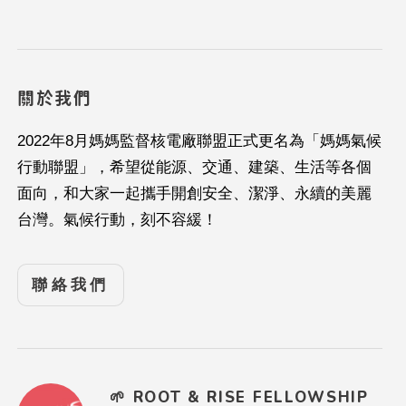
關於我們
2022年8月媽媽監督核電廠聯盟正式更名為「媽媽氣候
行動聯盟」，希望從能源、交通、建築、生活等各個
面向，和大家一起攜手開創安全、潔淨、永續的美麗
台灣。氣候行動，刻不容緩！
聯絡我們
🌱 ROOT & RISE FELLOWSHIP