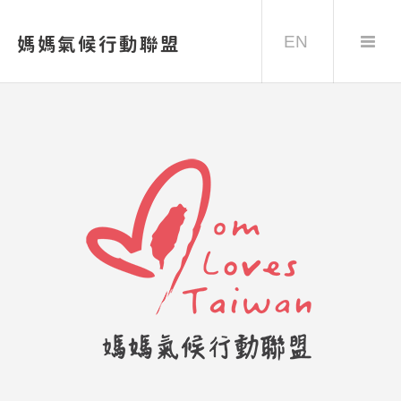
EN
媽媽氣候行動聯盟