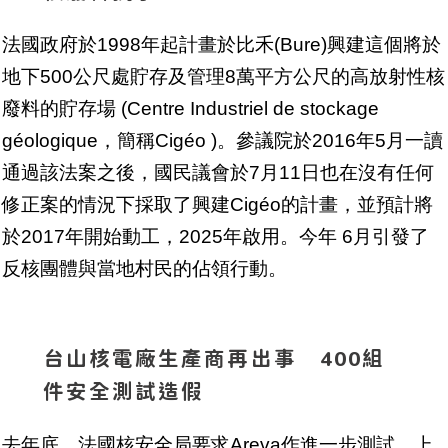
法國政府於1998年起計畫於比禾(Bure)興建這個將於
地下500公尺處貯存及管理8萬平方公尺的高放射性核
廢料的貯存場 (Centre Industriel de stockage
géologique，簡稱Cigéo )。參議院於2016年5月一讀
通過該法案之後，國民議會於7月11日也在沒有任何
修正案的情況下採取了興建Cigéo的計畫，並預計將
於2017年開始動工，2025年啟用。今年 6月引發了
反核團體與當地村民的佔領行動。
台山核電廠生產商再出事 400組
件安全測試造假
去年底，法國核安全局要求Areva作進一步測試。上