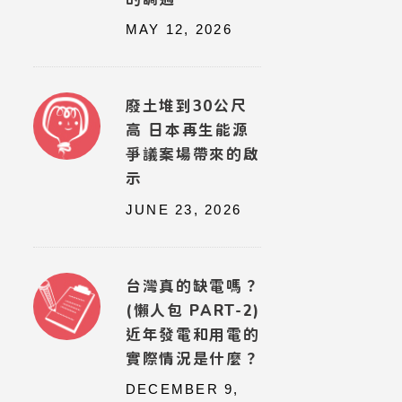
MAY 12, 2026
廢土堆到30公尺
高 日本再生能源
爭議案場帶來的啟
示
JUNE 23, 2026
台灣真的缺電嗎？
(懶人包 PART-2)
近年發電和用電的
實際情況是什麼？
DECEMBER 9,