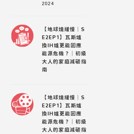
2024
【地球燒緩慢｜S
E2EP1】瓦斯爐
換IH爐更能因應
能源危機？｜初級
大人的家庭減碳指
南
【地球燒緩慢｜S
E2EP1】瓦斯爐
換IH爐更能因應
能源危機？｜初級
大人的家庭減碳指