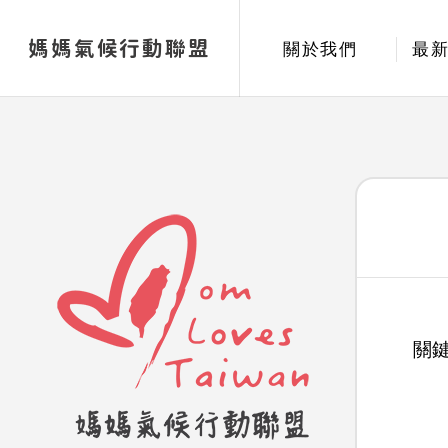
媽媽氣候行動聯盟
關於我們
最
關