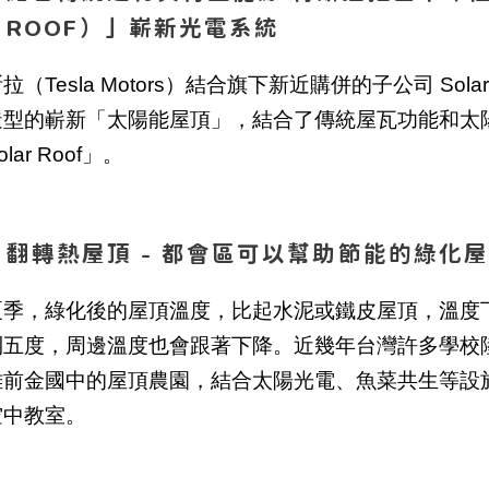
ROOF）」嶄新光電系統
拉（Tesla Motors）結合旗下新近購併的子公司 Sol
造型的嶄新「太陽能屋頂」，結合了傳統屋瓦功能和太
lar Roof」。
翻轉熱屋頂 - 都會區可以幫助節能的綠化
夏季，綠化後的屋頂溫度，比起水泥或鐵皮屋頂，溫度
到五度，周邊溫度也會跟著下降。近幾年台灣許多學校
雄前金國中的屋頂農園，結合太陽光電、魚菜共生等設
空中教室。