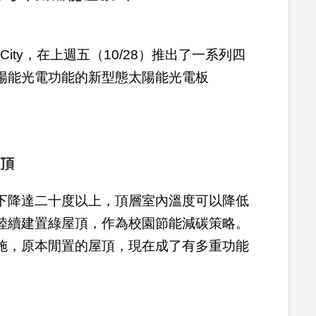
arCity，在上週五（10/28）推出了一系列四
陽能光電功能的新型態太陽能光電板
屋頂
下降達二十度以上，頂層室內溫度可以降低
陸續建置綠屋頂，作為校園節能減碳策略。
施，原本閒置的屋頂，現在成了有多重功能