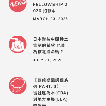
FELLOWSHIP 2
026 招募中
MARCH 23, 2026
日本對抗中國稀土
管制的希望 也能
為核電續命嗎？
JULY 31, 2026
【氣候變遷調適系
列 PART. 3】 —
從社區為本(CBA)
到地方主導(LLA)
的調適