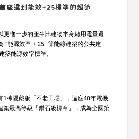
麥首座達到能效+25標準的超節
統可以更進一步的產生比建物本身總用電量還
能源效率 + 25" 節能綠建築的公共建
29建築能源效率標準。
築
1棟隱藏版「不老工場」，這座40年電機
建築最高等級「鑽石級標章」，成為全國第