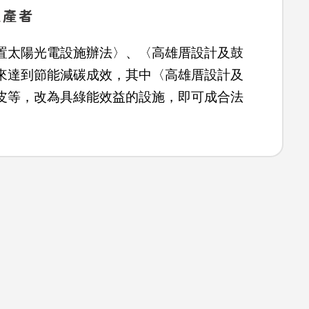
生產者
置太陽光電設施辦法〉、〈高雄厝設計及鼓
來達到節能減碳成效，其中〈高雄厝設計及
皮等，改為具綠能效益的設施，即可成合法