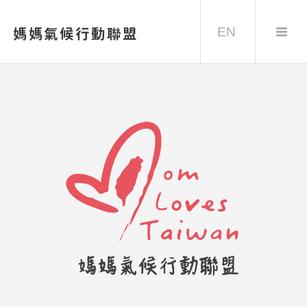
EN
媽媽氣候行動聯盟