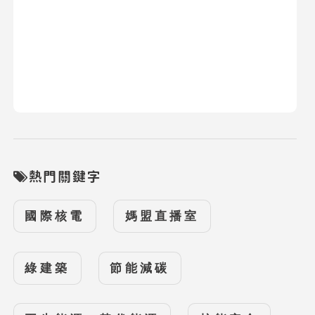
熱門關鍵字
國際核電
媽盟直播室
綠建築
節能減碳