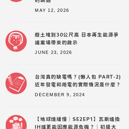
的調適
MAY 12, 2026
廢土堆到30公尺高 日本再生能源爭
議案場帶來的啟示
JUNE 23, 2026
台灣真的缺電嗎？(懶人包 PART-2)
近年發電和用電的實際情況是什麼？
DECEMBER 9, 2024
【地球燒緩慢｜SE2EP1】瓦斯爐換
IH爐更能因應能源危機？｜初級大