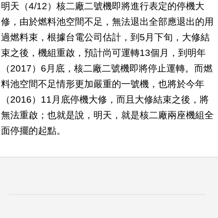
明天（4/12）核二廠二號機即將進行表定的停機大
修，由於燃料池空間不足，無法退出全部應退出的用
過燃料束，根據台電公司估計，到5月下旬，大修結
束之後，機組重啟，預計尚可運轉13個月，到明年
（2017）6月底，核二廠二號機即將停止運轉。而燃
料池空間不足情形更加嚴重的一號機，也將於今年
（2016）11月底停機大修，而且大修結束之後，將
無法重啟；也就是說，明天，就是核二廠兩座機組全
面停擺的起點。