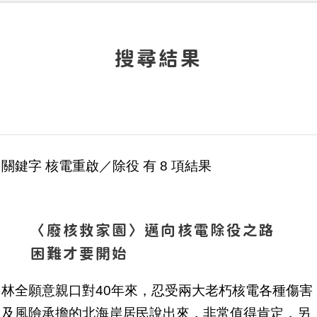
搜尋結果
關鍵字
核電重啟／除役
有
8
項結果
〈廢核救家園〉邁向核電除役之路
困難才要開始
林全願意親口對40年來，忍受兩大老朽核電各種傷害
及風險承擔的北海岸居民說出來，非常值得肯定，另