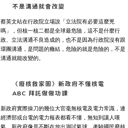
不是溝通就會改變
蔡英文站在行政院立場說「立法院有必要這麼兇
嗎」，但核一核二都是全球最危險，這不是什麼行
政、立法溝通不良造成的，也不是因為行政院沒有跟
環團溝通，是問題的癥結，危險的就是危險的，不是
溝通就能改變的。
〈廢核救家園〉新政府不懂核電
ABC 拜託做做功課
新政府實際操刀的幾位大官毫無核電及電力常識，連
經濟部或台電的電力報表都看不懂，無知到讓人嘆
氣。新政府像是不斷在放出測試氣球，考驗國民廢核