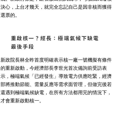
決心，上台才幾天，就完全忘記自己是因非核而獲得
選票的。
重啟核一？經長：極端氣候下缺電
最後手段
新政院長林全昨首度明確表示核一廠一號機擬有條件
的重新啟動，今經濟部長李世光首次備詢前受訪表
示，極端氣候「已經發生」導致電力供應吃緊，經濟
部將推動節能、需量反應等需求面管理，但做完後若
還遇到極端氣候缺電，在所有方法都用完的情況下，
才會重新啟動核一。