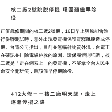
核二廠2號跳脫停機 環團籲儘早除
役
正值歲修期間的核二廠2號機，16日早上與原能會進
行併聯測試時，意外出現發電機保護電驛跳脫造成停
機。台電公司指出，目前並無輻射物質外洩，台電正
在確認並排除電驛跳脫的原因。環保團體則強調，核
二廠是「走在鋼索上」的發電機，不能拿全台人民生
命安全開玩笑，應該儘早停機除役。
412大修－－核二廠明天起，走上
逐漸停擺之路