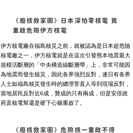
〈廢核救家園〉日本深怕零核電 竟
重啟危險伊方核電
伊方核電廠在福島核災之前，就被認為是日本超危險
核電廠之一，伊方核電就是在這次引發熊本地震最大
規模活斷層的「中央構造線斷層帶」上，非常可能因
為地震而發生核災，因此各界強烈反對，連日有各界
人士如福島核災發生時的總理菅直人等到現場反對，
當地居民反對近6成，贊成的只有兩成，但是安倍政
府及核電幫還是硬下心腸重啟了。
〈廢核救家園〉危險核一重啟不得