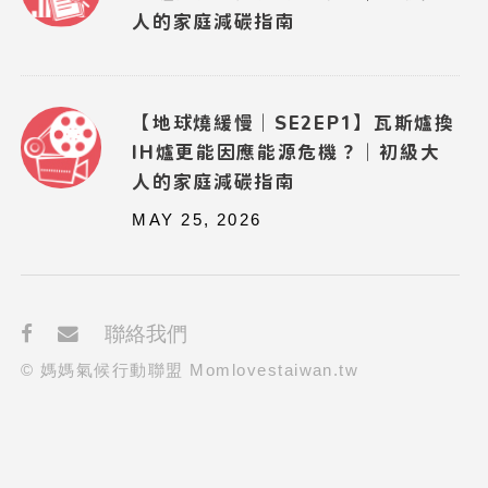
人的家庭減碳指南
【地球燒緩慢｜SE2EP1】瓦斯爐換
IH爐更能因應能源危機？｜初級大
人的家庭減碳指南
MAY 25, 2026
聯絡我們
© 媽媽氣候行動聯盟 Momlovestaiwan.tw