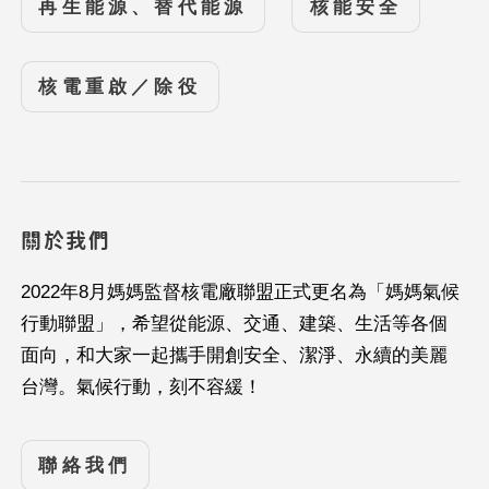
再生能源、替代能源
核能安全
核電重啟／除役
關於我們
2022年8月媽媽監督核電廠聯盟正式更名為「媽媽氣候
行動聯盟」，希望從能源、交通、建築、生活等各個
面向，和大家一起攜手開創安全、潔淨、永續的美麗
台灣。氣候行動，刻不容緩！
聯絡我們