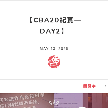
【CBA20紀實—
DAY2】
MAY 13, 2026
關鍵字
：