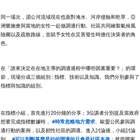
同一場次，湄公河流域現在也面對淹水、河岸侵蝕和乾旱，亞
洲樂施會與當地的女性一起做調適行動。社區共同繪製氣候風
險圖以及疏散路線，並賦予女性在災害發生時擔任決策者的角
色。
在「誰來決定在在地主導的調適過程中哪些因素重要？」的環
節，現場分成三個組別 : 指標、技術以及知識。我們分別參與了
指標與知識的組別。
在指標小組，首先進行20分鐘的分享；3位講者分別提及當政府
想要完成指標數據時， 
#時常忽略地方需求
、歐盟公民參與調
適行動的案例，以及韌性社區的調適。進入討論後，小組討論
到， 
#可以判斷甚麼是好的調適的只會是社區本身
；然而國家