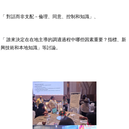
「 對話而非支配－倫理、同意、控制和知識」、
「 誰來決定在在地主導的調適過程中哪些因素重要？指標、新
興技術和本地知識」等討論。