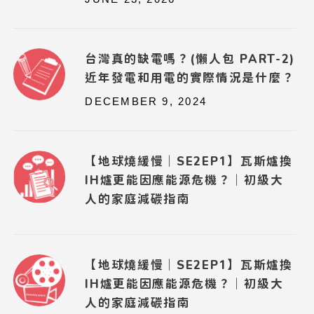
台灣真的缺電嗎？(懶人包 PART-2)
近年發電和用電的實際情況是什麼？
DECEMBER 9, 2024
【地球燒緩慢｜SE2EP1】瓦斯爐換
IH爐更能因應能源危機？｜初級大
人的家庭減碳指南
【地球燒緩慢｜SE2EP1】瓦斯爐換
IH爐更能因應能源危機？｜初級大
人的家庭減碳指南