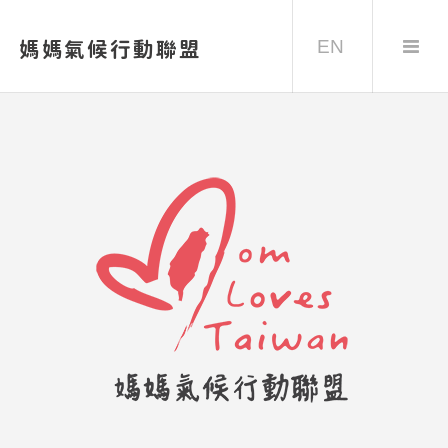
EN
媽媽氣候行動聯盟