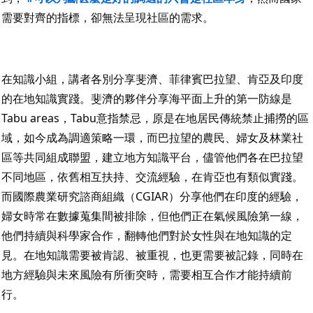
需要對齊的指標，卻無法呈現社區的需求。
在知識小組，講者各別分享斐濟、菲律賓巴拉望、肯亞及印度
的在地知識實踐。斐濟的夥伴分享海平面上升的第一防線是
Tabu areas，Tabu意指禁忌，原是在地居民傳統禁止捕撈的區
域，如今成為調適策略一環，而巴拉望的農民、婦女及林業社
區等共同組成聯盟，建立地方知識平台，儘管他們各在巴拉望
不同地區，依舊相互扶持、交流經驗，在肯亞也有類似實踐。
而國際農業研究諮商組織（CGIAR）分享他們在印度的經驗，
婦女時常在數據蒐集間被排除，但他們正在氣候風險第一線，
他們持續與科學家合作，翻轉他們對於女性與在地知識的定
見。在地知識需要被肯認、被重視，也更需要被記錄，同時在
地方經驗與未來風險有所衝突時，需要相互合作才能持續前
行。