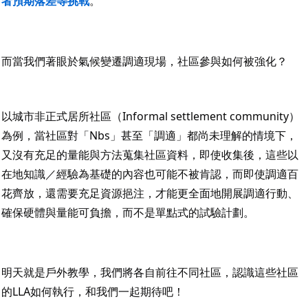
者預期落差等挑戰
。
而當我們著眼於氣候變遷調適現場，社區參與如何被強化？
以城市非正式居所社區（Informal settlement community）
為例，當社區對「Nbs」甚至「調適」都尚未理解的情境下，
又沒有充足的量能與方法蒐集社區資料，即使收集後，這些以
在地知識／經驗為基礎的內容也可能不被肯認，而即使調適百
花齊放，還需要充足資源挹注，才能更全面地開展調適行動、
確保硬體與量能可負擔，而不是單點式的試驗計劃。
明天就是戶外教學，我們將各自前往不同社區，認識這些社區
的LLA如何執行，和我們一起期待吧！