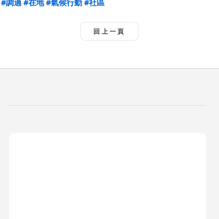
#調適
#在地
#氣候行動
#社區