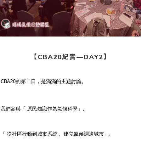
【CBA20紀實—DAY2】
CBA20的第二日，是滿滿的主題討論。
我們參與「 原民知識作為氣候科學」、
「 從社區行動到城市系統， 建立氣候調適城市」、