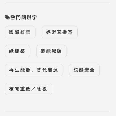
熱門關鍵字
國際核電
媽盟直播室
綠建築
節能減碳
再生能源、替代能源
核能安全
核電重啟／除役