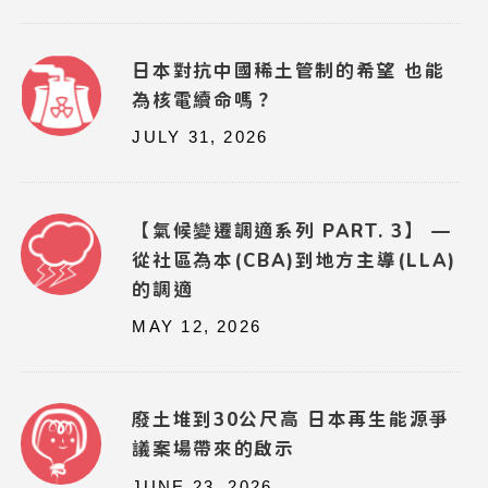
日本對抗中國稀土管制的希望 也能
為核電續命嗎？
JULY 31, 2026
【氣候變遷調適系列 PART. 3】 —
從社區為本(CBA)到地方主導(LLA)
的調適
MAY 12, 2026
廢土堆到30公尺高 日本再生能源爭
議案場帶來的啟示
JUNE 23, 2026