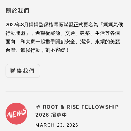
關於我們
2022年8月媽媽監督核電廠聯盟正式更名為「媽媽氣候
行動聯盟」，希望從能源、交通、建築、生活等各個
面向，和大家一起攜手開創安全、潔淨、永續的美麗
台灣。氣候行動，刻不容緩！
聯絡我們
🌱 ROOT & RISE FELLOWSHIP
2026 招募中
MARCH 23, 2026