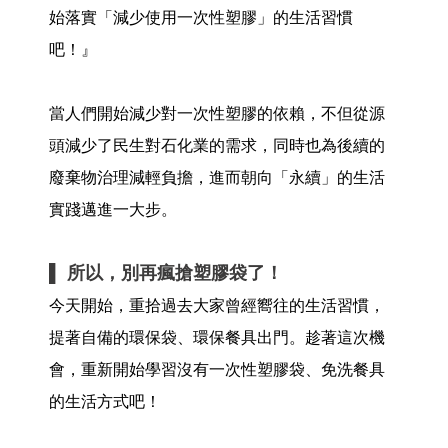
始落實「減少使用一次性塑膠」的生活習慣
吧！』
當人們開始減少對一次性塑膠的依賴，不但從源
頭減少了民生對石化業的需求，同時也為後續的
廢棄物治理減輕負擔，進而朝向「永續」的生活
實踐邁進一大步。
▌ 所以，別再瘋搶塑膠袋了！
今天開始，重拾過去大家曾經嚮往的生活習慣，
提著自備的環保袋、環保餐具出門。趁著這次機
會，重新開始學習沒有一次性塑膠袋、免洗餐具
的生活方式吧！