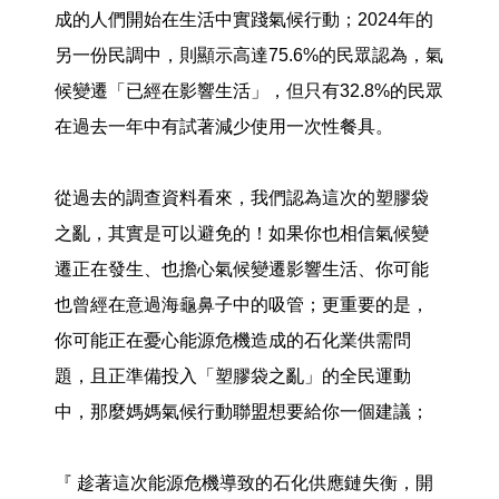
成的人們開始在生活中實踐氣候行動；2024年的
另一份民調中，則顯示高達75.6%的民眾認為，氣
候變遷「已經在影響生活」，但只有32.8%的民眾
在過去一年中有試著減少使用一次性餐具。
從過去的調查資料看來，我們認為這次的塑膠袋
之亂，其實是可以避免的！如果你也相信氣候變
遷正在發生、也擔心氣候變遷影響生活、你可能
也曾經在意過海龜鼻子中的吸管；更重要的是，
你可能正在憂心能源危機造成的石化業供需問
題，且正準備投入「塑膠袋之亂」的全民運動
中，那麼媽媽氣候行動聯盟想要給你一個建議；
『 趁著這次能源危機導致的石化供應鏈失衡，開