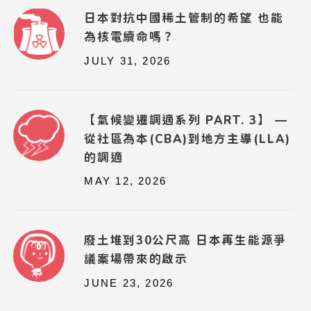
日本對抗中國稀土管制的希望 也能
為核電續命嗎？
JULY 31, 2026
【氣候變遷調適系列 PART. 3】 —
從社區為本(CBA)到地方主導(LLA)
的調適
MAY 12, 2026
廢土堆到30公尺高 日本再生能源爭
議案場帶來的啟示
JUNE 23, 2026