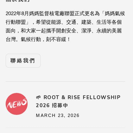
2022年8月媽媽監督核電廠聯盟正式更名為「媽媽氣候
行動聯盟」，希望從能源、交通、建築、生活等各個
面向，和大家一起攜手開創安全、潔淨、永續的美麗
台灣。氣候行動，刻不容緩！
聯絡我們
🌱 ROOT & RISE FELLOWSHIP
2026 招募中
MARCH 23, 2026