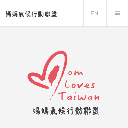
EN
媽媽氣候行動聯盟