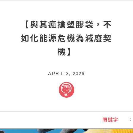
【與其瘋搶塑膠袋，不
如化能源危機為減廢契
機】
APRIL 3, 2026
關鍵字
：