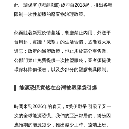
此，環保署 (現環境部) 旋即自2018起，推出各種
限制一次性塑膠的廢棄物治理政策。
然而隨著新冠疫情蔓延，餐廳禁止內用，外送平
台興起，實踐「減塑」的生活習慣，逐漸被大眾
遺忘；政府的減塑政策，也止步於部分零售業、
公部門禁止免費提供一次性塑膠袋，業者須提供
環保杯降價優惠，以及少部分的塑膠餐具限制。
▌ 能源恐慌竟然在台灣被塑膠袋引爆
時間來到2026年的春天，#美伊戰爭 引發了又一
次的全球能源恐慌。我們的亞洲鄰居們，紛紛因
應預期的能源短少，推出減少工時、遠端上班、