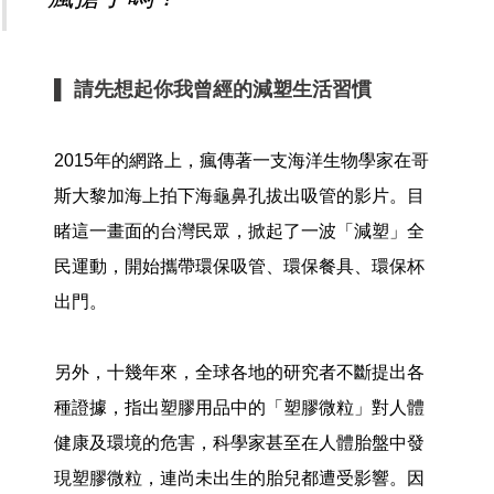
▌ 請先想起你我曾經的減塑生活習慣
2015年的網路上，瘋傳著一支海洋生物學家在哥
斯大黎加海上拍下海龜鼻孔拔出吸管的影片。目
睹這一畫面的台灣民眾，掀起了一波「減塑」全
民運動，開始攜帶環保吸管、環保餐具、環保杯
出門。
另外，十幾年來，全球各地的研究者不斷提出各
種證據，指出塑膠用品中的「塑膠微粒」對人體
健康及環境的危害，科學家甚至在人體胎盤中發
現塑膠微粒，連尚未出生的胎兒都遭受影響。因