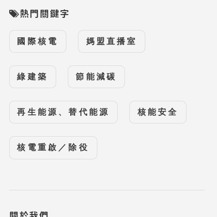
熱門關鍵字
國際核電
媽盟直播室
綠建築
節能減碳
再生能源、替代能源
核能安全
核電重啟／除役
關於我們