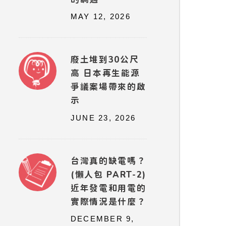
MAY 12, 2026
廢土堆到30公尺
高 日本再生能源
爭議案場帶來的啟
示
JUNE 23, 2026
台灣真的缺電嗎？
(懶人包 PART-2)
近年發電和用電的
實際情況是什麼？
DECEMBER 9,