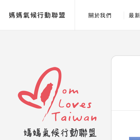
媽媽氣候行動聯盟
關於我們
最