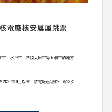
二核電廠核安屢屢跳票
日立市、水戶市、常陸太田市等五個市的地方
022年9月以來，該電廠已經發生過13次