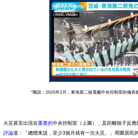
*圖說：2025年2月，東海第二核電廠中央控制室的儀
火災甚至出現在
重要的
中央控制室（上圖），及距離核子反應
評論
道：「總體來說，至少3個月就有一次火災。」周圍居民