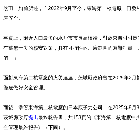
然而，如前所述，自2022年9月至今，東海第二核電廠一再
表安全。
事實上，附近人口最多的水戶市市長高橋靖，對於東海村村長
有萬無一失的核安對策，具有可行性的、廣範圍的避難計畫，
的。」
面對東海第二核電廠的火災連連，茨城縣政府曾在2025年2月
徹底做好安全管理。
而後，掌管東海第二核電廠的日本原子力公司，在2025年8
茨城縣政府
提出
最終報告書，共153頁的《東海第二核電廠
全管理最終報告》（下圖）。