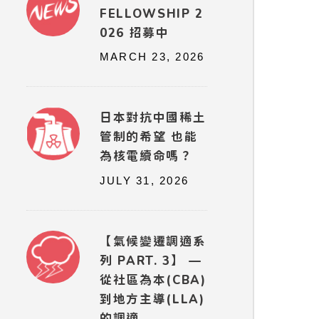
FELLOWSHIP 2
026 招募中
MARCH 23, 2026
日本對抗中國稀土
管制的希望 也能
為核電續命嗎？
JULY 31, 2026
【氣候變遷調適系
列 PART. 3】 —
從社區為本(CBA)
到地方主導(LLA)
的調適