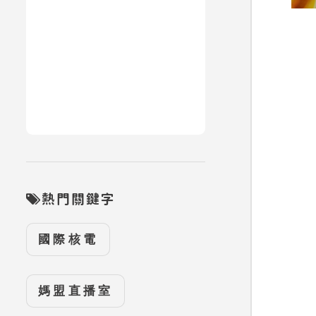
熱門關鍵字
國際核電
媽盟直播室