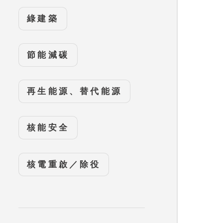
綠建築
節能減碳
再生能源、替代能源
核能安全
核電重啟／除役