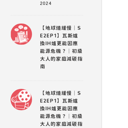
2024
【地球燒緩慢｜S
E2EP1】瓦斯爐
換IH爐更能因應
能源危機？｜初級
大人的家庭減碳指
南
【地球燒緩慢｜S
E2EP1】瓦斯爐
換IH爐更能因應
能源危機？｜初級
大人的家庭減碳指