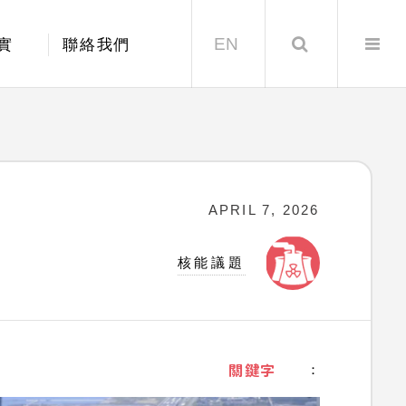
EN
Search
實
聯絡我們
APRIL 7, 2026
核能議題
關鍵字
：