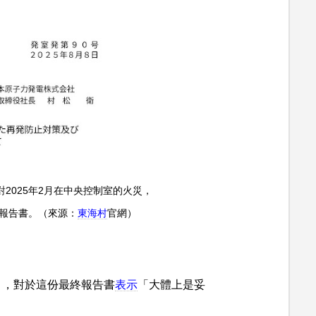
2025年2月在中央控制室的火災，
報告書。（來源：
東海村
官網）
會」，對於這份最終報告書
表示
「大體上是妥