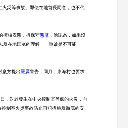
發生火災等事故。即便在地首長同意，也不代
的擁核表態，持保守
態度
，他認為，如果沒
以及在地民眾的理解，「重啟是不可能
對廠方提出
嚴厲
警告；同月，東海村也要求
月8日，對於發生在中央控制室等處的火災，向
中央控制室火災事故防止再犯措施及徹底的安