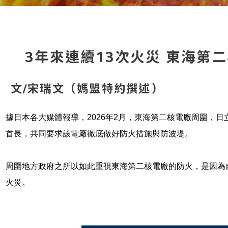
3年來連續13次火災 東海第
文/宋瑞文（媽盟特約撰述）
據日本各大媒體報導，2026年2月，東海第二核電廠周圍，
首長，共同要求該電廠徹底做好防火措施與防波堤。
周圍地方政府之所以如此重視東海第二核電廠的防火，是因為自2
火災。