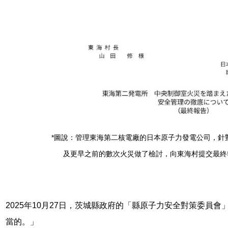
*圖說：管理東海第二核電廠的日本原子力發電公司，針對
及更早之前的數次火災做了檢討，向東海村提交最終
2025年10月27日，茨城縣政府的「縣原子力安全對策委員
當的。」