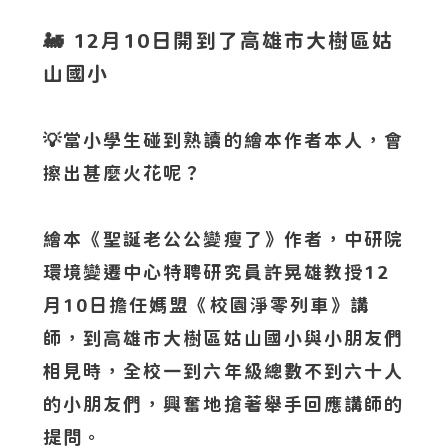
🚂
12月10日開到了高雄市大樹區姑
山國小
💡當小學生碰到熟讀的繪本作者本人，會
擦出甚麼火花呢？
繪本《聖誕老公公變瘦了》作者，中研院
環境變遷中心特聘研究員許晃雄教授12
月10日擔任媽盟《校園淨零列車》講
師，到高雄市大樹區姑山國小與小朋友們
相見時，全校一到六年級總數不到六十人
的小朋友們，興奮地搶著舉手回應講師的
提問。