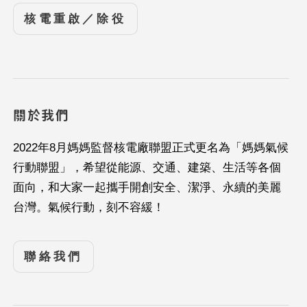
核電重啟／除役
關於我們
2022年8月媽媽監督核電廠聯盟正式更名為「媽媽氣候
行動聯盟」，希望從能源、交通、建築、生活等各個
面向，和大家一起攜手開創安全、潔淨、永續的美麗
台灣。氣候行動，刻不容緩！
聯絡我們