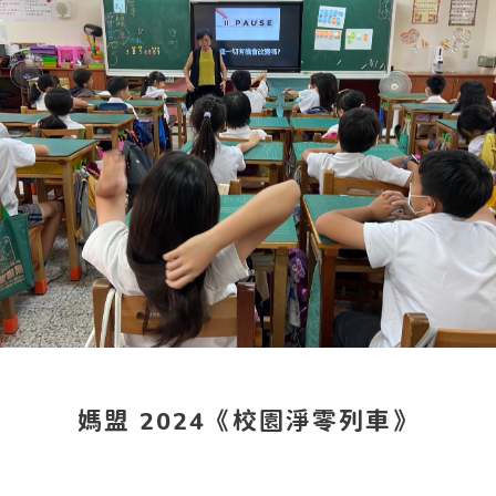
媽盟 2024《校園淨零列車》