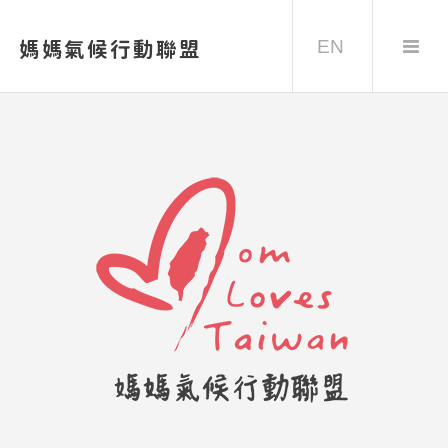
EN
媽媽氣候行動聯盟