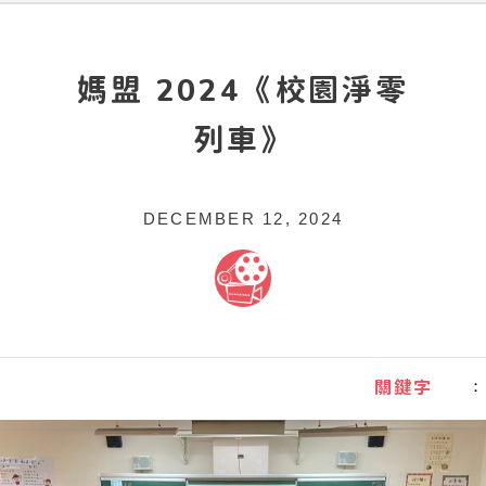
媽盟 2024《校園淨零
列車》
DECEMBER 12, 2024
關鍵字
：