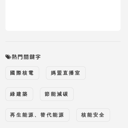
熱門關鍵字
國際核電
媽盟直播室
綠建築
節能減碳
再生能源、替代能源
核能安全