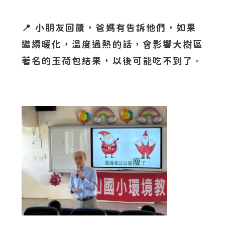
📍 小朋友回饋，爸媽有告訴他們，如果
繼續暖化，溫度過熱的話，會影響大樹區
著名的玉荷包結果，以後可能吃不到了。