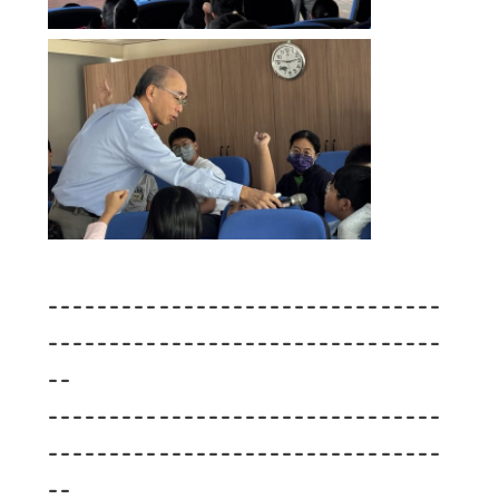
--------------------------------
--------------------------------
--
--------------------------------
--------------------------------
--