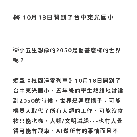
🚂
10月18日開到了台中東光國小
💡小五生想像的2050是個甚麼樣的世界
呢？
媽盟《校園淨零列車》10月18日開到了
台中東光國小，五年級的學生熱絡地討論
到2050的時候，世界是甚麼樣子。可能
機器人取代了所有人類的工作、可能沒食
物只能吃蟲、人類/文明滅絕---也有人覺
得可能有飛車、AI做所有的事情而且不