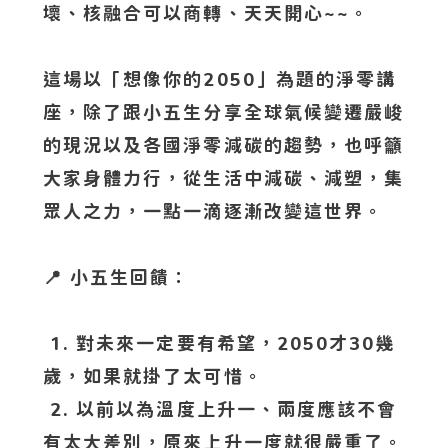
壞、核融合可以商轉、天天開心~~。
這場以「想像你的2050」為題的淨零講
座，除了跟小五生分享全球氣候變遷嚴峻
的現況以及各國淨零減碳的趨勢，也呼籲
大家身體力行，從生活中減碳、減塑，集
眾人之力，一點一滴逐漸改變這世界。
📍 小五生回饋：
1. 對未來一定要有希望，2050才30幾
歲，如果就掛了太可惜。
2. 以前以為溫度上升一、兩度應該不會
有太大差別，原來上升一度就很嚴重了。