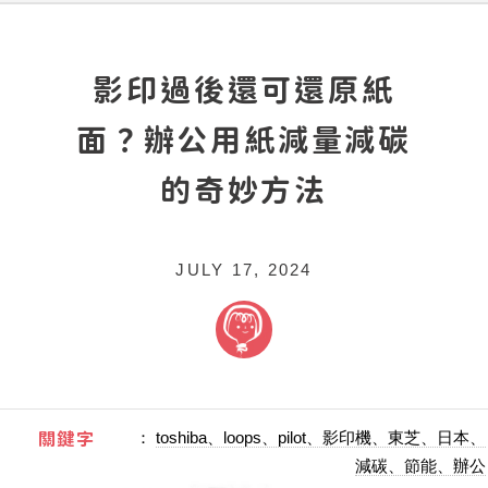
影印過後還可還原紙
面？辦公用紙減量減碳
的奇妙方法
JULY 17, 2024
關鍵字
：
toshiba、loops、pilot、影印機、東芝、日本、
減碳、節能、辦公