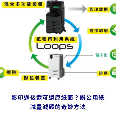
影印過後還可還原紙面？辦公用紙
減量減碳的奇妙方法