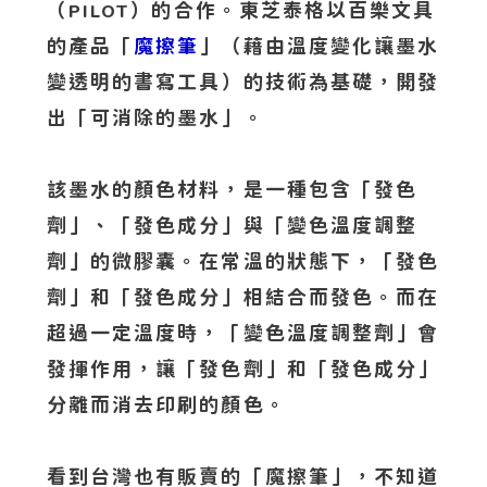
（
）的合作。東芝泰格以百樂文具
PILOT
的產品「
魔擦筆
」（藉由溫度變化讓墨水
變透明的書寫工具）的技術為基礎，開發
出「可消除的墨水」。
該墨水的顏色材料，是一種包含「發色
劑」、「發色成分」與「變色溫度調整
劑」的微膠囊。在常溫的狀態下，「發色
劑」和「發色成分」相結合而發色。而在
超過一定溫度時，「變色溫度調整劑」會
發揮作用，讓「發色劑」和「發色成分」
分離而消去印刷的顏色。
看到台灣也有販賣的「魔擦筆」，不知道