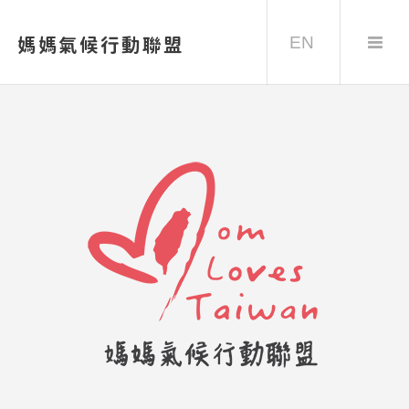
EN
媽媽氣候行動聯盟