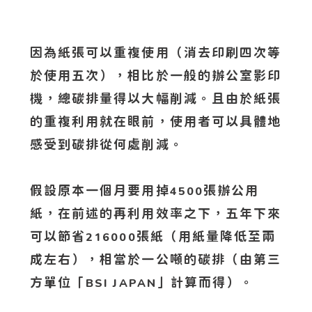
因為紙張可以重複使用（消去印刷四次等
於使用五次），相比於一般的辦公室影印
機，總碳排量得以大幅削減。且由於紙張
的重複利用就在眼前，使用者可以具體地
感受到碳排從何處削減。
假設原本一個月要用掉
張辦公用
4500
紙，在前述的再利用效率之下，五年下來
可以節省
張紙（用紙量降低至兩
216000
成左右），相當於一公噸的碳排（由第三
方單位「
」計算而得）。
BSI JAPAN