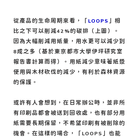
從產品的生命周期來看，「
」相
LOOPS
比之下可以削減
的碳排（上圖）。
42%
因為大幅削減用紙量，用水更可以減少到
成之多（基於東京都市大學伊坪研究室
8
報告書計算而得）。用紙減少意味著紙漿
使用與木材砍伐的減少，有利於森林資源
的保護。
或許有人會想到，在日常辦公時，並非所
有印刷品都會被送到回收處，也有部分用
紙需要長期保留，不希望印刷有被削除的
機會。在這樣的場合，「
」也能
LOOPS