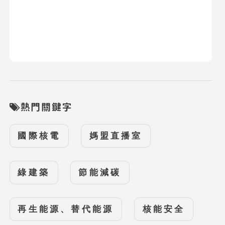
熱門關鍵字
國際核電
媽盟直播室
綠建築
節能減碳
再生能源、替代能源
核能安全