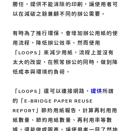
勝任，提供不能消除的印刷，讓使用者可
以在減碳之餘兼顧不同的辦公需要。
有時為了推行環保，會增加辦公用紙的使
用流程，降低辦公效率。然而使用
「
」來減少用紙，流程上並沒有
LOOPS
太大的改變，在照常辦公的同時，做到降
低成本與環境的負荷。
「
」還可以連接網路，
提供
所謂
LOOPS
的「
E-BRIDGE PAPER REUSE
」節約用紙報告，計算再利用用
REPORT
紙數量、節約用紙數量、再利用率等數
據，還能做成圖表，讓使用者一目了然地