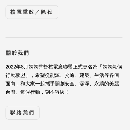
核電重啟／除役
關於我們
2022年8月媽媽監督核電廠聯盟正式更名為「媽媽氣候
行動聯盟」，希望從能源、交通、建築、生活等各個
面向，和大家一起攜手開創安全、潔淨、永續的美麗
台灣。氣候行動，刻不容緩！
聯絡我們