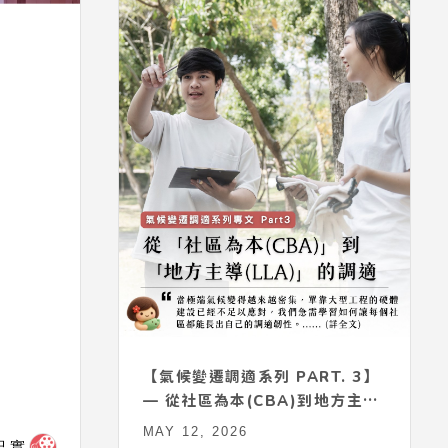
【氣候變遷調適系列 PART. 3】
— 從社區為本(CBA)到地方主導
(LLA)的調適
MAY 12, 2026
紀實