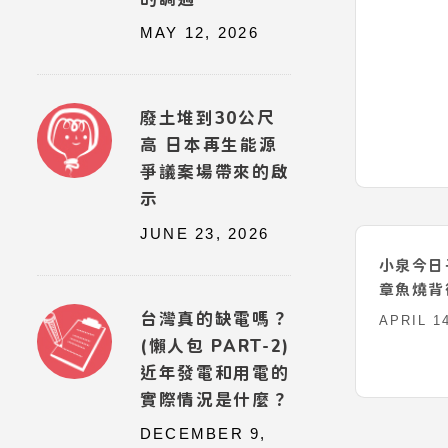
MAY 12, 2026
【CBA2
MAY 11,
廢土堆到30公尺
高 日本再生能源
爭議案場帶來的啟
示
JUNE 23, 2026
台灣真的缺電嗎？
(懶人包 PART-2)
近年發電和用電的
實際情況是什麼？
小泉今日
DECEMBER 9,