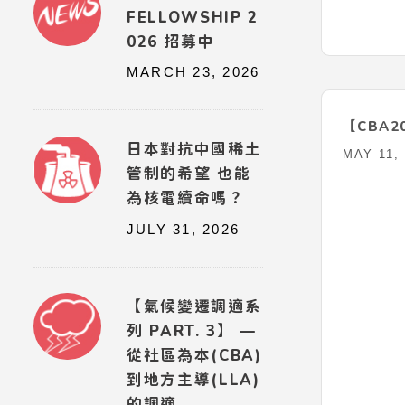
FELLOWSHIP 2
026 招募中
MARCH 23, 2026
日本對抗中國稀土
管制的希望 也能
為核電續命嗎？
JULY 31, 2026
【氣候變遷調適系
列 PART. 3】 —
從社區為本(CBA)
到地方主導(LLA)
的調適