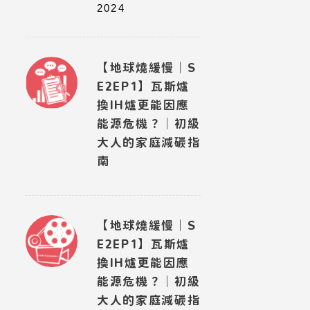
章魚燒背
2024
APRIL 14
【地球燒緩慢｜S
E2EP1】瓦斯爐
換IH爐更能因應
能源危機？｜初級
大人的家庭減碳指
南
【地球燒緩慢｜S
E2EP1】瓦斯爐
換IH爐更能因應
能源危機？｜初級
大人的家庭減碳指