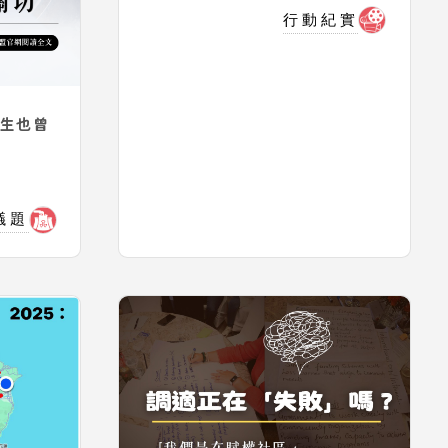
行動紀實
醫生也曾
議題