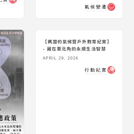
氣候變遷
【媽盟的氣候暨戶外教育紀實】
- 藏在東北角的永續生活智慧
APRIL 29, 2026
行動紀實