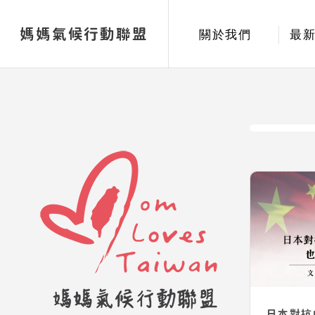
媽媽氣候行動聯盟
關於我們
最
日本對抗