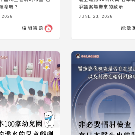
續命嗎？
爭議案場帶來的啟示
 2026
JUNE 23, 2026
核能議題
能源