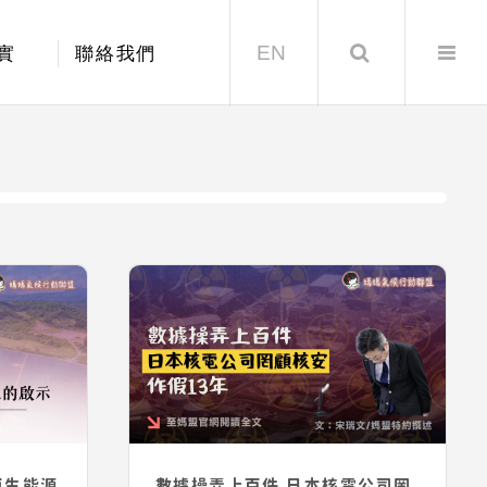
EN
Search
實
聯絡我們
再生能源
數據操弄上百件 日本核電公司罔